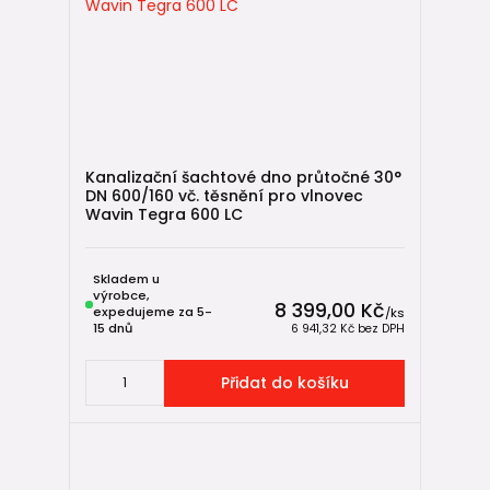
Kanalizační šachtové dno průtočné 30°
DN 600/160 vč. těsnění pro vlnovec
Wavin Tegra 600 LC
Skladem u
výrobce,
8 399,00 Kč
expedujeme za 5-
/
ks
15 dnů
6 941,32 Kč
bez DPH
Přidat do košíku