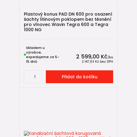
Plastový konus PAD DN 600 pro osazení
šachty litinovým poklopem bez těsnění
pro vlnovec Wavin Tegra 600 a Tegra
1000 NG
Skladem u
výrobce,
2 599,00 Kč
expedujeme za 5-
/
ks
15 dnů
2 147,93 Kč
bez DPH
Přidat do košíku