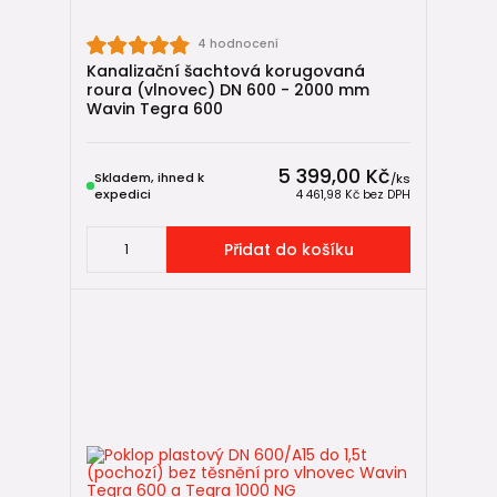
4 hodnocení
Kanalizační šachtová korugovaná
roura (vlnovec) DN 600 - 2000 mm
Wavin Tegra 600
5 399,00 Kč
Skladem, ihned k
/
ks
expedici
4 461,98 Kč
bez DPH
Přidat do košíku