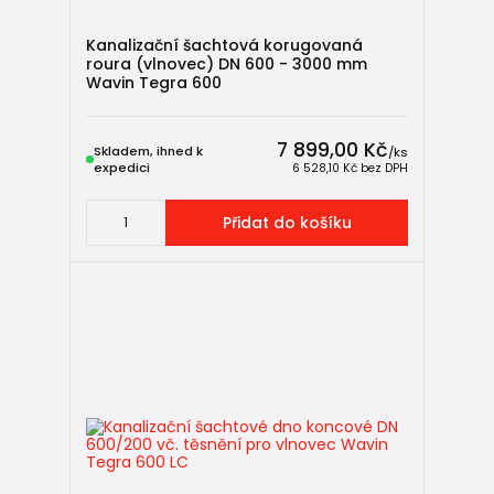
Kanalizační šachtová korugovaná
roura (vlnovec) DN 600 - 3000 mm
Wavin Tegra 600
7 899,00 Kč
Skladem, ihned k
/
ks
expedici
6 528,10 Kč
bez DPH
Přidat do košíku