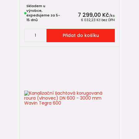
Skladem u
výrobce,
7 299,00 Kč
expedujeme za 5-
/
ks
15 dnů
6 032,23 Kč
bez DPH
Přidat do košíku