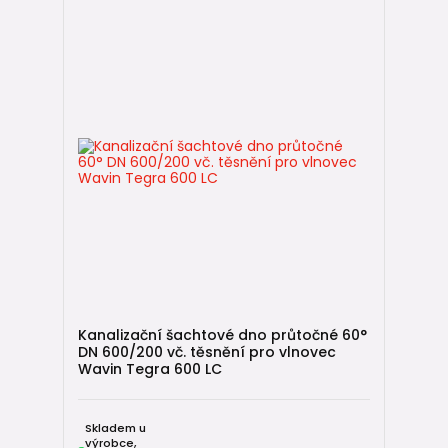
Kanalizační šachtové dno průtočné 60°
DN 600/200 vč. těsnění pro vlnovec
Wavin Tegra 600 LC
Skladem u
výrobce,