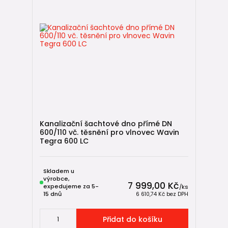
Kanalizační šachtové dno přímé DN
600/110 vč. těsnění pro vlnovec Wavin
Tegra 600 LC
Skladem u
výrobce,
7 999,00 Kč
expedujeme za 5-
/
ks
15 dnů
6 610,74 Kč
bez DPH
Přidat do košíku