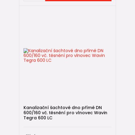
Kanalizační šachtové dno přímé DN
600/160 vč. těsnění pro vlnovec Wavin
Tegra 600 LC