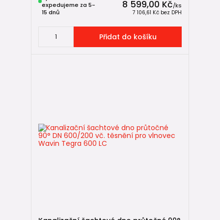
8 599,00 Kč
expedujeme za 5-
/
ks
15 dnů
7 106,61 Kč
bez DPH
Přidat do košíku