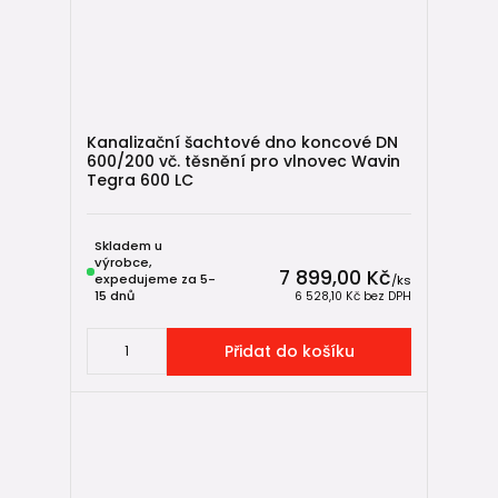
Kanalizační šachtové dno koncové DN
600/200 vč. těsnění pro vlnovec Wavin
Tegra 600 LC
Skladem u
výrobce,
7 899,00 Kč
expedujeme za 5-
/
ks
15 dnů
6 528,10 Kč
bez DPH
Přidat do košíku