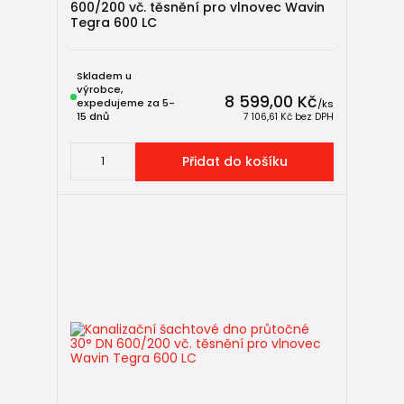
600/200 vč. těsnění pro vlnovec Wavin
Tegra 600 LC
Skladem u
výrobce,
8 599,00 Kč
expedujeme za 5-
/
ks
15 dnů
7 106,61 Kč
bez DPH
Přidat do košíku