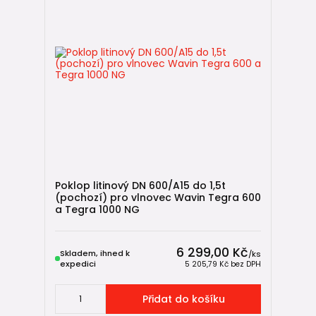
Poklop litinový DN 600/A15 do 1,5t
(pochozí) pro vlnovec Wavin Tegra 600
a Tegra 1000 NG
6 299,00 Kč
Skladem, ihned k
/
ks
expedici
5 205,79 Kč
bez DPH
Přidat do košíku