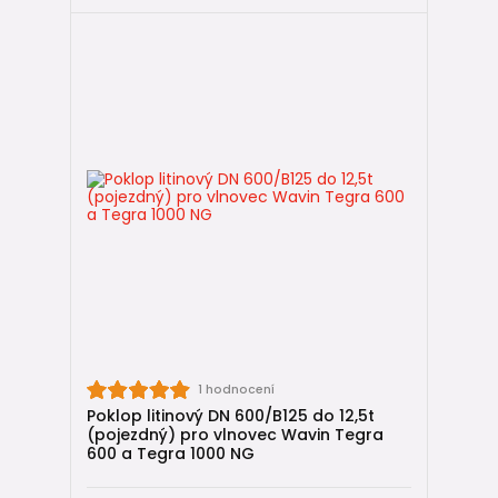
1 hodnocení
Poklop litinový DN 600/B125 do 12,5t
(pojezdný) pro vlnovec Wavin Tegra
600 a Tegra 1000 NG