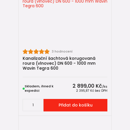
3 hodnocení
Kanalizační šachtová korugovaná
roura (vlnovec) DN 600 - 1000 mm
Wavin Tegra 600
2 899,00 Kč
Skladem, ihned k
/
ks
expedici
2 395,87 Kč
bez DPH
Přidat do košíku