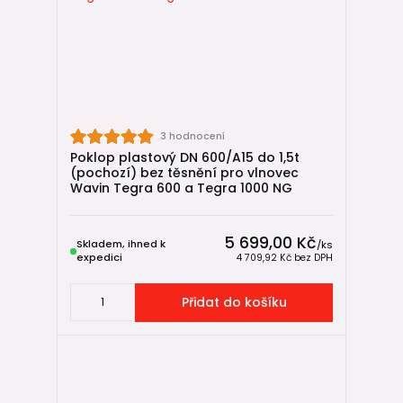
3 hodnocení
Poklop plastový DN 600/A15 do 1,5t
(pochozí) bez těsnění pro vlnovec
Wavin Tegra 600 a Tegra 1000 NG
5 699,00 Kč
Skladem, ihned k
/
ks
expedici
4 709,92 Kč
bez DPH
Přidat do košíku