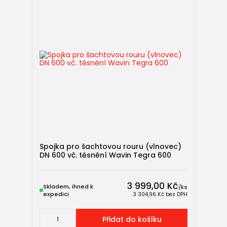
Spojka pro šachtovou rouru (vlnovec)
DN 600 vč. těsnění Wavin Tegra 600
3 999,00 Kč
Skladem, ihned k
/
ks
expedici
3 304,96 Kč
bez DPH
Přidat do košíku