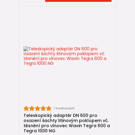
1 hodnocení
Teleskopický adaptér DN 600 pro
osazení šachty litinovým poklopem vč.
těsnění pro vlnovec Wavin Tegra 600 a
Tegra 1000 NG