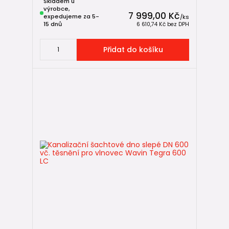
Skladem u
výrobce,
7 999,00 Kč
expedujeme za 5-
/
ks
15 dnů
6 610,74 Kč
bez DPH
Přidat do košíku