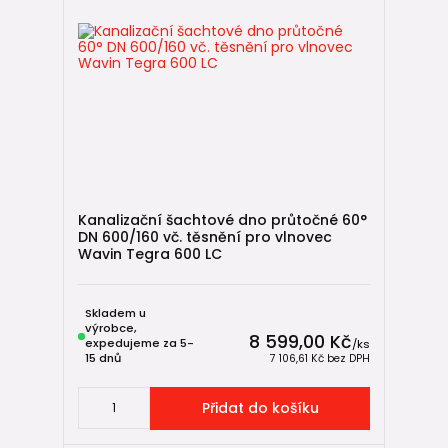
Kanalizační šachtové dno průtočné 60°
DN 600/160 vč. těsnění pro vlnovec
Wavin Tegra 600 LC
Skladem u
výrobce,
8 599,00 Kč
expedujeme za 5-
/
ks
15 dnů
7 106,61 Kč
bez DPH
Přidat do košíku