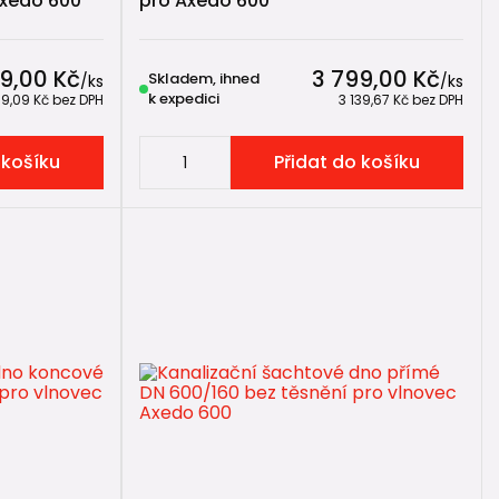
Axedo 600
pro Axedo 600
9,00 Kč
3 799,00 Kč
Skladem, ihned
/
ks
/
ks
k expedici
09,09 Kč
bez DPH
3 139,67 Kč
bez DPH
 košíku
Přidat do košíku