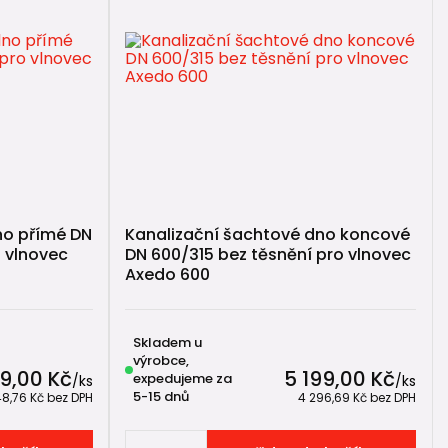
no přímé DN
Kanalizační šachtové dno koncové
 vlnovec
DN 600/315 bez těsnění pro vlnovec
Axedo 600
Skladem u
výrobce,
9,00 Kč
5 199,00 Kč
expedujeme za
/
ks
/
ks
5-15 dnů
48,76 Kč
bez DPH
4 296,69 Kč
bez DPH