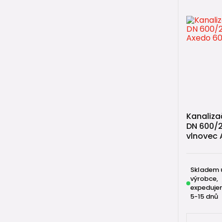
Kanaliza
DN 600/2
vlnovec 
Skladem 
výrobce,
expeduje
5-15 dnů