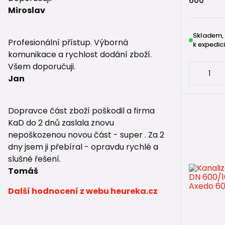
600
Miroslav
Skladem,
Profesionální přístup. Výborná
k expedici
komunikace a rychlost dodání zboží.
Všem doporučuji.
Jan
Dopravce část zboží poškodil a firma
KaD do 2 dnů zaslala znovu
nepoškozenou novou část - super . Za 2
dny jsem ji přebíral - opravdu rychlé a
slušné řešení.
Tomáš
Další hodnocení z webu heureka.cz