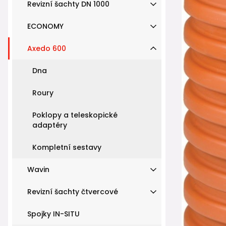
Revizní šachty DN 1000
ECONOMY
Axedo 600
Dna
Roury
Poklopy a teleskopické
adaptéry
Kompletní sestavy
Wavin
Revizní šachty čtvercové
Spojky IN-SITU