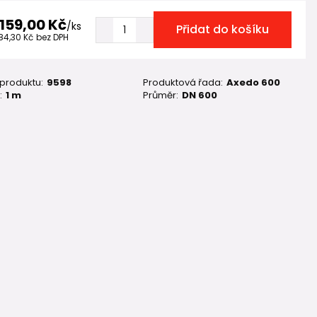
 159,00 Kč
/
ks
Přidat do košíku
784,30 Kč
bez DPH
 produktu:
9598
Produktová řada:
Axedo 600
:
1 m
Průměr:
DN 600