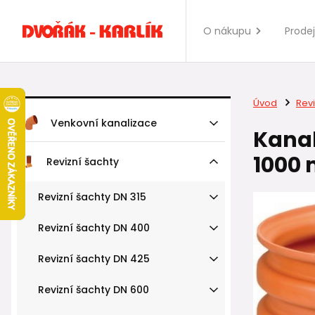
O nákupu
Prode
Úvod
Revi
Venkovní kanalizace
Kanal
1000 
Revizní šachty
Revizní šachty DN 315
Revizní šachty DN 400
Revizní šachty DN 425
Revizní šachty DN 600