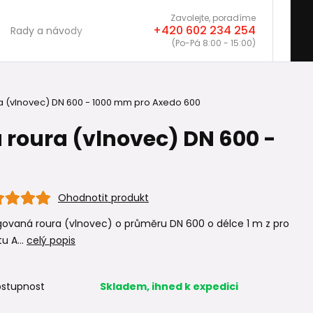
Zavolejte, poradíme
+420 602 234 254
Rady a návody
(Po-Pá 8:00 - 15:00)
 (vlnovec) DN 600 - 1000 mm pro Axedo 600
roura (vlnovec) DN 600 -
Ohodnotit produkt
ovaná roura (vlnovec) o průměru DN 600 o délce 1 m z pro
u A...
celý popis
stupnost
Skladem, ihned k expedici