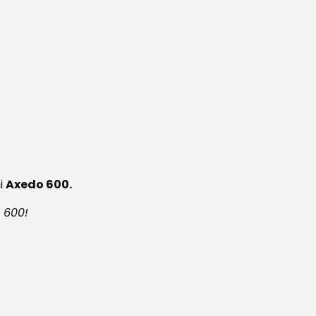
i
Axedo 600.
 600!