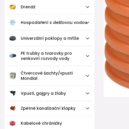
Drenáž
Hospodaření s dešťovou vodou
Univerzální poklopy a mříže
PE trubky a tvarovky pro
venkovní rozvody vody
Čtvercové šachty/vpusti
Mondial
Vpusti, gajgry a žlaby
Zpětné kanalizační klapky
Kabelové chráničky