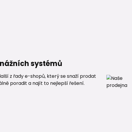
renážních systémů
alší z řady e-shopů, který se snaží prodat
ě poradit a najít to nejlepší řešení.