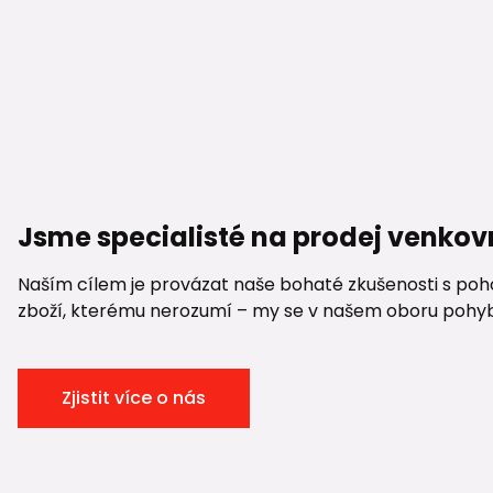
Jsme specialisté na prodej venkov
Naším cílem je provázat naše bohaté zkušenosti s pohod
zboží, kterému nerozumí – my se v našem oboru pohybuje
Zjistit více o nás