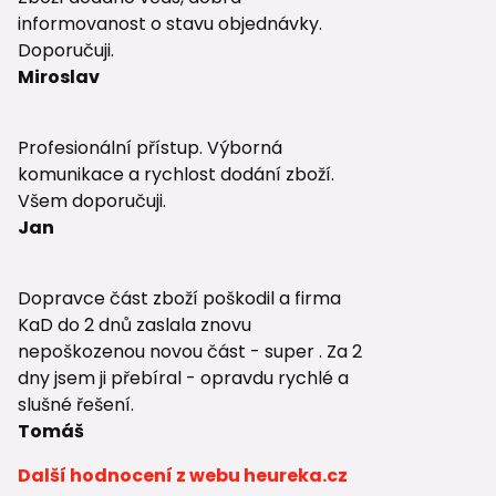
informovanost o stavu objednávky.
Doporučuji.
Miroslav
Profesionální přístup. Výborná
komunikace a rychlost dodání zboží.
Všem doporučuji.
Jan
Dopravce část zboží poškodil a firma
KaD do 2 dnů zaslala znovu
nepoškozenou novou část - super . Za 2
dny jsem ji přebíral - opravdu rychlé a
slušné řešení.
Tomáš
Další hodnocení z webu heureka.cz