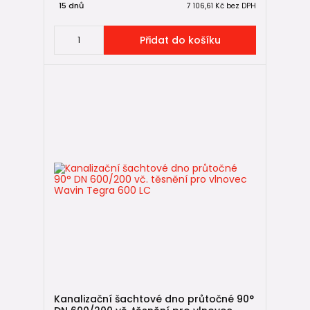
15 dnů
7 106,61 Kč
bez DPH
Přidat do košíku
Kanalizační šachtové dno průtočné 90°