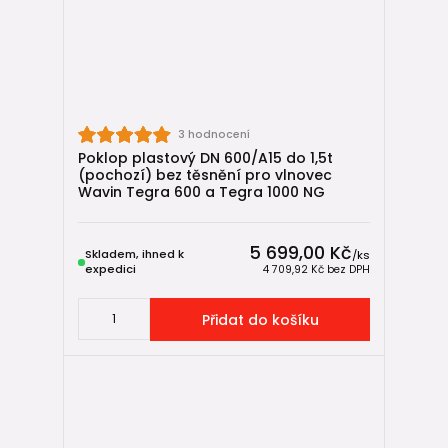
3 hodnocení
Poklop plastový DN 600/A15 do 1,5t
(pochozí) bez těsnění pro vlnovec
Wavin Tegra 600 a Tegra 1000 NG
5 699,00 Kč
Skladem, ihned k
/
ks
expedici
4 709,92 Kč
bez DPH
Přidat do košíku