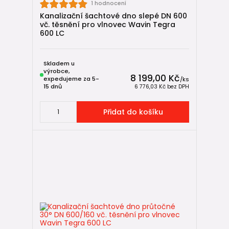
1 hodnocení
Kanalizační šachtové dno slepé DN 600
vč. těsnění pro vlnovec Wavin Tegra
600 LC
Skladem u
výrobce,
8 199,00 Kč
expedujeme za 5-
/
ks
15 dnů
6 776,03 Kč
bez DPH
Přidat do košíku