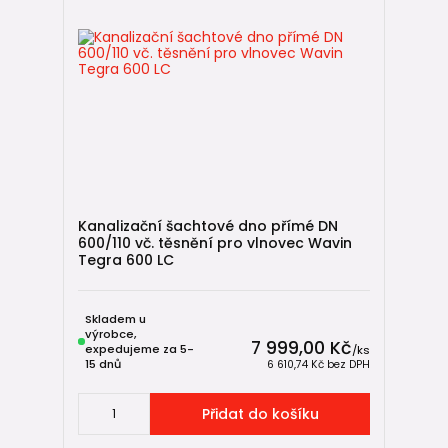
Kanalizační šachtové dno přímé DN
600/110 vč. těsnění pro vlnovec Wavin
Tegra 600 LC
Skladem u
výrobce,
7 999,00 Kč
expedujeme za 5-
/
ks
15 dnů
6 610,74 Kč
bez DPH
Přidat do košíku