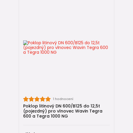
1 hodnocení
Poklop litinový DN 600/B125 do 12,5t
(pojezdný) pro vlnovec Wavin Tegra
600 a Tegra 1000 NG