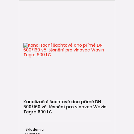
Kanalizační šachtové dno přímé DN
600/160 vč. těsnění pro vlnovec Wavin
Tegra 600 LC
Skladem u