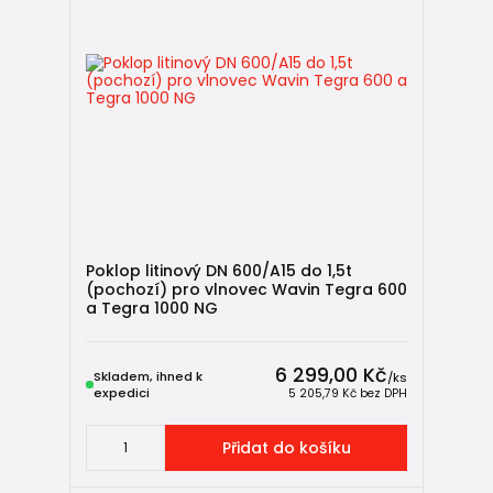
Poklop litinový DN 600/A15 do 1,5t
(pochozí) pro vlnovec Wavin Tegra 600
a Tegra 1000 NG
6 299,00 Kč
Skladem, ihned k
/
ks
expedici
5 205,79 Kč
bez DPH
Přidat do košíku