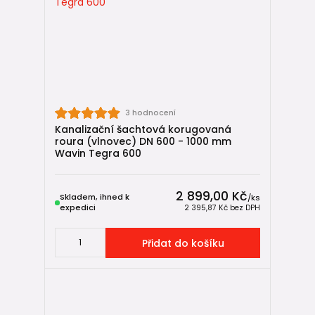
3 hodnocení
Kanalizační šachtová korugovaná
roura (vlnovec) DN 600 - 1000 mm
Wavin Tegra 600
2 899,00 Kč
Skladem, ihned k
/
ks
expedici
2 395,87 Kč
bez DPH
Přidat do košíku