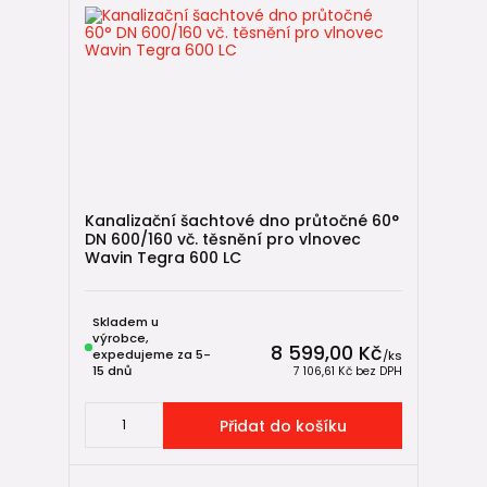
Kanalizační šachtové dno průtočné 60°
DN 600/160 vč. těsnění pro vlnovec
Wavin Tegra 600 LC
Skladem u
výrobce,
8 599,00 Kč
expedujeme za 5-
/
ks
15 dnů
7 106,61 Kč
bez DPH
Přidat do košíku