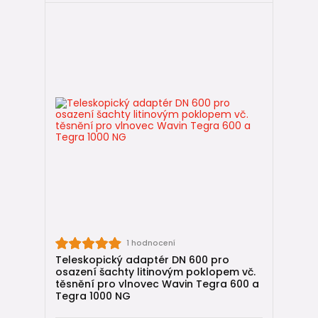
1 hodnocení
Teleskopický adaptér DN 600 pro
osazení šachty litinovým poklopem vč.
těsnění pro vlnovec Wavin Tegra 600 a
Tegra 1000 NG