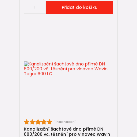
Přidat do košíku
1 hodnocení
Kanalizační šachtové dno přímé DN
600/200 vč. těsnění pro vlnovec Wavin