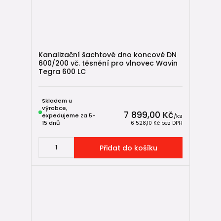
Kanalizační šachtové dno koncové DN
600/200 vč. těsnění pro vlnovec Wavin
Tegra 600 LC
Skladem u
výrobce,
7 899,00 Kč
expedujeme za 5-
/
ks
15 dnů
6 528,10 Kč
bez DPH
Přidat do košíku