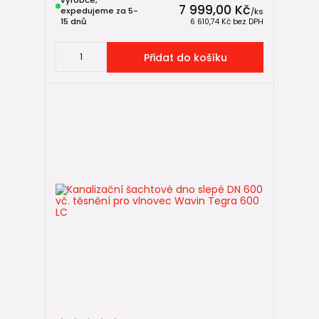
výrobce,
7 999,00 Kč
expedujeme za 5-
/
ks
15 dnů
6 610,74 Kč
bez DPH
Přidat do košíku