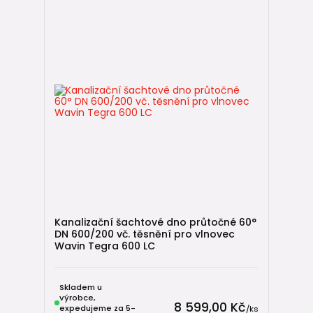
Kanalizační šachtové dno průtočné 60°
DN 600/200 vč. těsnění pro vlnovec
Wavin Tegra 600 LC
Skladem u
výrobce,
8 599,00 Kč
expedujeme za 5-
/
ks