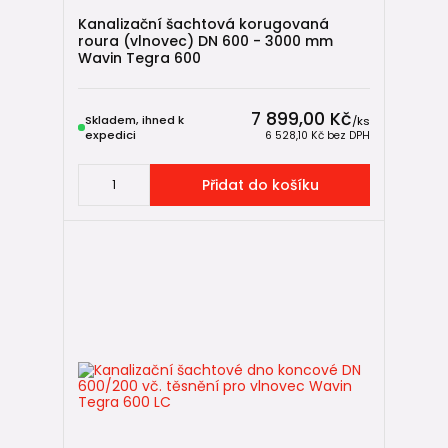
Kanalizační šachtová korugovaná
roura (vlnovec) DN 600 - 3000 mm
Wavin Tegra 600
7 899,00 Kč
Skladem, ihned k
/
ks
expedici
6 528,10 Kč
bez DPH
Přidat do košíku