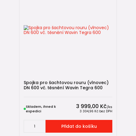
Spojka pro šachtovou rouru (vlnovec)
DN 600 vč. těsnění Wavin Tegra 600
3 999,00 Kč
Skladem, ihned k
/
ks
expedici
3 304,96 Kč
bez DPH
Přidat do košíku