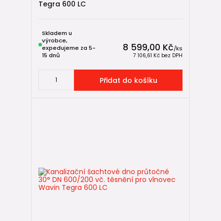
Tegra 600 LC
Skladem u
výrobce,
8 599,00 Kč
expedujeme za 5-
/
ks
15 dnů
7 106,61 Kč
bez DPH
Přidat do košíku