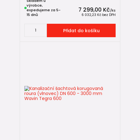
Skladem u
výrobce,
7 299,00 Kč
expedujeme za 5-
/
ks
15 dnů
6 032,23 Kč
bez DPH
Přidat do košíku