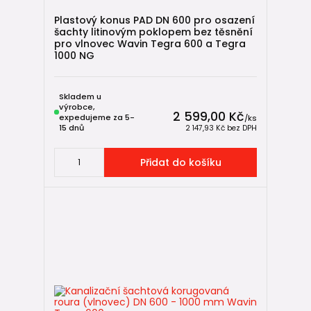
Plastový konus PAD DN 600 pro osazení
šachty litinovým poklopem bez těsnění
pro vlnovec Wavin Tegra 600 a Tegra
1000 NG
Skladem u
výrobce,
2 599,00 Kč
expedujeme za 5-
/
ks
15 dnů
2 147,93 Kč
bez DPH
Přidat do košíku