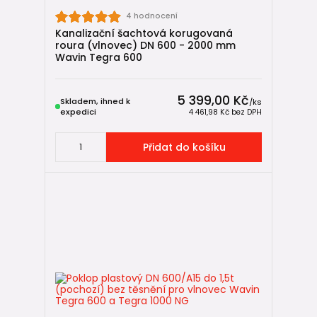
4 hodnocení
Kanalizační šachtová korugovaná
roura (vlnovec) DN 600 - 2000 mm
Wavin Tegra 600
5 399,00 Kč
Skladem, ihned k
/
ks
expedici
4 461,98 Kč
bez DPH
Přidat do košíku