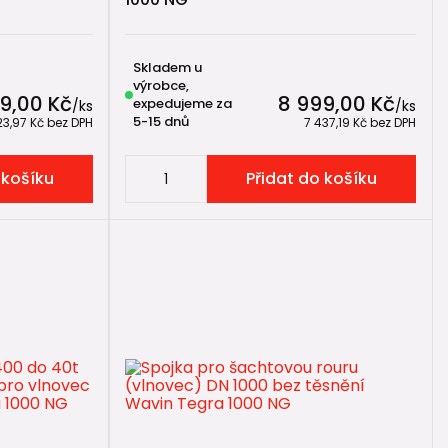
Skladem u
výrobce,
9,00 Kč
8 999,00 Kč
expedujeme za
/
ks
/
ks
5-15 dnů
23,97 Kč
bez DPH
7 437,19 Kč
bez DPH
 košíku
Přidat do košíku