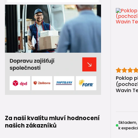
Poklop p
(pochozí
Wavin Te
Za naši kvalitu mluví hodnocení
Skladem,
našich zákazníků
k expedici