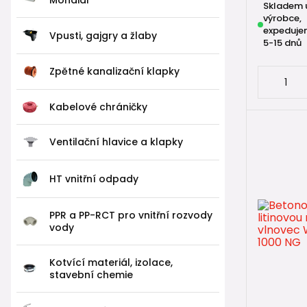
Skladem 
výrobce,
expeduje
Vpusti, gajgry a žlaby
5-15 dnů
Zpětné kanalizační klapky
Kabelové chráničky
Ventilační hlavice a klapky
HT vnitřní odpady
PPR a PP-RCT pro vnitřní rozvody
vody
Kotvící materiál, izolace,
stavební chemie