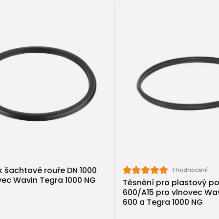
k šachtové rouře DN 1000
1 hodnocení
vec Wavin Tegra 1000 NG
Těsnění pro plastový p
600/A15 pro vlnovec Wa
600 a Tegra 1000 NG