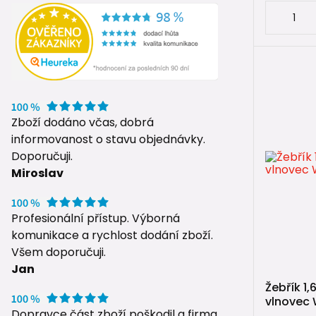
Zboží dodáno včas, dobrá
informovanost o stavu objednávky.
Doporučuji.
Miroslav
Profesionální přístup. Výborná
komunikace a rychlost dodání zboží.
Všem doporučuji.
Jan
Žebřík 1,
vlnovec 
Dopravce část zboží poškodil a firma