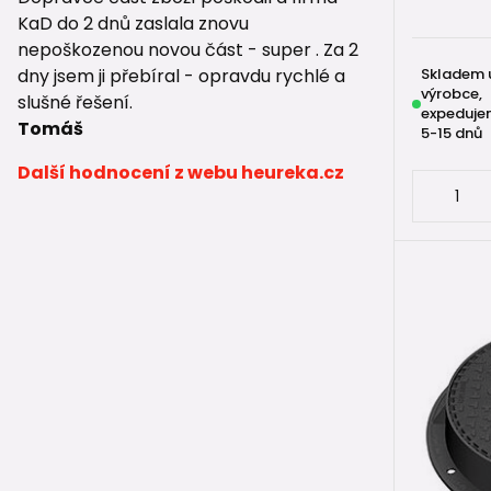
KaD do 2 dnů zaslala znovu
nepoškozenou novou část - super . Za 2
dny jsem ji přebíral - opravdu rychlé a
Skladem 
výrobce,
slušné řešení.
expeduje
Tomáš
5-15 dnů
Další hodnocení z webu heureka.cz