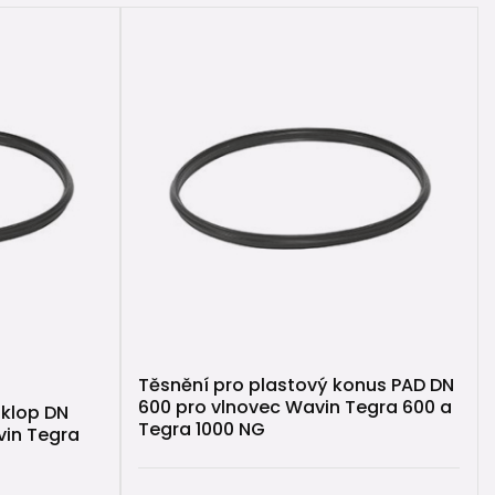
Těsnění pro plastový konus PAD DN
600 pro vlnovec Wavin Tegra 600 a
oklop DN
Tegra 1000 NG
vin Tegra