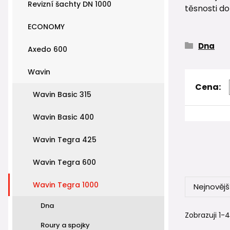
Revizní šachty DN 1000
těsnosti d
ECONOMY
Dna
Axedo 600
Wavin
Cena:
Wavin Basic 315
Wavin Basic 400
Wavin Tegra 425
Wavin Tegra 600
Wavin Tegra 1000
Nejnovějš
Dna
Zobrazuji 1-
Roury a spojky