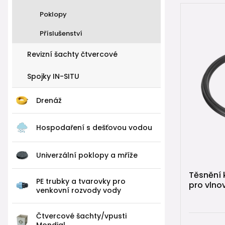
Poklopy
Příslušenství
Revizní šachty čtvercové
Spojky IN-SITU
Drenáž
Hospodaření s dešťovou vodou
Univerzální poklopy a mříže
Těsnění 
PE trubky a tvarovky pro
pro vlno
venkovní rozvody vody
Čtvercové šachty/vpusti
Mondial