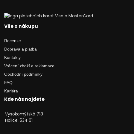
Vše o nákupu
Recenze
Doprava a platba
Kontakty
Vrácení zboží a reklamace
Obchodní podmínky
FAQ
Kariéra
Kde nás najdete
Vysokomýtská 718
Holice, 534 01