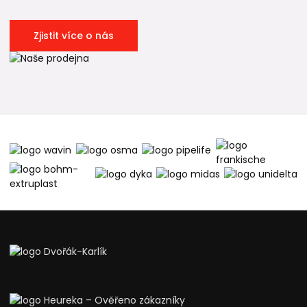
Zjistit více o nás