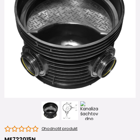
Ohodnotit produkt
MF722015N