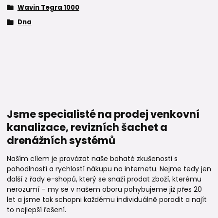
Wavin Tegra 1000
Dna
Jsme specialisté na prodej venkovní
kanalizace, revizních šachet a
drenážních systémů
Naším cílem je provázat naše bohaté zkušenosti s
pohodlností a rychlostí nákupu na internetu. Nejme tedy jen
další z řady e-shopů, který se snaží prodat zboží, kterému
nerozumí – my se v našem oboru pohybujeme již přes 20
let a jsme tak schopni každému individuálně poradit a najít
to nejlepší řešení.