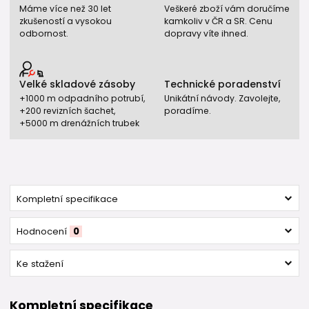
Máme více než 30 let
Veškeré zboží vám doručíme
zkušeností a vysokou
kamkoliv v ČR a SR. Cenu
odbornost.
dopravy víte ihned.
Velké skladové zásoby
Technické poradenství
+1000 m odpadního potrubí,
Unikátní návody. Zavolejte,
+200 revizních šachet,
poradíme.
+5000 m drenážních trubek
Kompletní specifikace
Hodnocení
0
Ke stažení
Kompletní specifikace