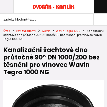
Úvod
Revizní šachty
Wavin
Wavin Tegra 1000
Kanalizační
šachtové dno průtočné 90° DN 1000/200 bez těsnění pro vlnovec Wavin
Tegra 1000 NG
Kanalizační šachtové dno
průtočné 90° DN 1000/200 bez
těsnění pro vlnovec Wavin
Tegra 1000 NG