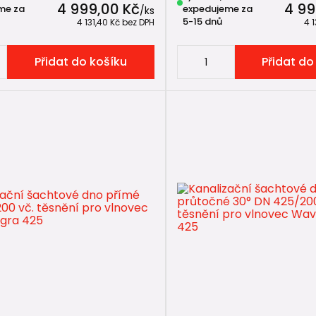
4 999,00 Kč
4 99
me za
expedujeme za
/
ks
5-15 dnů
4 131,40 Kč
bez DPH
4 
Přidat do košíku
Přidat do