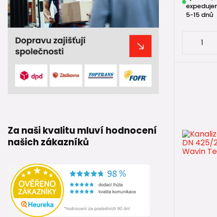
expeduje
5-15 dnů
Za naši kvalitu mluví hodnocení
našich zákazníků