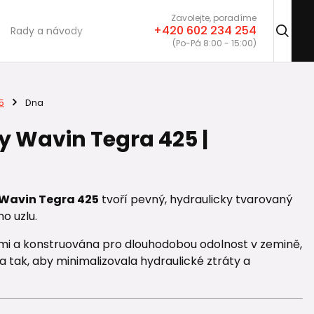
Zavolejte, poradíme
+420 602 234 254
Rady a návody
(Po-Pá 8:00 - 15:00)
5
Dna
y Wavin Tegra 425 |
Wavin Tegra 425
tvoří pevný, hydraulicky tvarovaný
o uzlu.
mi a konstruována pro dlouhodobou odolnost v zemině,
a tak, aby minimalizovala hydraulické ztráty a