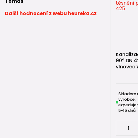
Tomáš
Další hodnocení z webu heureka.cz
Kanaliza
90° DN 4
vlnovec 
Skladem 
výrobce,
expeduje
5-15 dnů