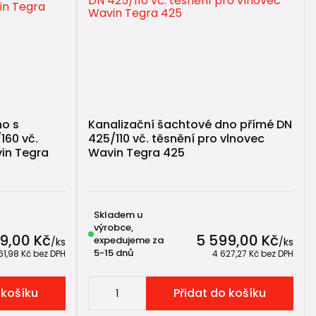
no s
Kanalizační šachtové dno přímé DN
160 vč.
425/110 vč. těsnění pro vlnovec
in Tegra
Wavin Tegra 425
Skladem u
výrobce,
9,00 Kč
5 599,00 Kč
expedujeme za
/
ks
/
ks
5-15 dnů
61,98 Kč
bez DPH
4 627,27 Kč
bez DPH
 košíku
Přidat do košíku