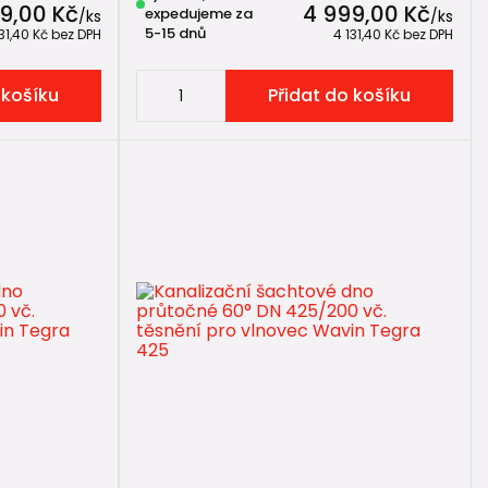
9,00 Kč
4 999,00 Kč
expedujeme za
/
ks
/
ks
5-15 dnů
131,40 Kč
bez DPH
4 131,40 Kč
bez DPH
 košíku
Přidat do košíku