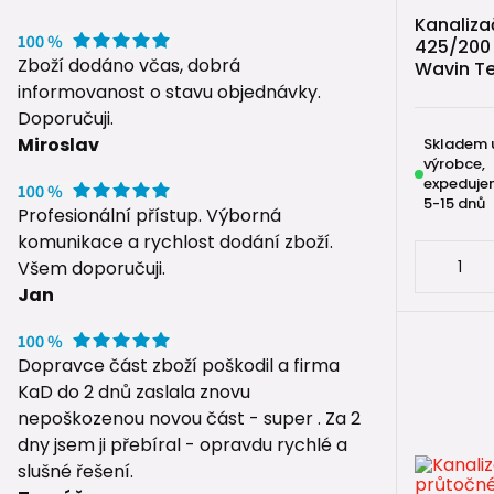
Kanaliza
425/200 
Zboží dodáno včas, dobrá
Wavin T
informovanost o stavu objednávky.
Doporučuji.
Miroslav
Skladem 
výrobce,
expeduje
5-15 dnů
Profesionální přístup. Výborná
komunikace a rychlost dodání zboží.
Všem doporučuji.
Jan
Dopravce část zboží poškodil a firma
KaD do 2 dnů zaslala znovu
nepoškozenou novou část - super . Za 2
dny jsem ji přebíral - opravdu rychlé a
slušné řešení.