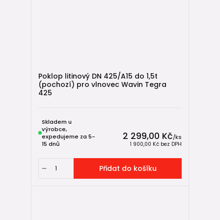
Poklop litinový DN 425/A15 do 1,5t
(pochozí) pro vlnovec Wavin Tegra
425
Skladem u
výrobce,
2 299,00 Kč
expedujeme za 5-
/
ks
15 dnů
1 900,00 Kč
bez DPH
Přidat do košíku