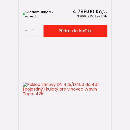
4 799,00 Kč
Skladem, ihned k
/
ks
expedici
3 966,12 Kč
bez DPH
Přidat do košíku