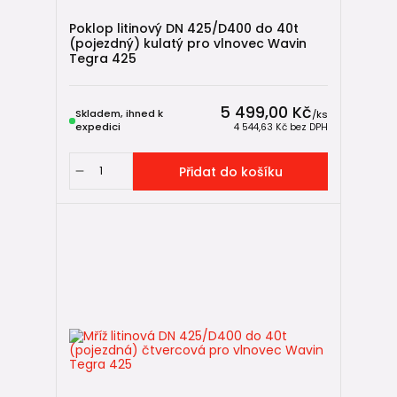
Poklop litinový DN 425/D400 do 40t
(pojezdný) kulatý pro vlnovec Wavin
Tegra 425
5 499,00 Kč
Skladem, ihned k
/
ks
expedici
4 544,63 Kč
bez DPH
Přidat do košíku