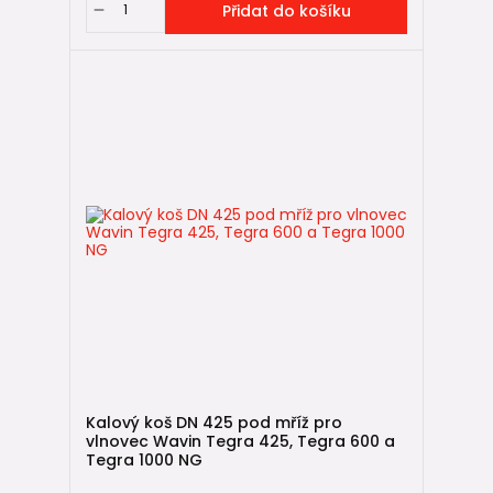
Přidat do košíku
Kalový koš DN 425 pod mříž pro
vlnovec Wavin Tegra 425, Tegra 600 a
Tegra 1000 NG