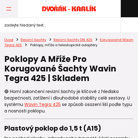
Úvod
Revizní šachty
Revizní šachty DN 425
Korugované Wavin
Tegra 425
Poklopy, mříže a teleskopické adaptéry
Poklopy A Mříže Pro
Korugované Šachty Wavin
Tegra 425 | Skladem
🔵 Horní zakončení revizní šachty je klíčové z hlediska
bezpečnosti, zatížení i dlouhodobé stability celé sestavy. U
systému
Wavin Tegra 425
se způsob osazení liší podle typu
a nosnosti poklopu.
Plastový poklop do 1,5 t (A15)