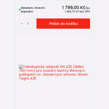
1 799,00 Kč
Skladem, ihned k
/
ks
expedici
1 486,78 Kč
bez DPH
Přidat do košíku