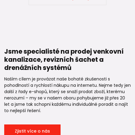
Jsme specialisté na prodej venkovní
kanalizace, revizních šachet a
drenážních systémů
Naším cílem je provázat naše bohaté zkušenosti s
pohodlností a rychlostí nákupu na internetu. Nejme tedy jen
další z řady e-shopů, který se snaží prodat zboží, kterému
nerozumí – my se v našem oboru pohybujeme již přes 20
let a jsme tak schopni každému individuálně poradit a najít
to nejlepší řešení.
Zjistit více o nás