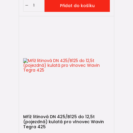
Přidat do košíku
Mříž litinová DN 425/B125 do 12,5t
(pojezdná) kulatá pro vlnovec Wavin
Tegra 425