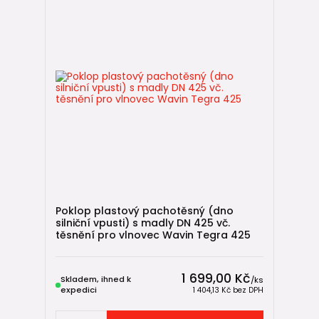
Poklop plastový pachotěsný (dno
silniční vpusti) s madly DN 425 vč.
těsnění pro vlnovec Wavin Tegra 425
1 699,00 Kč
Skladem, ihned k
/
ks
expedici
1 404,13 Kč
bez DPH