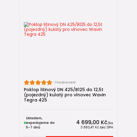
1 hodnocení
Poklop litinový DN 425/B125 do 12,5t
(pojezdný) kulatý pro vlnovec Wavin
Tegra 425
Skladem,
4 699,00 Kč
expedujeme do
/
ks
5-7 dnů
3 883,47 Kč
bez DPH