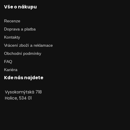
Vše o nákupu
Recenze
Doprava a platba
Kontakty
Vrácení zboží a reklamace
Obchodní podmínky
FAQ
Kariéra
Kde nás najdete
Vysokomýtská 718
Holice, 534 01