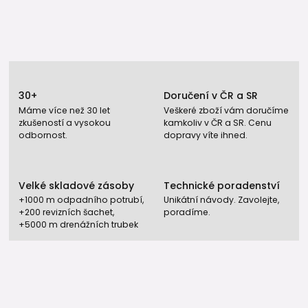
30+
Doručení v ČR a SR
Máme více než 30 let
Veškeré zboží vám doručíme
zkušeností a vysokou
kamkoliv v ČR a SR. Cenu
odbornost.
dopravy víte ihned.
Velké skladové zásoby
Technické poradenství
+1000 m odpadního potrubí,
Unikátní návody. Zavolejte,
+200 revizních šachet,
poradíme.
+5000 m drenážních trubek