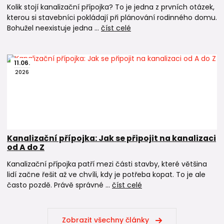
Kolik stojí kanalizační přípojka? To je jedna z prvních otázek,
kterou si stavebníci pokládají při plánování rodinného domu.
Bohužel neexistuje jedna ...
číst celé
11
.
06
.
2026
Kanalizační přípojka: Jak se připojit na kanalizaci
od A do Z
Kanalizační přípojka patří mezi části stavby, které většina
lidí začne řešit až ve chvíli, kdy je potřeba kopat. To je ale
často pozdě. Právě správné ...
číst celé
Zobrazit všechny články