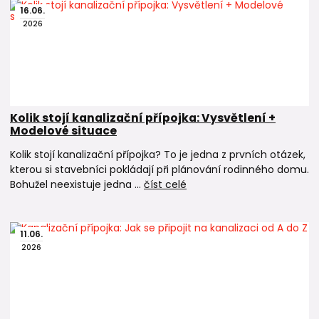
16
.
06
.
2026
Kolik stojí kanalizační přípojka: Vysvětlení +
Modelové situace
Kolik stojí kanalizační přípojka? To je jedna z prvních otázek,
kterou si stavebníci pokládají při plánování rodinného domu.
Bohužel neexistuje jedna ...
číst celé
11
.
06
.
2026