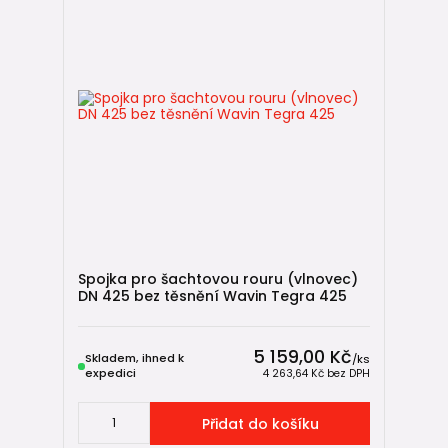
Spojka pro šachtovou rouru (vlnovec)
DN 425 bez těsnění Wavin Tegra 425
5 159,00 Kč
Skladem, ihned k
/
ks
expedici
4 263,64 Kč
bez DPH
Přidat do košíku