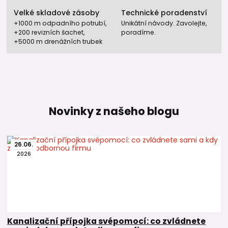
Velké skladové zásoby
Technické poradenství
+1000 m odpadního potrubí,
Unikátní návody. Zavolejte,
+200 revizních šachet,
poradíme.
+5000 m drenážních trubek
Novinky z našeho blogu
26
.
06
.
2026
Kanalizační přípojka svépomocí: co zvládnete