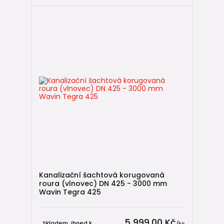
Kanalizační šachtová korugovaná
roura (vlnovec) DN 425 - 3000 mm
Wavin Tegra 425
5 999,00 Kč
Skladem, ihned k
/
ks