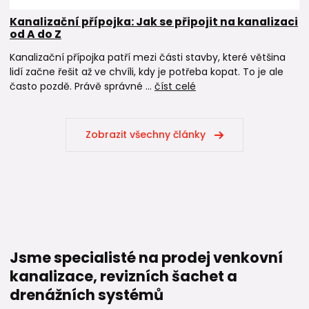
Kanalizační přípojka: Jak se připojit na kanalizaci
od A do Z
Kanalizační přípojka patří mezi části stavby, které většina
lidí začne řešit až ve chvíli, kdy je potřeba kopat. To je ale
často pozdě. Právě správné ...
číst celé
Zobrazit všechny články
Jsme specialisté na prodej venkovní
kanalizace, revizních šachet a
drenážních systémů