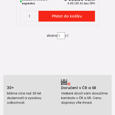
expedici
4 957,85 Kč
bez DPH
Přidat do košíku
strana
z 1
30+
Doručení v ČR a SR
Máme více než 30 let
Veškeré zboží vám doručíme
zkušeností a vysokou
kamkoliv v ČR a SR. Cenu
odbornost.
dopravy víte ihned.