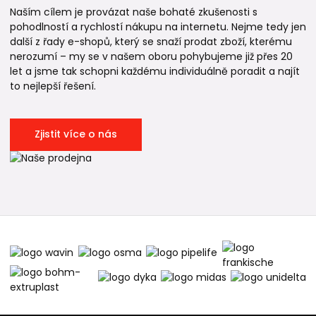
Naším cílem je provázat naše bohaté zkušenosti s
pohodlností a rychlostí nákupu na internetu. Nejme tedy jen
další z řady e-shopů, který se snaží prodat zboží, kterému
nerozumí – my se v našem oboru pohybujeme již přes 20
let a jsme tak schopni každému individuálně poradit a najít
to nejlepší řešení.
Zjistit více o nás