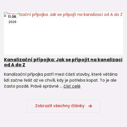
11
.
06
.
2026
Kanalizační přípojka: Jak se připojit na kanalizaci
od A do Z
Kanalizační přípojka patří mezi části stavby, které většina
lidí začne řešit až ve chvíli, kdy je potřeba kopat. To je ale
často pozdě. Právě správné ...
číst celé
Zobrazit všechny články