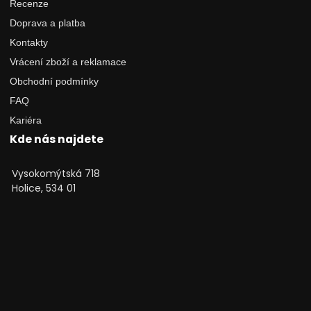
Recenze
Doprava a platba
Kontakty
Vrácení zboží a reklamace
Obchodní podmínky
FAQ
Kariéra
Kde nás najdete
Vysokomýtská 718
Holice, 534 01