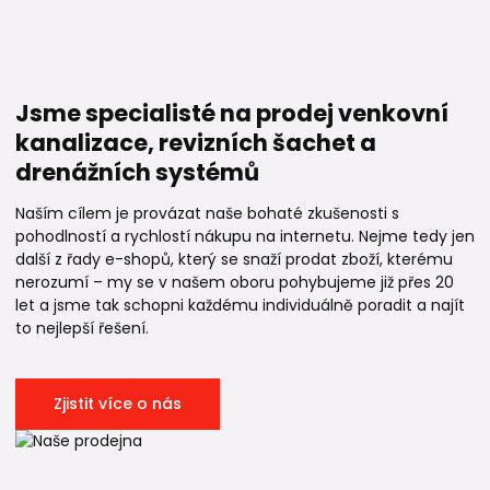
Jsme specialisté na prodej venkovní
kanalizace, revizních šachet a
drenážních systémů
Naším cílem je provázat naše bohaté zkušenosti s
pohodlností a rychlostí nákupu na internetu. Nejme tedy jen
další z řady e-shopů, který se snaží prodat zboží, kterému
nerozumí – my se v našem oboru pohybujeme již přes 20
let a jsme tak schopni každému individuálně poradit a najít
to nejlepší řešení.
Zjistit více o nás