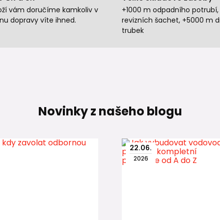
oží vám doručíme kamkoliv v
+1000 m odpadního potrubí,
nu dopravy víte ihned.
revizních šachet, +5000 m 
trubek
Novinky z našeho blogu
22
.
06
.
2026