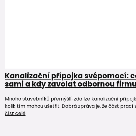
Kanalizační přípojka svépomocí: c
sami a kdy zavolat odbornou firm
Mnoho stavebníků přemýšlí, zda lze kanalizační přípoj
kolik tím mohou ušetřit. Dobrá zpráva je, že část prací 
číst celé