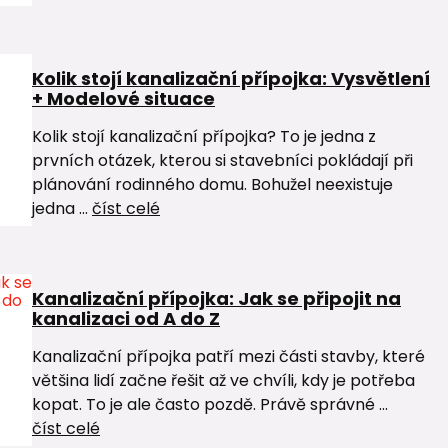
Kolik stojí kanalizační přípojka: Vysvětlení
+ Modelové situace
Kolik stojí kanalizační přípojka? To je jedna z
prvních otázek, kterou si stavebníci pokládají při
plánování rodinného domu. Bohužel neexistuje
jedna ...
číst celé
Kanalizační přípojka: Jak se připojit na
kanalizaci od A do Z
Kanalizační přípojka patří mezi části stavby, které
většina lidí začne řešit až ve chvíli, kdy je potřeba
kopat. To je ale často pozdě. Právě správné ...
číst celé