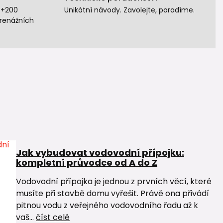
 +200
Unikátní návody. Zavolejte, poradíme.
drenážních
Jak vybudovat vodovodní přípojku:
kompletní průvodce od A do Z
Vodovodní přípojka je jednou z prvních věcí, které
musíte při stavbě domu vyřešit. Právě ona přivádí
pitnou vodu z veřejného vodovodního řadu až k
vaš...
číst celé