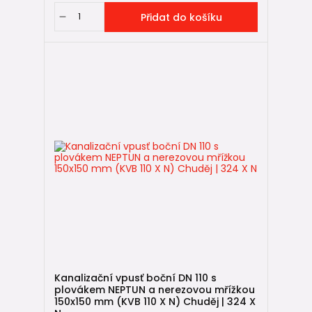
Přidat do košíku
Kanalizační vpusť boční DN 110 s
plovákem NEPTUN a nerezovou mřížkou
150x150 mm (KVB 110 X N) Chuděj | 324 X