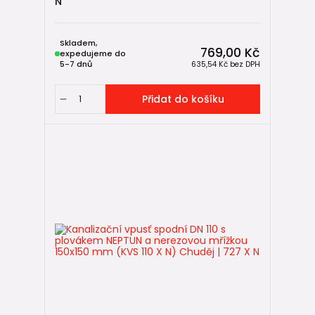
N
Skladem,
769,00 Kč
expedujeme do
5-7 dnů
635,54 Kč
bez DPH
Přidat do košíku