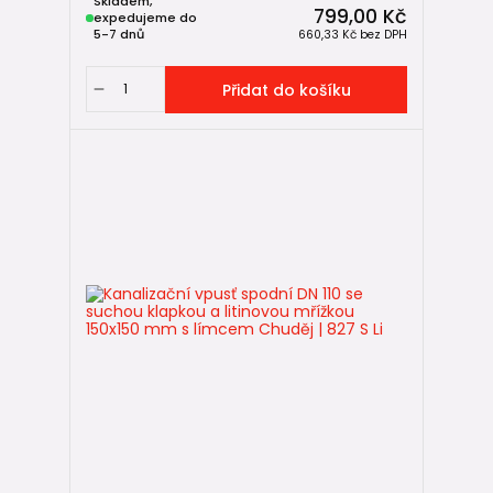
Skladem,
799,00 Kč
expedujeme do
5-7 dnů
660,33 Kč
bez DPH
Přidat do košíku