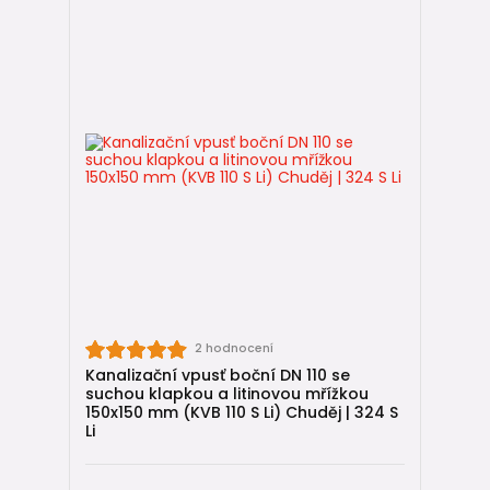
2 hodnocení
Kanalizační vpusť boční DN 110 se
suchou klapkou a litinovou mřížkou
150x150 mm (KVB 110 S Li) Chuděj | 324 S
Li