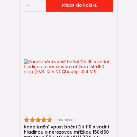
Přidat do košíku
1 hodnocení
Kanalizační vpusť boční DN 110 s vodní
hladinou a nerezovou mřížkou 150x150