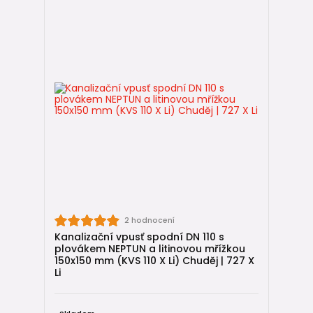
2 hodnocení
Kanalizační vpusť spodní DN 110 s
plovákem NEPTUN a litinovou mřížkou
150x150 mm (KVS 110 X Li) Chuděj | 727 X
Li