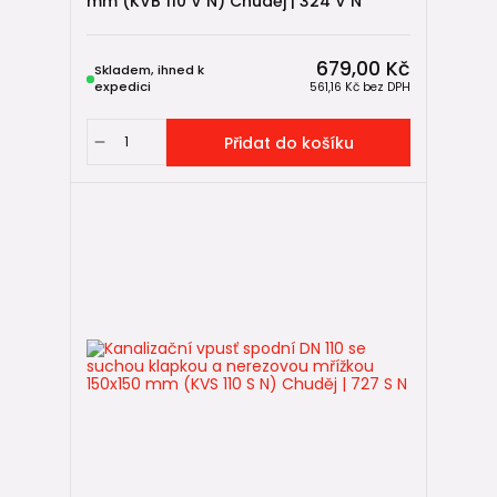
mm (KVB 110 V N) Chuděj | 324 V N
679,00 Kč
Skladem, ihned k
expedici
561,16 Kč
bez DPH
Přidat do košíku