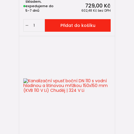
Skladem,
729,00 Kč
expedujeme do
5-7 dnů
602,48 Kč
bez DPH
Přidat do košíku