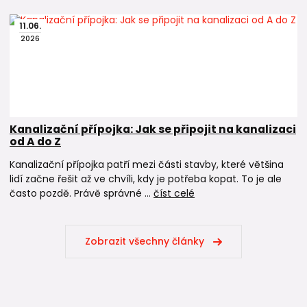
11
.
06
.
2026
Kanalizační přípojka: Jak se připojit na kanalizaci
od A do Z
Kanalizační přípojka patří mezi části stavby, které většina
lidí začne řešit až ve chvíli, kdy je potřeba kopat. To je ale
často pozdě. Právě správné ...
číst celé
Zobrazit všechny články