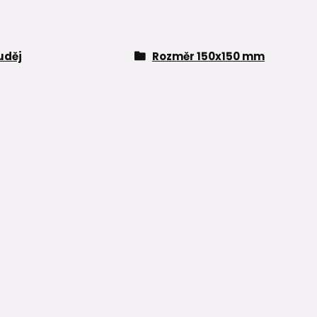
uděj
Rozměr 150x150 mm