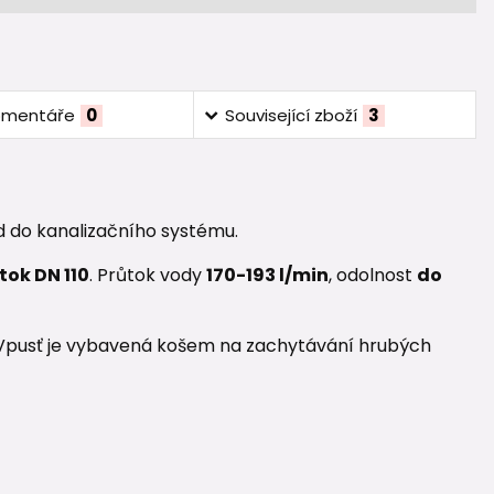
omentáře
0
Související zboží
3
d do kanalizačního systému.
tok DN 110
. Průtok vody
170-193 l/min
, odolnost
do
 Vpusť je vybavená košem na zachytávání hrubých