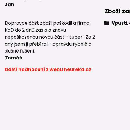
Jan
Zboží za
Dopravce část zboží poškodil a firma
Vpusti,
KaD do 2 dnů zaslala znovu
nepoškozenou novou část - super . Za 2
dny jsem ji přebíral - opravdu rychlé a
slušné řešení.
Tomáš
Další hodnocení z webu heureka.cz