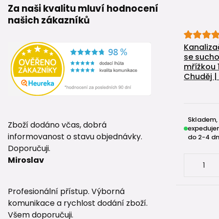
Za naši kvalitu mluví hodnocení
našich zákazníků
Kanaliza
se sucho
mřížkou 
Chuděj |
Skladem,
Zboží dodáno včas, dobrá
expeduje
informovanost o stavu objednávky.
do 2-4 dn
Doporučuji.
Miroslav
Profesionální přístup. Výborná
komunikace a rychlost dodání zboží.
Všem doporučuji.