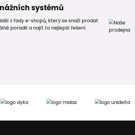
renážních systémů
alší z řady e-shopů, který se snaží prodat
ě poradit a najít to nejlepší řešení.