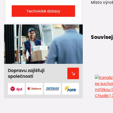
Místo výro
Souvisej