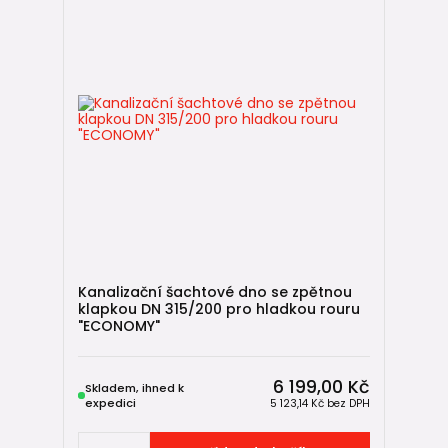
Kanalizační šachtové dno se zpětnou
klapkou DN 315/200 pro hladkou rouru
"ECONOMY"
6 199,00 Kč
Skladem, ihned k
expedici
5 123,14 Kč
bez DPH