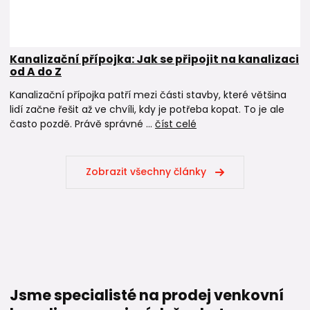
Kanalizační přípojka: Jak se připojit na kanalizaci
od A do Z
Kanalizační přípojka patří mezi části stavby, které většina
lidí začne řešit až ve chvíli, kdy je potřeba kopat. To je ale
často pozdě. Právě správné ...
číst celé
Zobrazit všechny články
Jsme specialisté na prodej venkovní