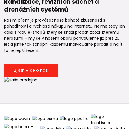
kanalizace, revizních šachet a
drenážních systémů
Naším cílem je provázat naše bohaté zkušenosti s
pohodlností a rychlostí nákupu na internetu. Nejme tedy jen
další z řady e-shopů, který se snaží prodat zboží, kterému
nerozumí – my se v našem oboru pohybujeme již přes 20
let a jsme tak schopni každému individuálně poradit a najít
to nejlepší řešení.
Zjistit více o nás