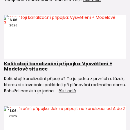
16
.
06
.
2026
Kolik stojí kanalizační přípojka: Vysvětlení +
Modelové situace
Kolik stojí kanalizační přípojka? To je jedna z prvních otázek,
kterou si stavebníci pokládají při plánování rodinného domu.
Bohužel neexistuje jedna ...
číst celé
11
.
06
.
2026