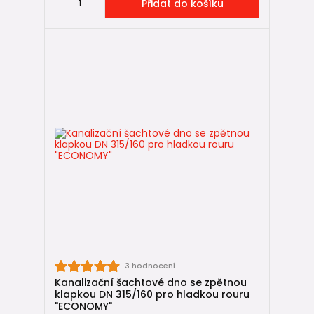
Přidat do košíku
3 hodnocení
Kanalizační šachtové dno se zpětnou
klapkou DN 315/160 pro hladkou rouru
"ECONOMY"