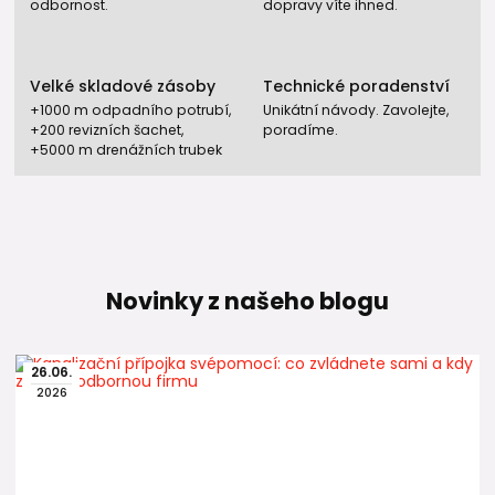
odbornost.
dopravy víte ihned.
Velké skladové zásoby
Technické poradenství
+1000 m odpadního potrubí,
Unikátní návody. Zavolejte,
+200 revizních šachet,
poradíme.
+5000 m drenážních trubek
Novinky z našeho blogu
26
.
06
.
2026