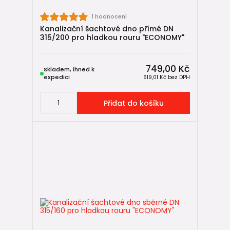
funkčnost, těsnost i dlouhodobá spolehlivost kanalizační
přípojky.
1 hodnocení
Kanalizační šachtové dno přímé DN
315/200 pro hladkou rouru "ECONOMY"
749,00 Kč
Skladem, ihned k
expedici
619,01 Kč
bez DPH
Přidat do košíku