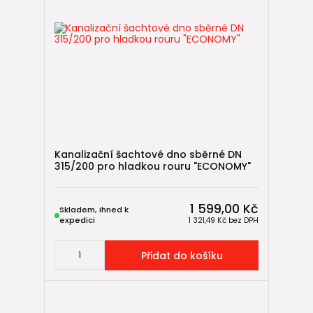
Kanalizační šachtové dno sběrné DN
315/200 pro hladkou rouru "ECONOMY"
1 599,00 Kč
Skladem, ihned k
expedici
1 321,49 Kč
bez DPH
Přidat do košíku