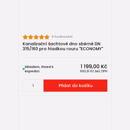
9 hodnocení
Kanalizační šachtové dno sběrné DN
315/160 pro hladkou rouru "ECONOMY"
1 199,00 Kč
Skladem, ihned k
expedici
990,91 Kč
bez DPH
Přidat do košíku