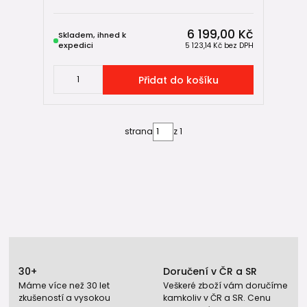
6 199,00 Kč
Skladem, ihned k
expedici
5 123,14 Kč
bez DPH
Přidat do košíku
strana
z 1
30+
Doručení v ČR a SR
Máme více než 30 let
Veškeré zboží vám doručíme
zkušeností a vysokou
kamkoliv v ČR a SR. Cenu