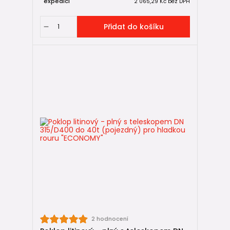
expedici
2 065,29 Kč
bez DPH
Přidat do košíku
2 hodnocení