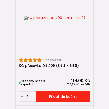
2 hodnocení
KG přesuvka DN 400 (SN 4 + SN 8)
1 419,00 Kč
Skladem, ihned k
expedici
1 172,73 Kč
bez DPH
Přidat do košíku