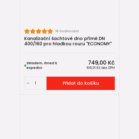
16 hodnocení
Kanalizační šachtové dno přímé DN
400/160 pro hladkou rouru "ECONOMY"
749,00 Kč
Skladem, ihned k
expedici
619,01 Kč
bez DPH
Přidat do košíku