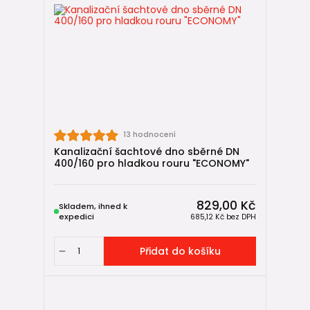
13 hodnocení
Kanalizační šachtové dno sběrné DN
400/160 pro hladkou rouru "ECONOMY"
829,00 Kč
Skladem, ihned k
expedici
685,12 Kč
bez DPH
Přidat do košíku