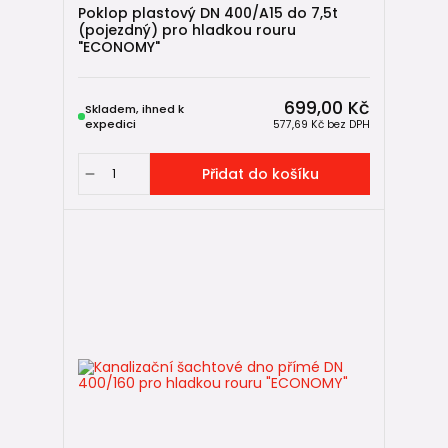
Poklop plastový DN 400/A15 do 7,5t
(pojezdný) pro hladkou rouru
"ECONOMY"
699,00 Kč
Skladem, ihned k
expedici
577,69 Kč
bez DPH
Přidat do košíku