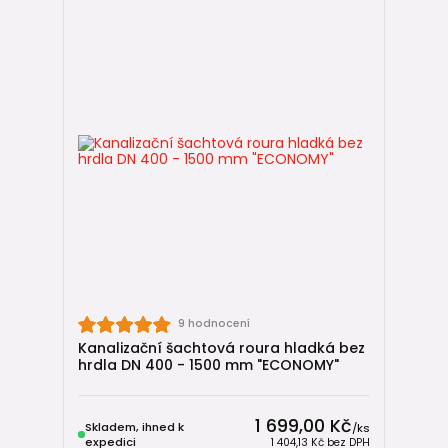
9 hodnocení
Kanalizační šachtová roura hladká bez
hrdla DN 400 - 1500 mm "ECONOMY"
1 699,00 Kč
Skladem, ihned k
/
ks
expedici
1 404,13 Kč
bez DPH