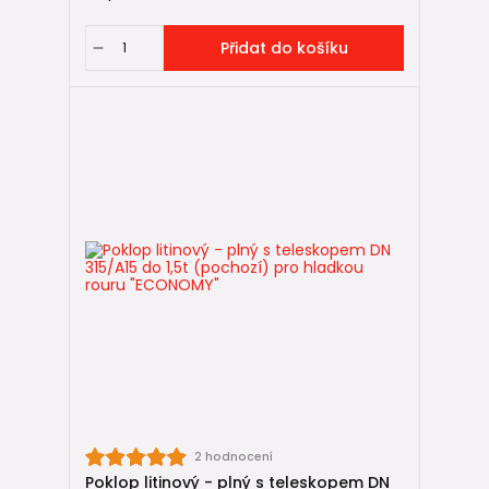
Přidat do košíku
2 hodnocení
Poklop litinový - plný s teleskopem DN