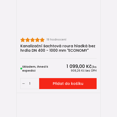
19 hodnocení
Kanalizační šachtová roura hladká bez
hrdla DN 400 - 1000 mm "ECONOMY"
1 099,00 Kč
Skladem, ihned k
/
ks
expedici
908,26 Kč
bez DPH
Přidat do košíku