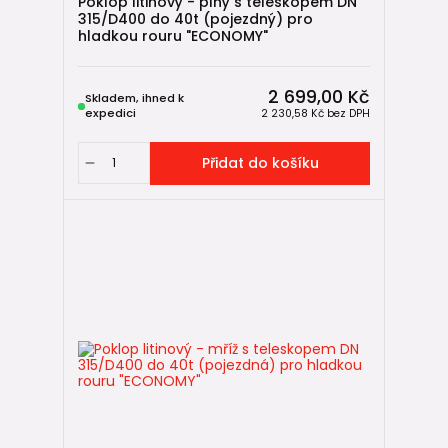
Poklop litinový - plný s teleskopem DN
315/D400 do 40t (pojezdný) pro
hladkou rouru "ECONOMY"
2 699,00 Kč
Skladem, ihned k
expedici
2 230,58 Kč
bez DPH
Přidat do košíku