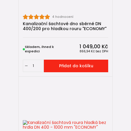
4 hodnocení
Kanalizační šachtové dno sběrné DN
400/200 pro hladkou rouru "ECONOMY"
1 049,00 Kč
Skladem, ihned k
expedici
866,94 Kč
bez DPH
Přidat do košíku