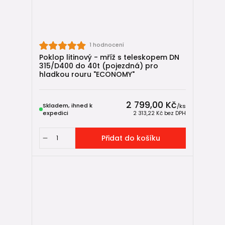
1 hodnocení
Poklop litinový - mříž s teleskopem DN
315/D400 do 40t (pojezdná) pro
hladkou rouru "ECONOMY"
2 799,00 Kč
Skladem, ihned k
/
ks
expedici
2 313,22 Kč
bez DPH
Přidat do košíku