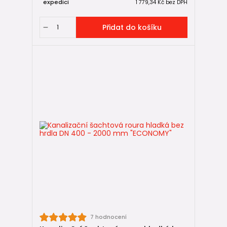
expedici
1 779,34 Kč
bez DPH
Přidat do košíku
7 hodnocení