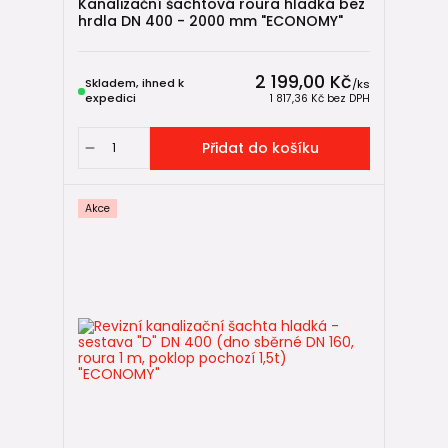
Kanalizační šachtová roura hladká bez
hrdla DN 400 - 2000 mm "ECONOMY"
2 199,00 Kč
Skladem, ihned k
/
ks
expedici
1 817,36 Kč
bez DPH
Přidat do košíku
Akce