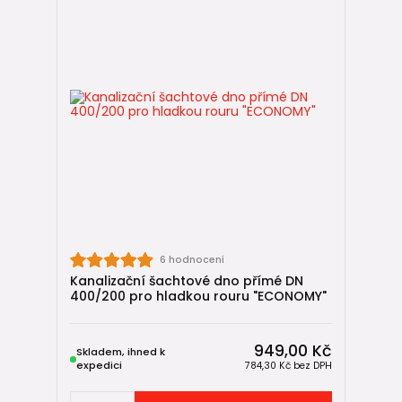
6 hodnocení
Kanalizační šachtové dno přímé DN
400/200 pro hladkou rouru "ECONOMY"
949,00 Kč
Skladem, ihned k
expedici
784,30 Kč
bez DPH