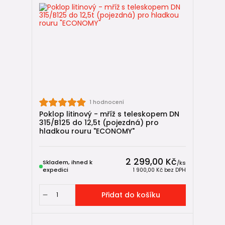
1 hodnocení
Poklop litinový - mříž s teleskopem DN
315/B125 do 12,5t (pojezdná) pro
hladkou rouru "ECONOMY"
2 299,00 Kč
Skladem, ihned k
/
ks
expedici
1 900,00 Kč
bez DPH
Přidat do košíku