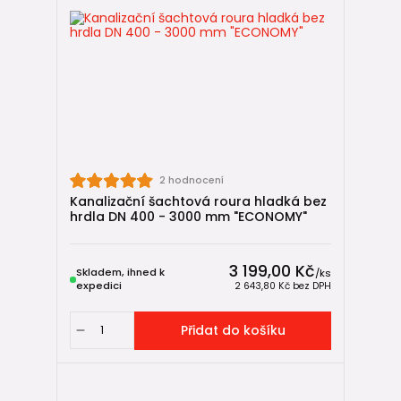
2 hodnocení
Kanalizační šachtová roura hladká bez
hrdla DN 400 - 3000 mm "ECONOMY"
3 199,00 Kč
Skladem, ihned k
/
ks
expedici
2 643,80 Kč
bez DPH
Přidat do košíku