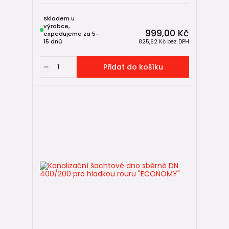
Skladem u
výrobce,
999,00 Kč
expedujeme za 5-
15 dnů
825,62 Kč
bez DPH
Přidat do košíku