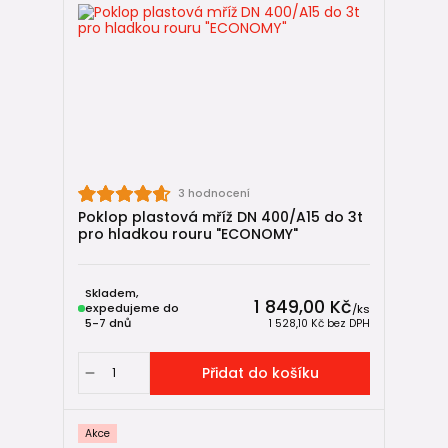
3 hodnocení
Poklop plastová mříž DN 400/A15 do 3t
pro hladkou rouru "ECONOMY"
Skladem,
1 849,00 Kč
expedujeme do
/
ks
5-7 dnů
1 528,10 Kč
bez DPH
Přidat do košíku
Akce