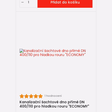
Přidat do košíku
1 hodnocení
Kanalizační šachtové dno přímé DN
400/110 pro hladkou rouru "ECONOMY"