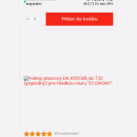
expedici
453,72 Kč
bez DPH
Přidat do košíku
20 hodnocení