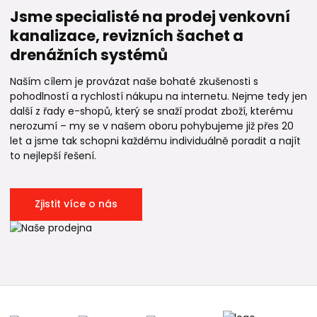
Jsme specialisté na prodej venkovní
kanalizace, revizních šachet a
drenážních systémů
Naším cílem je provázat naše bohaté zkušenosti s
pohodlností a rychlostí nákupu na internetu. Nejme tedy jen
další z řady e-shopů, který se snaží prodat zboží, kterému
nerozumí – my se v našem oboru pohybujeme již přes 20
let a jsme tak schopni každému individuálně poradit a najít
to nejlepší řešení.
Zjistit více o nás