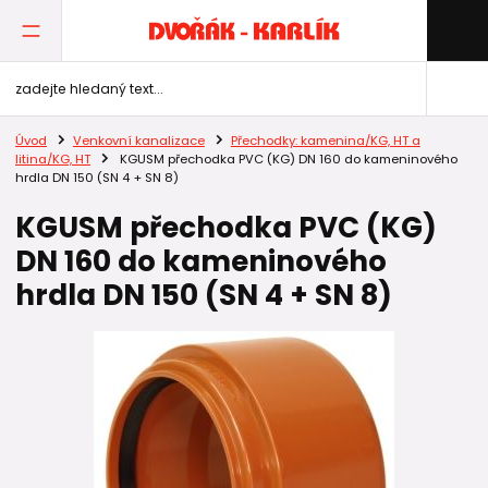
Úvod
Venkovní kanalizace
Přechodky: kamenina/KG, HT a
litina/KG, HT
KGUSM přechodka PVC (KG) DN 160 do kameninového
hrdla DN 150 (SN 4 + SN 8)
KGUSM přechodka PVC (KG)
DN 160 do kameninového
hrdla DN 150 (SN 4 + SN 8)