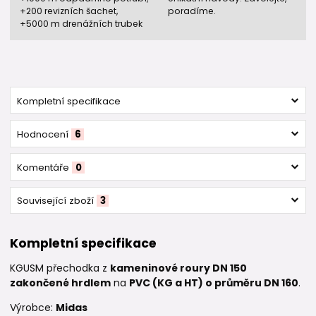
+200 revizních šachet,
poradíme.
+5000 m drenážních trubek
Kompletní specifikace
Hodnocení
6
Komentáře
0
Související zboží
3
Kompletní specifikace
KGUSM přechodka z
kameninové roury DN 150
zakončené hrdlem
na
PVC (KG a HT) o průměru DN 160
.
Výrobce:
Midas