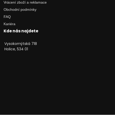
Vrácení zboží a reklamace
Obchodní podmínky
FAQ
Kariéra
Kde nás najdete
Vysokomýtská 718
Holice, 534 01