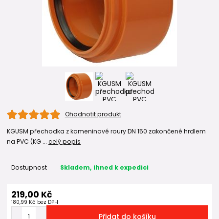
Ohodnotit produkt
KGUSM přechodka z kameninové roury DN 150 zakončené hrdlem
na PVC (KG ...
celý popis
Dostupnost
Skladem, ihned k expedici
219,00 Kč
180,99 Kč
bez DPH
Přidat do košíku