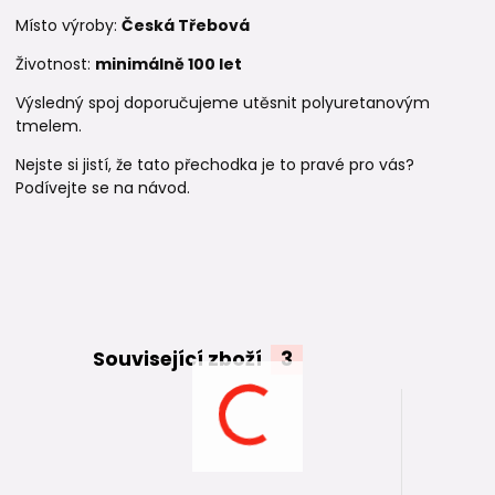
Místo výroby:
Česká Třebová
Životnost:
minimálně 100 let
Výsledný spoj doporučujeme utěsnit polyuretanovým
tmelem.
Nejste si jistí, že tato přechodka je to pravé pro vás?
Podívejte se na návod.
Související zboží
3