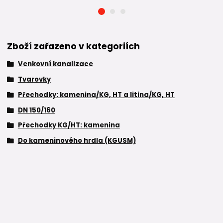
Zboží zařazeno v kategoriích
Venkovní kanalizace
Tvarovky
Přechodky: kamenina/KG, HT a litina/KG, HT
DN 150/160
Přechodky KG/HT: kamenina
Do kameninového hrdla (KGUSM)