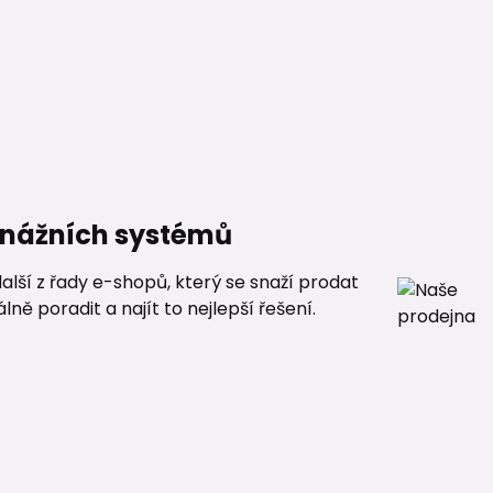
renážních systémů
alší z řady e-shopů, který se snaží prodat
ě poradit a najít to nejlepší řešení.