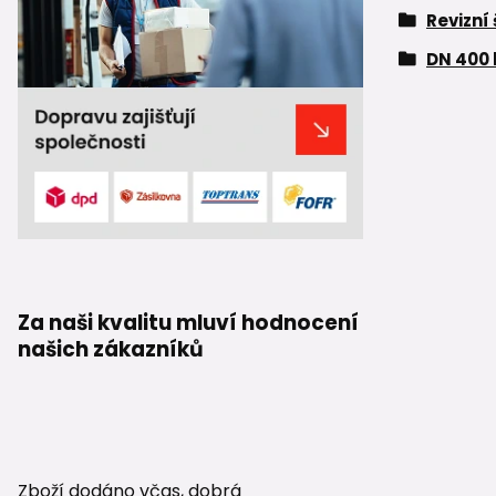
Revizní
DN 400 
Za naši kvalitu mluví hodnocení
našich zákazníků
Zboží dodáno včas, dobrá