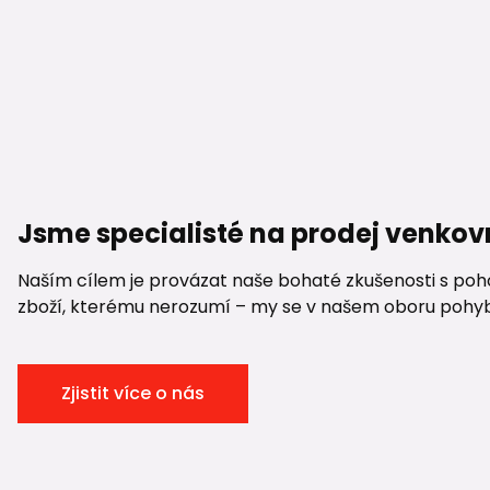
Jsme specialisté na prodej venkov
Naším cílem je provázat naše bohaté zkušenosti s pohod
zboží, kterému nerozumí – my se v našem oboru pohybuje
Zjistit více o nás