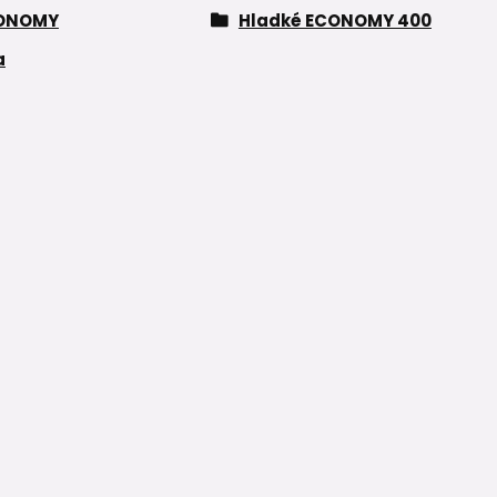
ONOMY
Hladké ECONOMY 400
a