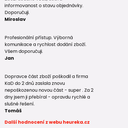
informovanost o stavu objednávky.
Doporučuji.
Miroslav
Profesionální přístup. Výborná
komunikace a rychlost dodání zboží.
Všem doporučuji.
Jan
Dopravce část zboží poškodil a firma
KaD do 2 dnů zaslala znovu
nepoškozenou novou část - super . Za 2
dny jsem ji přebíral - opravdu rychlé a
slušné řešení.
Tomáš
Další hodnocení z webu heureka.cz