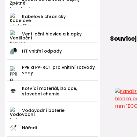
Kabelové chráničky
Ventilační hlavice a klapky
Souvisej
HT vnitřní odpady
PPR a PP-RCT pro vnitřní rozvody
vody
Kotvící materiál, izolace,
stavební chemie
Vodovodní baterie
Nářadí