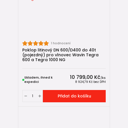
1 hodnocení
Poklop litinový DN 600/D400 do 40t
(pojezdný) pro vlnovec Wavin Tegra
600 a Tegra 1000 NG
10 799,00 Kč
Skladem, ihned k
/
ks
expedici
8 924,79 Kč
bez DPH
Přidat do košíku