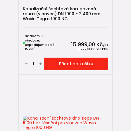
Kanalizační šachtová korugovaná
roura (vlnovec) DN 1000 - 2 400 mm
Wavin Tegra 1000 NG
Skladem u
výrobce,
15 999,00 Kč
expedujeme za 5-
/
ks
15 dnů
13 222,31 Kč
bez DPH
Přidat do košíku