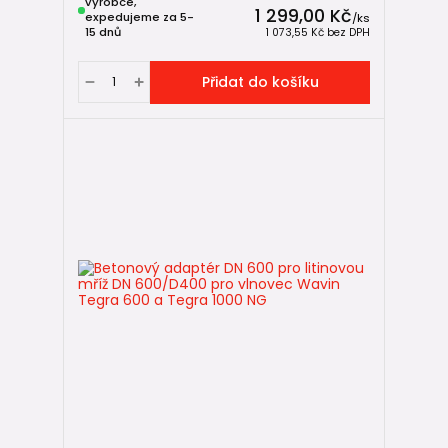
výrobce,
1 299,00 Kč
expedujeme za 5-
/
ks
15 dnů
1 073,55 Kč
bez DPH
Přidat do košíku