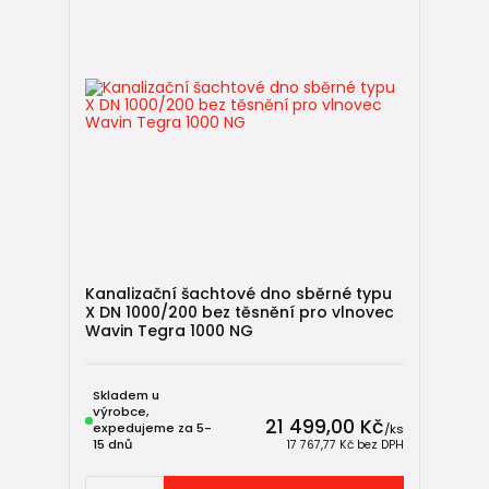
Kanalizační šachtové dno sběrné typu
X DN 1000/200 bez těsnění pro vlnovec
Wavin Tegra 1000 NG
Skladem u
výrobce,
21 499,00 Kč
expedujeme za 5-
/
ks
15 dnů
17 767,77 Kč
bez DPH