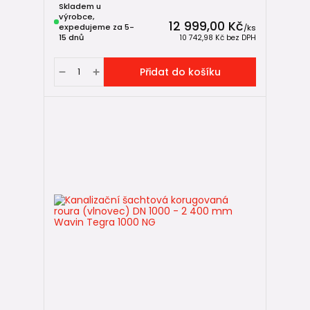
Skladem u
výrobce,
12 999,00 Kč
expedujeme za 5-
/
ks
15 dnů
10 742,98 Kč
bez DPH
Přidat do košíku