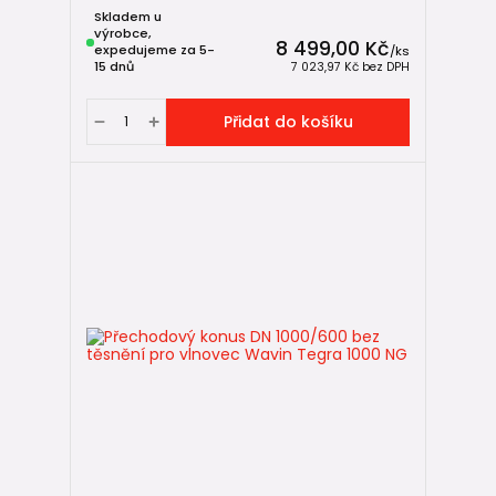
Skladem u
výrobce,
8 499,00 Kč
expedujeme za 5-
/
ks
15 dnů
7 023,97 Kč
bez DPH
Přidat do košíku