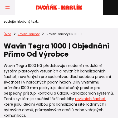
Úvod
Revizní šachty
Revizní šachty DN 1000
Wavin Tegra 1000 | Objednání
Přímo Od Výrobce
Wavin Tegra 1000 NG představuje moderní modulární
systém plastových vstupních a revizních kanalizačních
šachet, navržených pro spolehlivou dlouhodobou provozní
životnost i v náročných podmínkách. Díky vnitřnímu
průměru 1000 mm poskytuje dostatečný prostor pro
bezpečný přístup, kontrolu a údržbu kanalizačních systémů.
Tento systém je součástí širší nabídky
revizních šachet
,
které jsou ideální volbou pro kanalizační sítě rodinných i
bytových domů, průmyslových areálů nebo veřejných
komunikací.