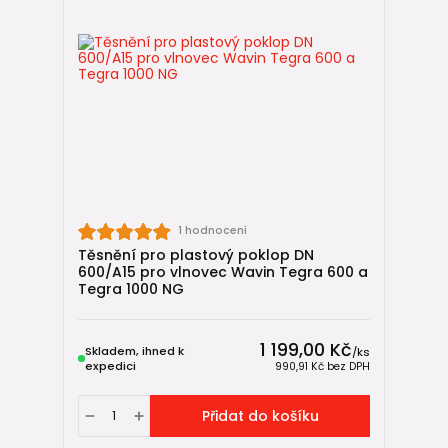
1 hodnocení
Těsnění pro plastový poklop DN
600/A15 pro vlnovec Wavin Tegra 600 a
Tegra 1000 NG
1 199,00 Kč
Skladem, ihned k
/
ks
expedici
990,91 Kč
bez DPH
Přidat do košíku