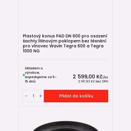
Plastový konus PAD DN 600 pro osazení
šachty litinovým poklopem bez těsnění
pro vlnovec Wavin Tegra 600 a Tegra
1000 NG
Skladem u
výrobce,
2 599,00 Kč
expedujeme za 5-
/
ks
15 dnů
2 147,93 Kč
bez DPH
Přidat do košíku