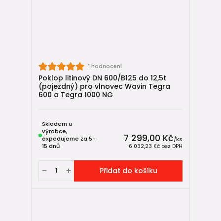
1 hodnocení
Poklop litinový DN 600/B125 do 12,5t
(pojezdný) pro vlnovec Wavin Tegra
600 a Tegra 1000 NG
Skladem u
výrobce,
7 299,00 Kč
expedujeme za 5-
/
ks
15 dnů
6 032,23 Kč
bez DPH
Přidat do košíku