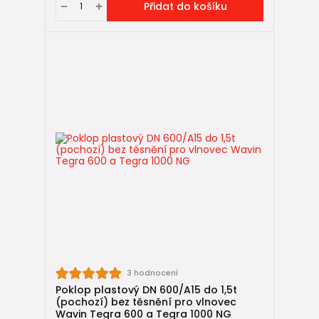
Přidat do košíku
3 hodnocení
Poklop plastový DN 600/A15 do 1,5t
(pochozí) bez těsnění pro vlnovec
Wavin Tegra 600 a Tegra 1000 NG