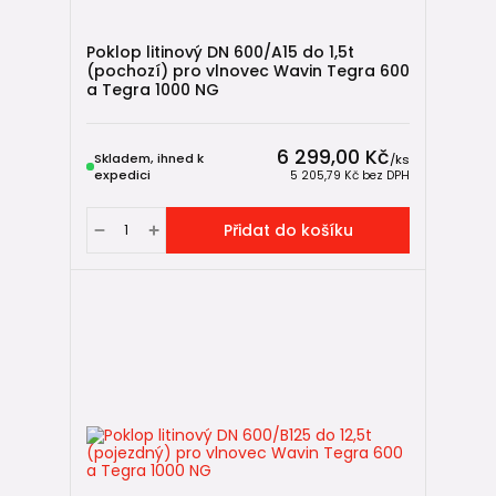
Poklop litinový DN 600/A15 do 1,5t
(pochozí) pro vlnovec Wavin Tegra 600
a Tegra 1000 NG
6 299,00 Kč
Skladem, ihned k
/
ks
expedici
5 205,79 Kč
bez DPH
Přidat do košíku