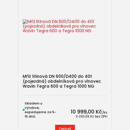
Mříž litinová DN 600/D400 do 40t
(pojezdná) obdelníková pro vlnovec
Wavin Tegra 600 a Tegra 1000 NG
Skladem u
výrobce,
10 999,00 Kč
expedujeme za 5-
/
ks
15 dnů
9 090,08 Kč
bez DPH
Detail