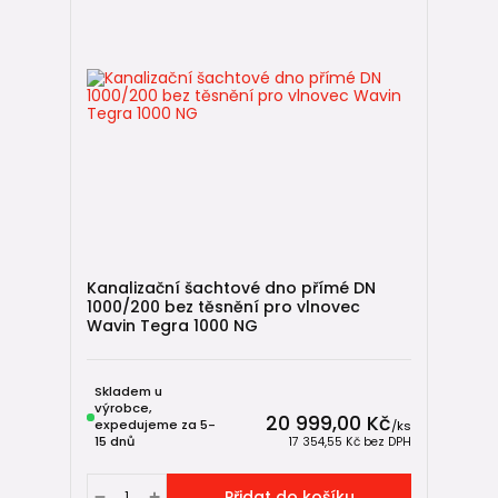
Kanalizační šachtové dno přímé DN
1000/200 bez těsnění pro vlnovec
Wavin Tegra 1000 NG
Skladem u
výrobce,
20 999,00 Kč
expedujeme za 5-
/
ks
15 dnů
17 354,55 Kč
bez DPH
Přidat do košíku