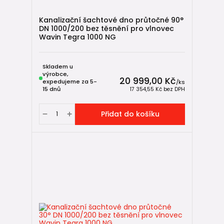
Kanalizační šachtové dno průtočné 90°
DN 1000/200 bez těsnění pro vlnovec
Wavin Tegra 1000 NG
Skladem u
výrobce,
20 999,00 Kč
expedujeme za 5-
/
ks
15 dnů
17 354,55 Kč
bez DPH
Přidat do košíku