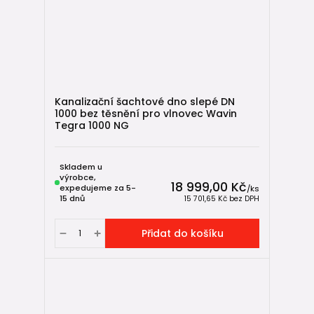
Kanalizační šachtové dno slepé DN
1000 bez těsnění pro vlnovec Wavin
Tegra 1000 NG
Skladem u
výrobce,
18 999,00 Kč
expedujeme za 5-
/
ks
15 dnů
15 701,65 Kč
bez DPH
Přidat do košíku