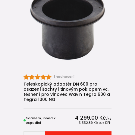
1 hodnocení
Teleskopický adaptér DN 600 pro
osazení šachty litinovým poklopem vč.
těsnění pro vlnovec Wavin Tegra 600 a
Tegra 1000 NG
4 299,00 Kč
Skladem, ihned k
/
ks
expedici
3 552,89 Kč
bez DPH