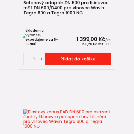
Betonový adaptér DN 600 pro litinovou
mříž DN 600/D400 pro vlnovec Wavin
Tegra 600 a Tegra 1000 NG
Skladem u
výrobce,
1 399,00 Kč
expedujeme za 5-
/
ks
15 dnů
1 156,20 Kč
bez DPH
Přidat do košíku