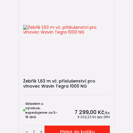
Žebřík 1,63 m vč. příslušenství pro
vlnovec Wavin Tegra 1000 NG
Skladem u
výrobce,
7 299,00 Kč
expedujeme za 5-
/
ks
15 dnů
6 032,23 Kč
bez DPH
Přidat do košíku