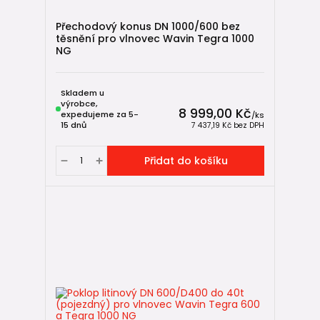
Přechodový konus DN 1000/600 bez
těsnění pro vlnovec Wavin Tegra 1000
NG
Skladem u
výrobce,
8 999,00 Kč
expedujeme za 5-
/
ks
15 dnů
7 437,19 Kč
bez DPH
Přidat do košíku