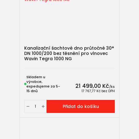
Kanalizační šachtové dno průtočné 30°
DN 1000/200 bez těsnění pro vlnovec
Wavin Tegra 1000 NG
Skladem u
výrobce,
21 499,00 Kč
expedujeme za 5-
/
ks
15 dnů
17 767,77 Kč
bez DPH
Přidat do košíku