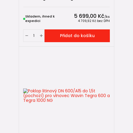
5 699,00 Kč
Skladem, ihned k
/
ks
expedici
4 709,92 Kč
bez DPH
Přidat do košíku