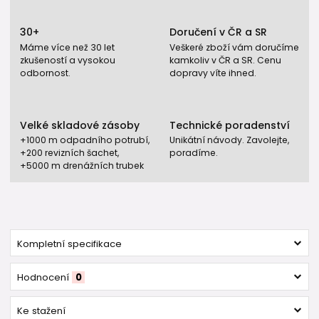
30+
Doručení v ČR a SR
Máme více než 30 let
Veškeré zboží vám doručíme
zkušeností a vysokou
kamkoliv v ČR a SR. Cenu
odbornost.
dopravy víte ihned.
Velké skladové zásoby
Technické poradenství
+1000 m odpadního potrubí,
Unikátní návody. Zavolejte,
+200 revizních šachet,
poradíme.
+5000 m drenážních trubek
Kompletní specifikace
Hodnocení
0
Ke stažení