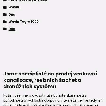
Wavin
Dna
Wavin Tegra 1000
Dna
Jsme specialisté na prodej venkovní
kanalizace, revizních šachet a
drenážních systémů
Naším cílem je provázat naše bohaté zkušenosti s
pohodlností a rychlostí nákupu na internetu. Nejme tedy jen
další z řady e-shopů, který se snaží prodat zboží, kterému