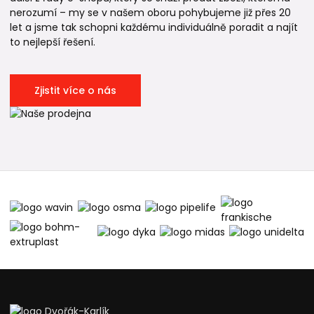
nerozumí – my se v našem oboru pohybujeme již přes 20
let a jsme tak schopni každému individuálně poradit a najít
to nejlepší řešení.
Zjistit více o nás