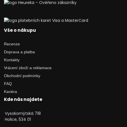
Vše o nákupu
Recenze
Doprava a platba
Kontakty
Vrácení zboží a reklamace
Obchodní podmínky
FAQ
Kariéra
Kde nás najdete
Vysokomýtská 718
Holice, 534 01