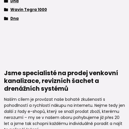
Dna
Wavin Tegra 1000
Dna
Jsme specialisté na prodej venkovní
kanalizace, revizních šachet a
drenážních systémů
Naším cílem je provázat naše bohaté zkušenosti s
pohodlností a rychlostí nákupu na internetu. Nejme tedy jen
další z řady e-shopů, který se snaží prodat zboží, kterému
nerozumí – my se v našem oboru pohybujeme již přes 20
let a jsme tak schopni každému individuálně poradit a najít