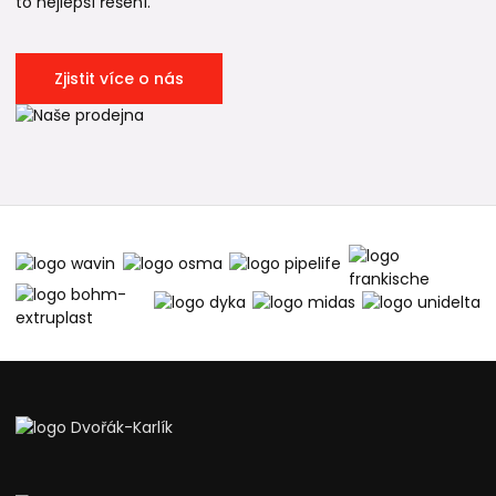
to nejlepší řešení.
Zjistit více o nás