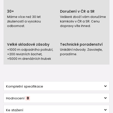
30+
Doručení v ČR a SR
Máme více než 30 let
Veškeré zboží vám doručíme
zkušeností a vysokou
kamkoliv v ČR a SR. Cenu
odbornost.
dopravy víte ihned.
Velké skladové zásoby
Technické poradenství
+1000 m odpadního potrubí,
Unikátní návody. Zavolejte,
+200 revizních šachet,
poradíme.
+5000 m drenážních trubek
Kompletní specifikace
Hodnocení
0
Ke stažení