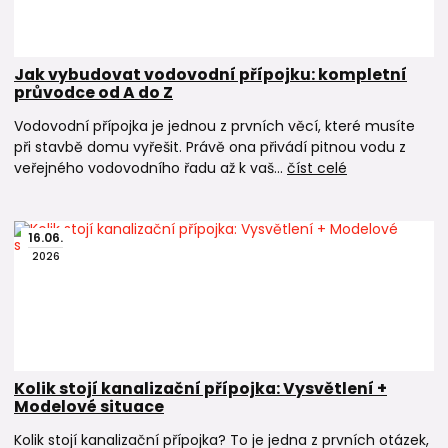
Jak vybudovat vodovodní přípojku: kompletní
průvodce od A do Z
Vodovodní přípojka je jednou z prvních věcí, které musíte
při stavbě domu vyřešit. Právě ona přivádí pitnou vodu z
veřejného vodovodního řadu až k vaš...
číst celé
16
.
06
.
2026
Kolik stojí kanalizační přípojka: Vysvětlení +
Modelové situace
Kolik stojí kanalizační přípojka? To je jedna z prvních otázek,