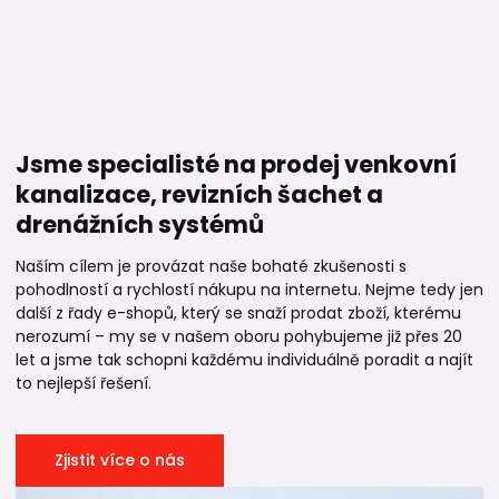
Jsme specialisté na prodej venkovní
kanalizace, revizních šachet a
drenážních systémů
Naším cílem je provázat naše bohaté zkušenosti s
pohodlností a rychlostí nákupu na internetu. Nejme tedy jen
další z řady e-shopů, který se snaží prodat zboží, kterému
nerozumí – my se v našem oboru pohybujeme již přes 20
let a jsme tak schopni každému individuálně poradit a najít
to nejlepší řešení.
Zjistit více o nás