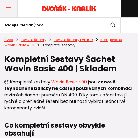
Úvod
Revizní šachty
Revizní šachty DN 400
Korugované
Wavin Basic 400
Kompletní sestavy
Kompletní Sestavy Šachet
Wavin Basic 400 | Skladem
📦 Kompletní sestavy
Wavin Basic 400
jsou
cenově
zvýhodněné balíčky nejčastěji používaných kombinací
revizních šachet průměru DN 400. Díky tomu představují
rychlé a přehledné řešení bez nutnosti vybírat jednotlivé
komponenty zvlášť.
Co kompletní sestavy obvykle
obsahují