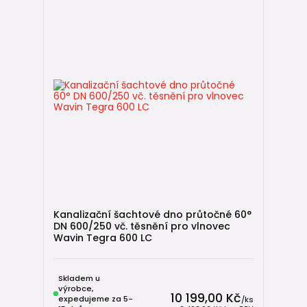
Kanalizační šachtové dno průtočné 60°
DN 600/250 vč. těsnění pro vlnovec
Wavin Tegra 600 LC
Skladem u
výrobce,
10 199,00 Kč
expedujeme za 5-
/
ks