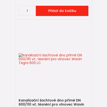
Přidat do košíku
Kanalizační šachtové dno přímé DN
600/110 vč. těsnění pro vlnovec Wavin