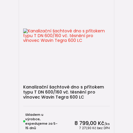
Kanalizační šachtové dno s přítokem
typu T DN 600/160 vč. těsnění pro
vlnovec Wavin Tegra 600 LC
Skladem u
výrobce,
8 799,00 Kč
expedujeme za 5-
/
ks
15 dnů
7 271,90 Kč
bez DPH