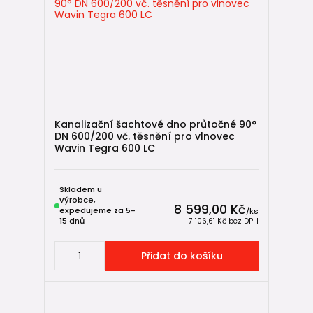
Kanalizační šachtové dno průtočné 90°
DN 600/200 vč. těsnění pro vlnovec
Wavin Tegra 600 LC
Skladem u
výrobce,
8 599,00 Kč
expedujeme za 5-
/
ks
15 dnů
7 106,61 Kč
bez DPH
Přidat do košíku