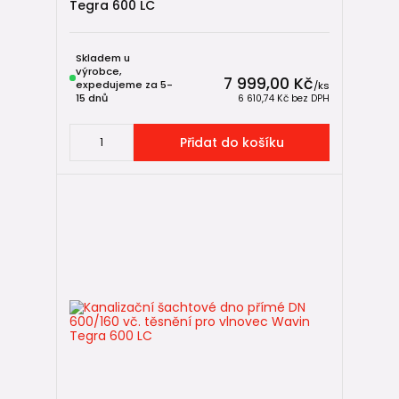
Tegra 600 LC
Skladem u
výrobce,
7 999,00 Kč
expedujeme za 5-
/
ks
15 dnů
6 610,74 Kč
bez DPH
Přidat do košíku