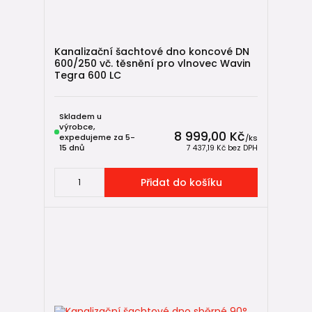
Kanalizační šachtové dno koncové DN
600/250 vč. těsnění pro vlnovec Wavin
Tegra 600 LC
Skladem u
výrobce,
8 999,00 Kč
expedujeme za 5-
/
ks
15 dnů
7 437,19 Kč
bez DPH
Přidat do košíku