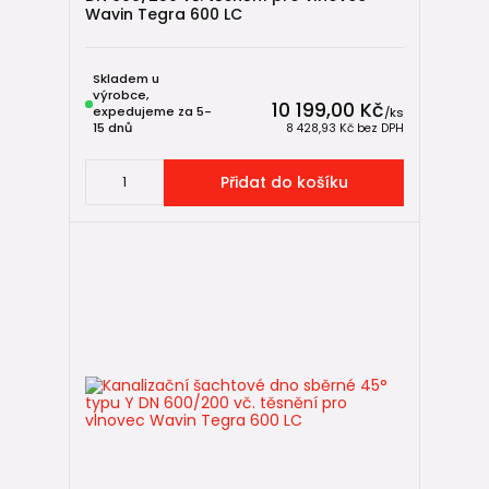
Wavin Tegra 600 LC
Skladem u
výrobce,
10 199,00 Kč
expedujeme za 5-
/
ks
15 dnů
8 428,93 Kč
bez DPH
Přidat do košíku