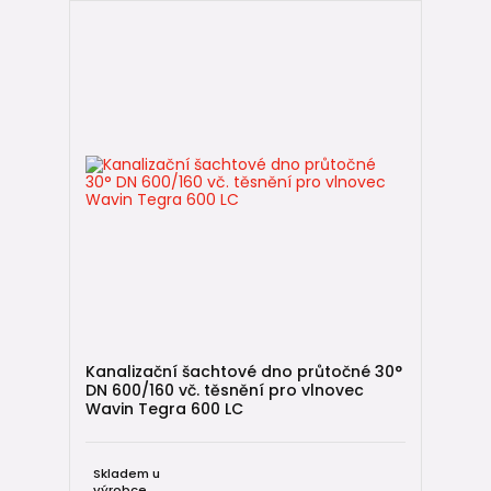
Kanalizační šachtové dno průtočné 30°
DN 600/160 vč. těsnění pro vlnovec
Wavin Tegra 600 LC
Skladem u
výrobce,