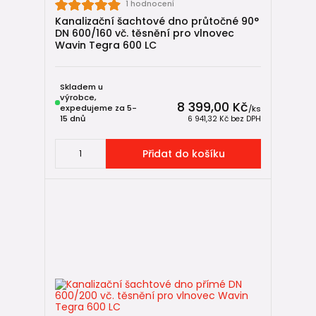
1 hodnocení
Kanalizační šachtové dno průtočné 90°
DN 600/160 vč. těsnění pro vlnovec
Wavin Tegra 600 LC
Skladem u
výrobce,
8 399,00 Kč
expedujeme za 5-
/
ks
15 dnů
6 941,32 Kč
bez DPH
Přidat do košíku