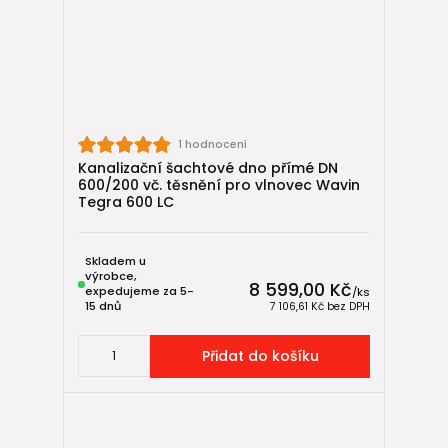
1 hodnocení
Kanalizační šachtové dno přímé DN
600/200 vč. těsnění pro vlnovec Wavin
Tegra 600 LC
Skladem u
výrobce,
8 599,00 Kč
expedujeme za 5-
/
ks
15 dnů
7 106,61 Kč
bez DPH
Přidat do košíku