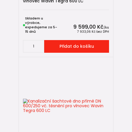
vlnovec Wavin Tegra 600 LC
Skladem u
výrobce,
9 599,00 Kč
expedujeme za 5-
/
ks
15 dnů
7 933,06 Kč
bez DPH
Přidat do košíku