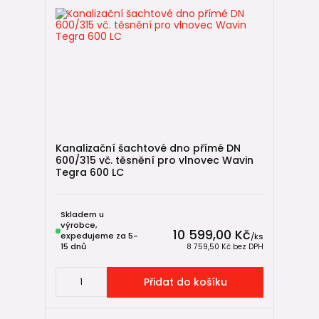
Kanalizační šachtové dno přímé DN
600/315 vč. těsnění pro vlnovec Wavin
Tegra 600 LC
Skladem u
výrobce,
10 599,00 Kč
expedujeme za 5-
/
ks
15 dnů
8 759,50 Kč
bez DPH
Přidat do košíku