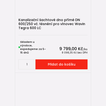
Kanalizační šachtové dno přímé DN
600/250 vč. těsnění pro vlnovec Wavin
Tegra 600 LC
Skladem u
výrobce,
9 799,00 Kč
expedujeme za 5-
/
ks
15 dnů
8 098,35 Kč
bez DPH
Přidat do košíku