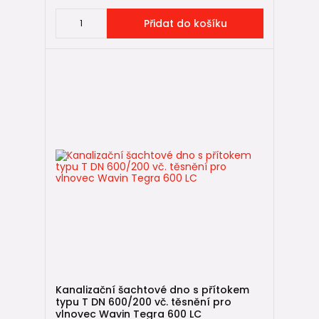
Přidat do košíku
Kanalizační šachtové dno s přítokem
typu T DN 600/200 vč. těsnění pro
vlnovec Wavin Tegra 600 LC