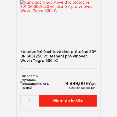
Kanalizační šachtové dno průtočné 30°
DN 600/250 vč. těsnění pro vlnovec
Wavin Tegra 600 LC
Skladem u
výrobce,
9 999,00 Kč
expedujeme za 5-
/
ks
15 dnů
8 263,64 Kč
bez DPH
Přidat do košíku