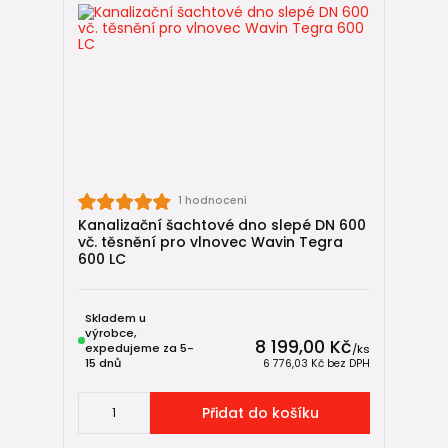
1 hodnocení
Kanalizační šachtové dno slepé DN 600
vč. těsnění pro vlnovec Wavin Tegra
600 LC
Skladem u
výrobce,
8 199,00 Kč
expedujeme za 5-
/
ks
15 dnů
6 776,03 Kč
bez DPH
Přidat do košíku