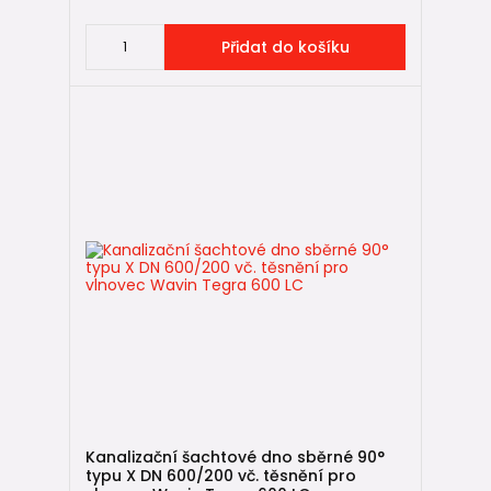
Přidat do košíku
Kanalizační šachtové dno sběrné 90°
typu X DN 600/200 vč. těsnění pro