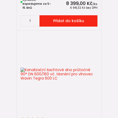
8 399,00 Kč
expedujeme za 5-
/
ks
15 dnů
6 941,32 Kč
bez DPH
Přidat do košíku