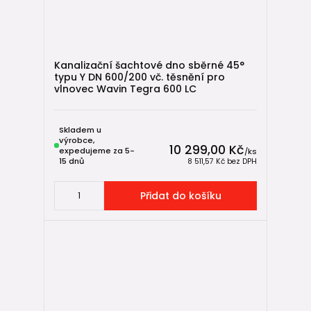
Kanalizační šachtové dno sběrné 45°
typu Y DN 600/200 vč. těsnění pro
vlnovec Wavin Tegra 600 LC
Skladem u
výrobce,
10 299,00 Kč
expedujeme za 5-
/
ks
15 dnů
8 511,57 Kč
bez DPH
Přidat do košíku