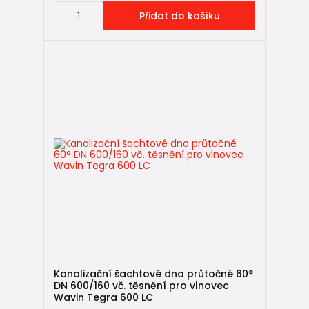
Přidat do košíku
Kanalizační šachtové dno průtočné 60°
DN 600/160 vč. těsnění pro vlnovec
Wavin Tegra 600 LC