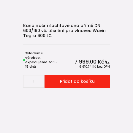
Kanalizační šachtové dno přímé DN
600/160 vč. těsnění pro vlnovec Wavin
Tegra 600 LC
Skladem u
výrobce,
7 999,00 Kč
expedujeme za 5-
/
ks
15 dnů
6 610,74 Kč
bez DPH
Přidat do košíku