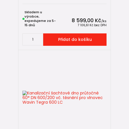
Skladem u
výrobce,
8 599,00 Kč
expedujeme za 5-
/
ks
15 dnů
7 106,61 Kč
bez DPH
Přidat do košíku