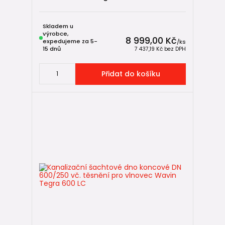
Skladem u
výrobce,
8 999,00 Kč
expedujeme za 5-
/
ks
15 dnů
7 437,19 Kč
bez DPH
Přidat do košíku