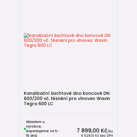
Kanalizační šachtové dno koncové DN
600/200 vč. těsnění pro vlnovec Wavin
Tegra 600 LC
Skladem u
výrobce,
7 899,00 Kč
expedujeme za 5-
/
ks
15 dnů
6 528,10 Kč
bez DPH