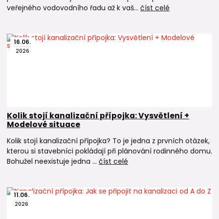
veřejného vodovodního řadu až k vaš...
číst celé
16
.
06
.
2026
Kolik stojí kanalizační přípojka: Vysvětlení +
Modelové situace
Kolik stojí kanalizační přípojka? To je jedna z prvních otázek,
kterou si stavebníci pokládají při plánování rodinného domu.
Bohužel neexistuje jedna ...
číst celé
11
.
06
.
2026