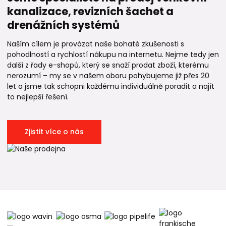
kanalizace, revizních šachet a
drenážních systémů
Naším cílem je provázat naše bohaté zkušenosti s
pohodlností a rychlostí nákupu na internetu. Nejme tedy jen
další z řady e-shopů, který se snaží prodat zboží, kterému
nerozumí – my se v našem oboru pohybujeme již přes 20
let a jsme tak schopni každému individuálně poradit a najít
to nejlepší řešení.
Zjistit více o nás