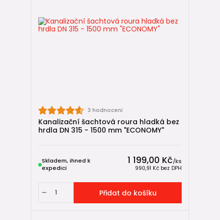
3 hodnocení
Kanalizační šachtová roura hladká bez
hrdla DN 315 - 1500 mm "ECONOMY"
1 199,00 Kč
Skladem, ihned k
/
ks
expedici
990,91 Kč
bez DPH
Přidat do košíku