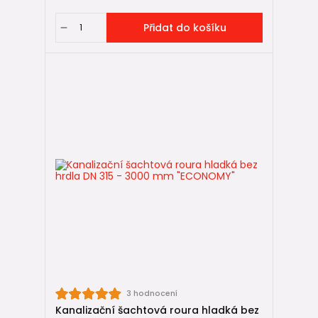
Přidat do košíku
3 hodnocení
Kanalizační šachtová roura hladká bez