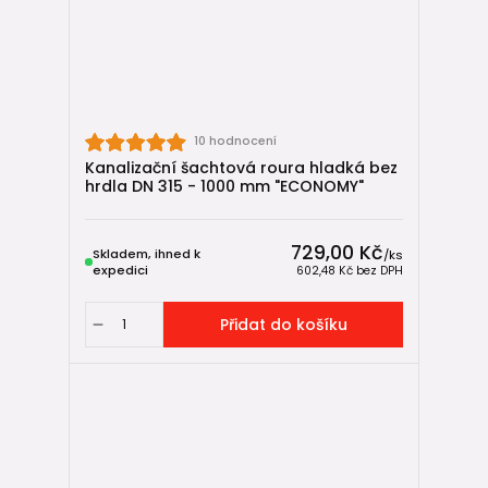
10 hodnocení
Kanalizační šachtová roura hladká bez
hrdla DN 315 - 1000 mm "ECONOMY"
729,00 Kč
Skladem, ihned k
/
ks
expedici
602,48 Kč
bez DPH
Přidat do košíku