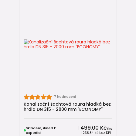
7 hodnocení
Kanalizační šachtová roura hladká bez
hrdla DN 315 - 2000 mm "ECONOMY"
1 499,00 Kč
Skladem, ihned k
/
ks
expedici
1 238,84 Kč
bez DPH