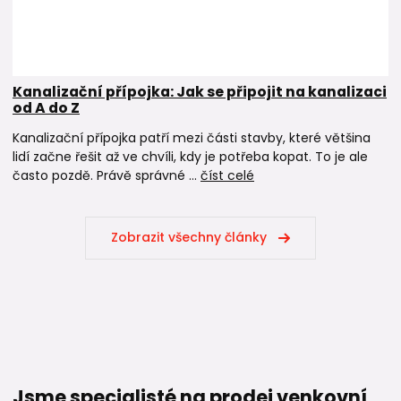
Kanalizační přípojka: Jak se připojit na kanalizaci
od A do Z
Kanalizační přípojka patří mezi části stavby, které většina
lidí začne řešit až ve chvíli, kdy je potřeba kopat. To je ale
často pozdě. Právě správné ...
číst celé
Zobrazit všechny články
Jsme specialisté na prodej venkovní