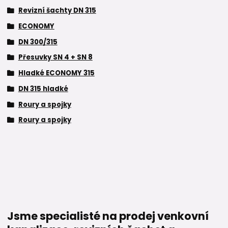
Revizní šachty DN 315
ECONOMY
DN 300/315
Přesuvky SN 4 + SN 8
Hladké ECONOMY 315
DN 315 hladké
Roury a spojky
Roury a spojky
Jsme specialisté na prodej venkovní