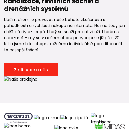
kanalizace, revizních šachet a
drenážních systémů
Naším cílem je provázat naše bohaté zkušenosti s
pohodlností a rychlostí nákupu na internetu. Nejme tedy jen
další z řady e-shopů, který se snaží prodat zboží, kterému
nerozumí – my se v našem oboru pohybujeme již přes 20
let a jsme tak schopni každému individuálně poradit a najít
to nejlepší řešení.
Zjistit více o nás