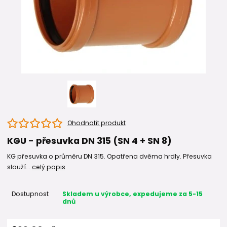
Ohodnotit produkt
KGU - přesuvka DN 315 (SN 4 + SN 8)
KG přesuvka o průměru DN 315. Opatřena dvěma hrdly. Přesuvka
slouží...
celý popis
Dostupnost
Skladem u výrobce, expedujeme za 5-15
dnů