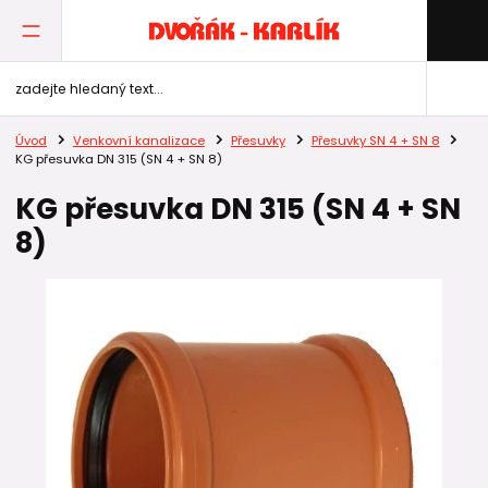
Úvod
Venkovní kanalizace
Přesuvky
Přesuvky SN 4 + SN 8
KG přesuvka DN 315 (SN 4 + SN 8)
KG přesuvka DN 315 (SN 4 + SN
8)