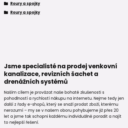
Roury a spojky
Roury a spojky
Jsme specialisté na prodej venkovní
kanalizace, revizních šachet a
drenážních systémů
Naším cílem je provázat naše bohaté zkušenosti s
pohodlností a rychlostí nákupu na internetu. Nejme tedy jen
další z řady e-shopů, který se snaží prodat zboží, kterému
nerozumí – my se v našem oboru pohybujeme již přes 20
let a jsme tak schopni každému individuálně poradit a najít
to nejlepší řešení.