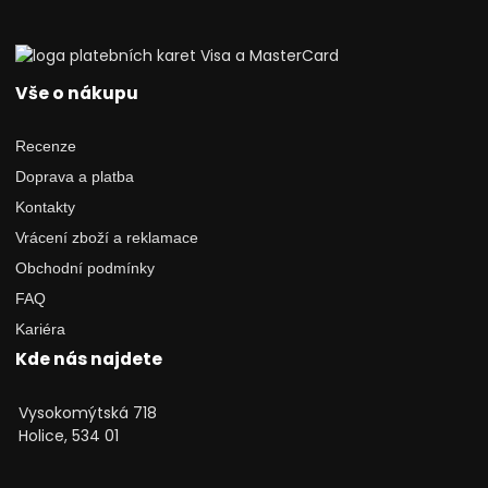
Vše o nákupu
Recenze
Doprava a platba
Kontakty
Vrácení zboží a reklamace
Obchodní podmínky
FAQ
Kariéra
Kde nás najdete
Vysokomýtská 718
Holice, 534 01