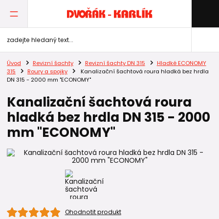
Úvod
Revizní šachty
Revizní šachty DN 315
Hladké ECONOMY
315
Roury a spojky
Kanalizační šachtová roura hladká bez hrdla
DN 315 - 2000 mm "ECONOMY"
Kanalizační šachtová roura
hladká bez hrdla DN 315 - 2000
mm "ECONOMY"
Ohodnotit produkt