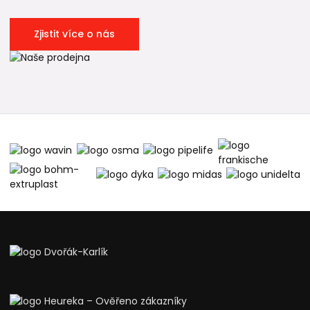
Zjistit více o nás