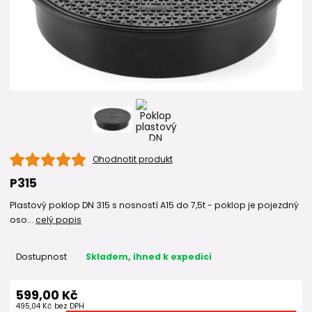
Ohodnotit produkt
P315
Plastový poklop DN 315 s nosností A15 do 7,5t - poklop je pojezdný
oso...
celý popis
Dostupnost
Skladem, ihned k expedici
599,00 Kč
495,04 Kč
bez DPH