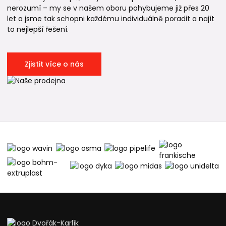
nerozumí – my se v našem oboru pohybujeme již přes 20
let a jsme tak schopni každému individuálně poradit a najít
to nejlepší řešení.
Zjistit více o nás