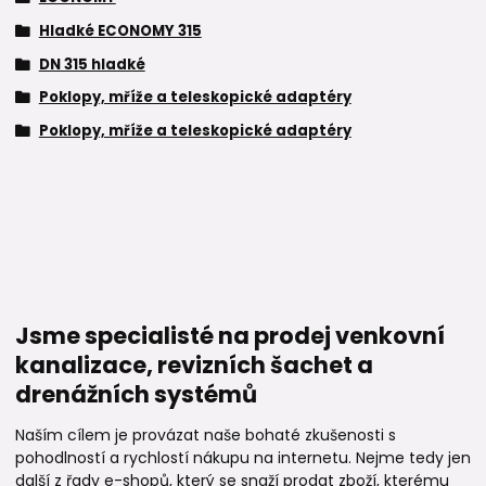
Hladké ECONOMY 315
DN 315 hladké
Poklopy, mříže a teleskopické adaptéry
Poklopy, mříže a teleskopické adaptéry
Jsme specialisté na prodej venkovní
kanalizace, revizních šachet a
drenážních systémů
Naším cílem je provázat naše bohaté zkušenosti s
pohodlností a rychlostí nákupu na internetu. Nejme tedy jen
další z řady e-shopů, který se snaží prodat zboží, kterému