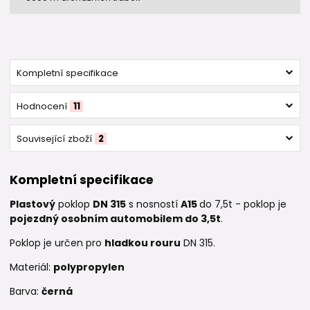
Kompletní specifikace
Hodnocení
11
Související zboží
2
Kompletní specifikace
Plastový
poklop
DN 315
s nosností
A15
do 7,5t - poklop je
pojezdný osobním automobilem do 3,5t
.
Poklop je určen pro
hladkou rouru
DN 315.
Materiál:
polypropylen
Barva:
černá