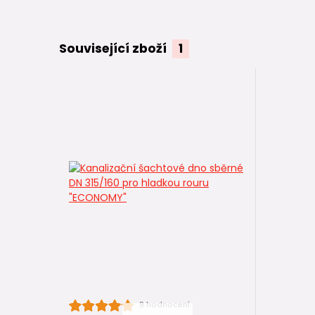
Související zboží
1
9 hodnocení