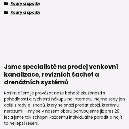
Roury a spojky
Roury a spojky
Jsme specialisté na prodej venkovní
kanalizace, revizních šachet a
drenážních systémů
Naším cílem je provázat naše bohaté zkušenosti s
pohodlností a rychlostí nákupu na internetu. Nejme tedy jen
další z řady e-shopů, který se snaží prodat zboží, kterému
nerozumí – my se v našem oboru pohybujeme již přes 20
let a jsme tak schopni každému individuálně poradit a najít
to nejlepší řešení.