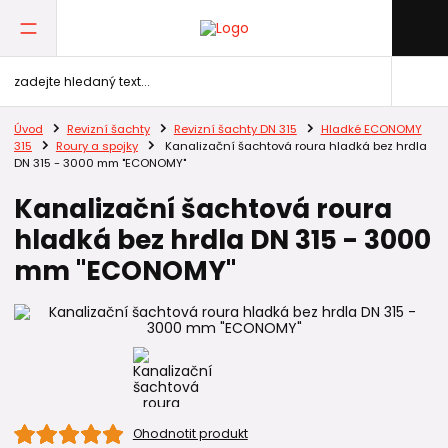
Úvod
Revizní šachty
Revizní šachty DN 315
Hladké ECONOMY
315
Roury a spojky
Kanalizační šachtová roura hladká bez hrdla
DN 315 - 3000 mm "ECONOMY"
Kanalizační šachtová roura
hladká bez hrdla DN 315 - 3000
mm "ECONOMY"
Ohodnotit produkt