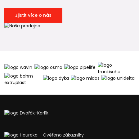
Zjistit více o nás