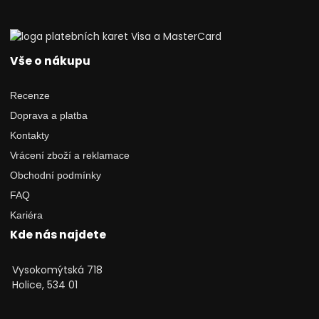
Vše o nákupu
Recenze
Doprava a platba
Kontakty
Vrácení zboží a reklamace
Obchodní podmínky
FAQ
Kariéra
Kde nás najdete
Vysokomýtská 718
Holice, 534 01