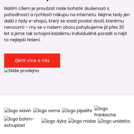
Naším cílem je provázat naše bohaté zkušenosti s
pohodlností a rychlostí nákupu na internetu. Nejme tedy jen
další z řady e-shopů, který se snaží prodat zboží, kterému
nerozumí – my se v našem oboru pohybujeme již přes 20
let a jsme tak schopni každému individuálně poradit a najít
to nejlepší řešení.
Zjistit více o nás