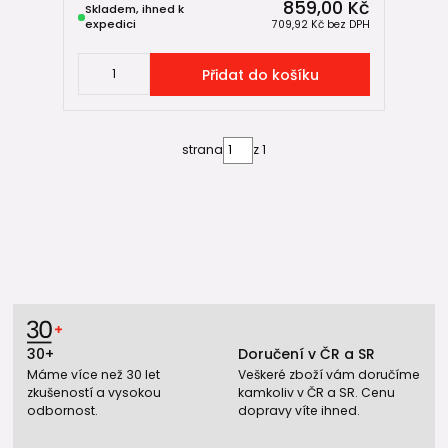
859,00 Kč
Skladem, ihned k
expedici
709,92 Kč
bez DPH
Přidat do košíku
strana
z 1
30+
Doručení v ČR a SR
Máme více než 30 let
Veškeré zboží vám doručíme
zkušeností a vysokou
kamkoliv v ČR a SR. Cenu
odbornost.
dopravy víte ihned.