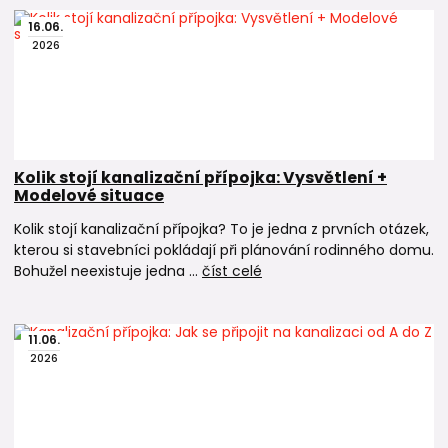
16
.
06
.
2026
Kolik stojí kanalizační přípojka: Vysvětlení +
Modelové situace
Kolik stojí kanalizační přípojka? To je jedna z prvních otázek,
kterou si stavebníci pokládají při plánování rodinného domu.
Bohužel neexistuje jedna ...
číst celé
11
.
06
.
2026