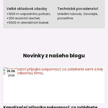
Velké skladové zásoby
Technické poradenství
+1000 m odpadního potrubí,
Unikátní návody. Zavolejte,
+200 revizních šachet,
poradíme.
+5000 m drenážních trubek
Novinky z našeho blogu
26
.
06
.
2026
Kanalizační přípojka svépomocí: co zvládnete