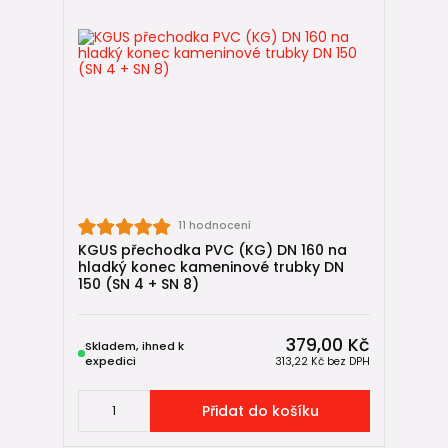
11 hodnocení
KGUS přechodka PVC (KG) DN 160 na
hladký konec kameninové trubky DN
150 (SN 4 + SN 8)
379,00 Kč
Skladem, ihned k
expedici
313,22 Kč
bez DPH
Přidat do košíku