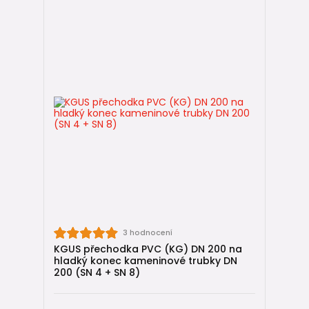
3 hodnocení
KGUS přechodka PVC (KG) DN 200 na
hladký konec kameninové trubky DN
200 (SN 4 + SN 8)