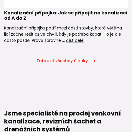
Kanalizační přípojka: Jak se připojit na kanalizaci
od A do Z
Kanalizační přípojka patří mezi části stavby, které většina
lidí začne řešit až ve chvíli, kdy je potřeba kopat. To je ale
často pozdě. Právě správné ...
číst celé
Zobrazit všechny články
Jsme specialisté na prodej venkovní
kanalizace, revizních šachet a
drenážních systémů