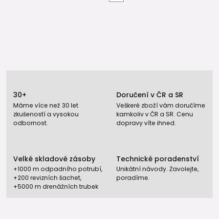
30+
Doručení v ČR a SR
Máme více než 30 let
Veškeré zboží vám doručíme
zkušeností a vysokou
kamkoliv v ČR a SR. Cenu
odbornost.
dopravy víte ihned.
Velké skladové zásoby
Technické poradenství
+1000 m odpadního potrubí,
Unikátní návody. Zavolejte,
+200 revizních šachet,
poradíme.
+5000 m drenážních trubek