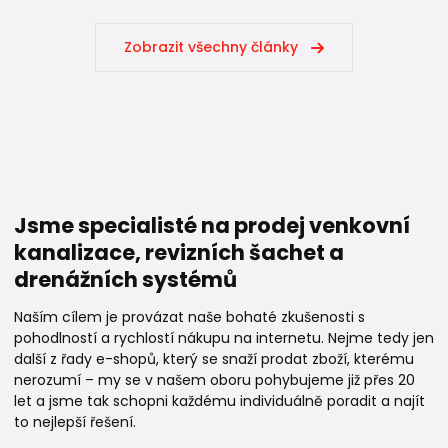
Zobrazit všechny články
Jsme specialisté na prodej venkovní
kanalizace, revizních šachet a
drenážních systémů
Naším cílem je provázat naše bohaté zkušenosti s
pohodlností a rychlostí nákupu na internetu. Nejme tedy jen
další z řady e-shopů, který se snaží prodat zboží, kterému
nerozumí – my se v našem oboru pohybujeme již přes 20
let a jsme tak schopni každému individuálně poradit a najít
to nejlepší řešení.