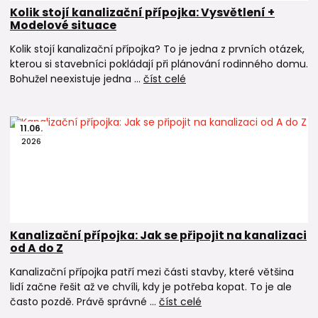
Kolik stojí kanalizační přípojka: Vysvětlení +
Modelové situace
Kolik stojí kanalizační přípojka? To je jedna z prvních otázek,
kterou si stavebníci pokládají při plánování rodinného domu.
Bohužel neexistuje jedna ...
číst celé
11
.
06
.
2026
Kanalizační přípojka: Jak se připojit na kanalizaci
od A do Z
Kanalizační přípojka patří mezi části stavby, které většina
lidí začne řešit až ve chvíli, kdy je potřeba kopat. To je ale
často pozdě. Právě správné ...
číst celé