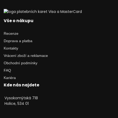
Vše o nákupu
Recenze
Doprava a platba
Kontakty
Vrácení zboží a reklamace
Obchodní podmínky
FAQ
Kariéra
Kde nás najdete
Vysokomýtská 718
Holice, 534 01