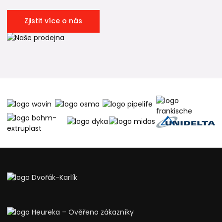
Zjistit více o nás