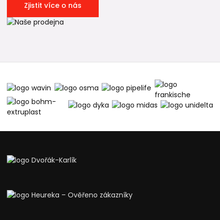
Zjistit více o nás