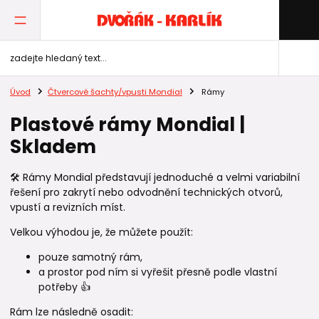
Úvod
Čtvercové šachty/vpusti Mondial
Rámy
Plastové rámy Mondial |
Skladem
🛠️ Rámy Mondial představují jednoduché a velmi variabilní
řešení pro zakrytí nebo odvodnění technických otvorů,
vpustí a revizních míst.
Velkou výhodou je, že můžete použít:
pouze samotný rám,
a prostor pod ním si vyřešit přesně podle vlastní
potřeby 👍
Rám lze následně osadit: