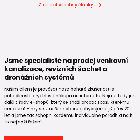
Zobrazit všechny články
Jsme specialisté na prodej venkovní
kanalizace, revizních šachet a
drenážních systémů
Naším cílem je provázat naše bohaté zkušenosti s
pohodlností a rychlostí nákupu na internetu. Nejme tedy jen
další z řady e-shopů, který se snaží prodat zboží, kterému
nerozumí – my se v našem oboru pohybujeme již přes 20
let a jsme tak schopni každému individuálně poradit a najít
to nejlepší řešení.