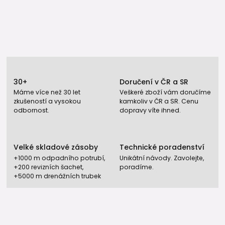
30+
Doručení v ČR a SR
Máme více než 30 let
Veškeré zboží vám doručíme
zkušeností a vysokou
kamkoliv v ČR a SR. Cenu
odbornost.
dopravy víte ihned.
Velké skladové zásoby
Technické poradenství
+1000 m odpadního potrubí,
Unikátní návody. Zavolejte,
+200 revizních šachet,
poradíme.
+5000 m drenážních trubek