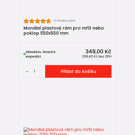
3 hodnocení
Mondial plastový rám pro mříž nebo
poklop 550x550 mm
349,00 Kč
Skladem, ihned k
expedici
288,43 Kč
bez DPH
Přidat do košíku