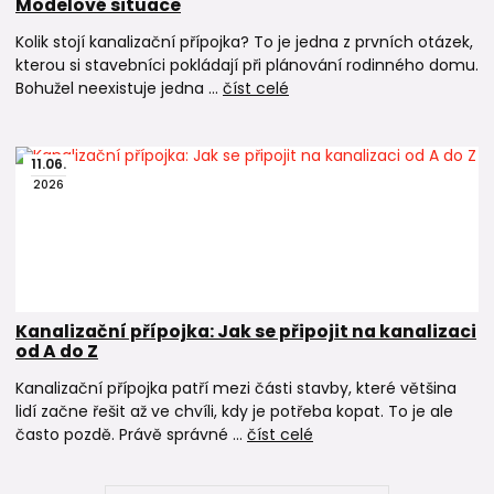
Modelové situace
Kolik stojí kanalizační přípojka? To je jedna z prvních otázek,
kterou si stavebníci pokládají při plánování rodinného domu.
Bohužel neexistuje jedna ...
číst celé
11
.
06
.
2026
Kanalizační přípojka: Jak se připojit na kanalizaci
od A do Z
Kanalizační přípojka patří mezi části stavby, které většina
lidí začne řešit až ve chvíli, kdy je potřeba kopat. To je ale
často pozdě. Právě správné ...
číst celé