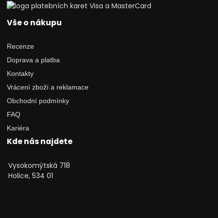
Vše o nákupu
Recenze
Doprava a platba
Kontakty
Vrácení zboží a reklamace
Obchodní podmínky
FAQ
Kariéra
Kde nás najdete
Vysokomýtská 718
Holice, 534 01