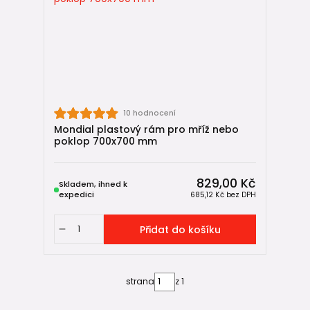
10 hodnocení
Mondial plastový rám pro mříž nebo
poklop 700x700 mm
829,00 Kč
Skladem, ihned k
expedici
685,12 Kč
bez DPH
Přidat do košíku
strana
z 1