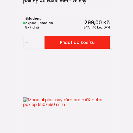
poklop 400x400 mm - zelený
Skladem,
299,00 Kč
expedujeme do
5-7 dnů
247,11 Kč
bez DPH
Přidat do košíku