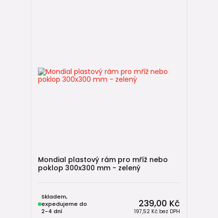
Mondial plastový rám pro mříž nebo
poklop 300x300 mm - zelený
Skladem,
239,00 Kč
expedujeme do
2-4 dní
197,52 Kč
bez DPH