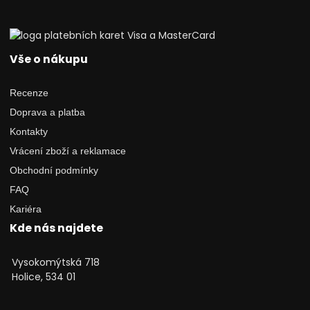
Vše o nákupu
Recenze
Doprava a platba
Kontakty
Vrácení zboží a reklamace
Obchodní podmínky
FAQ
Kariéra
Kde nás najdete
Vysokomýtská 718
Holice, 534 01