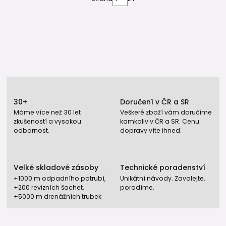
30+
Doručení v ČR a SR
Máme více než 30 let
Veškeré zboží vám doručíme
zkušeností a vysokou
kamkoliv v ČR a SR. Cenu
odbornost.
dopravy víte ihned.
Velké skladové zásoby
Technické poradenství
+1000 m odpadního potrubí,
Unikátní návody. Zavolejte,
+200 revizních šachet,
poradíme.
+5000 m drenážních trubek