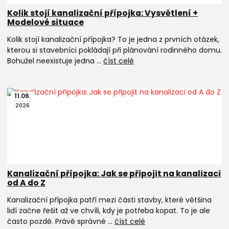
Kolik stojí kanalizační přípojka: Vysvětlení +
Modelové situace
Kolik stojí kanalizační přípojka? To je jedna z prvních otázek,
kterou si stavebníci pokládají při plánování rodinného domu.
Bohužel neexistuje jedna ...
číst celé
11
.
06
.
2026
Kanalizační přípojka: Jak se připojit na kanalizaci
od A do Z
Kanalizační přípojka patří mezi části stavby, které většina
lidí začne řešit až ve chvíli, kdy je potřeba kopat. To je ale
často pozdě. Právě správné ...
číst celé