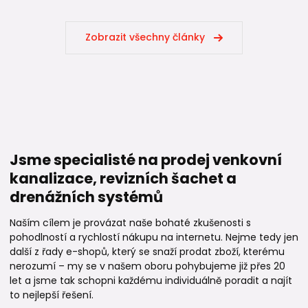
Zobrazit všechny články
Jsme specialisté na prodej venkovní
kanalizace, revizních šachet a
drenážních systémů
Naším cílem je provázat naše bohaté zkušenosti s
pohodlností a rychlostí nákupu na internetu. Nejme tedy jen
další z řady e-shopů, který se snaží prodat zboží, kterému
nerozumí – my se v našem oboru pohybujeme již přes 20
let a jsme tak schopni každému individuálně poradit a najít
to nejlepší řešení.