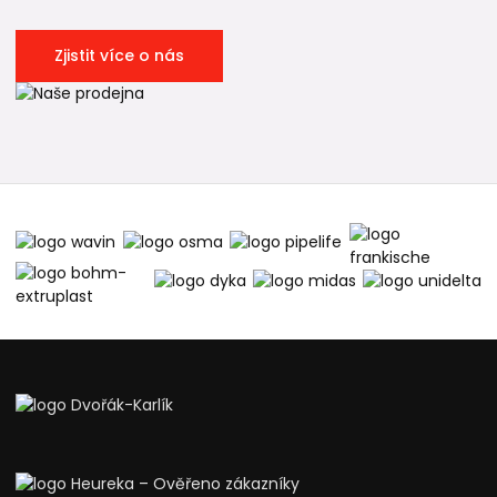
Zjistit více o nás