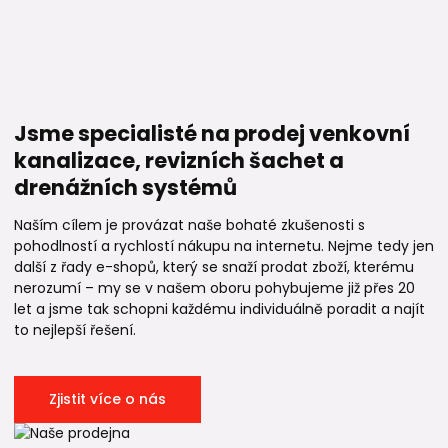
Jsme specialisté na prodej venkovní
kanalizace, revizních šachet a
drenážních systémů
Naším cílem je provázat naše bohaté zkušenosti s
pohodlností a rychlostí nákupu na internetu. Nejme tedy jen
další z řady e-shopů, který se snaží prodat zboží, kterému
nerozumí – my se v našem oboru pohybujeme již přes 20
let a jsme tak schopni každému individuálně poradit a najít
to nejlepší řešení.
Zjistit více o nás