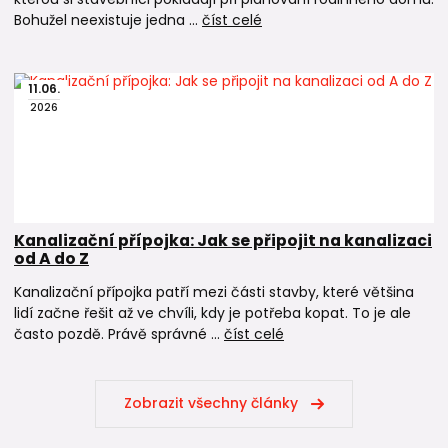
Bohužel neexistuje jedna ...
číst celé
11
.
06
.
2026
Kanalizační přípojka: Jak se připojit na kanalizaci
od A do Z
Kanalizační přípojka patří mezi části stavby, které většina
lidí začne řešit až ve chvíli, kdy je potřeba kopat. To je ale
často pozdě. Právě správné ...
číst celé
Zobrazit všechny články