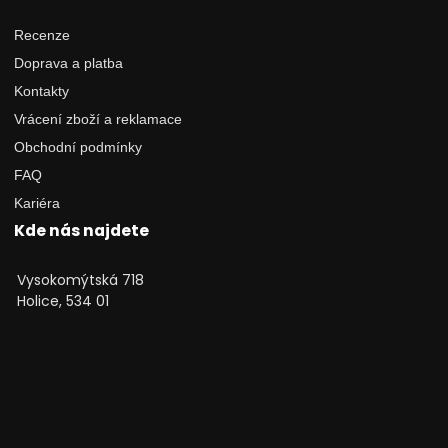
Recenze
Doprava a platba
Kontakty
Vrácení zboží a reklamace
Obchodní podmínky
FAQ
Kariéra
Kde nás najdete
Vysokomýtská 718
Holice, 534 01