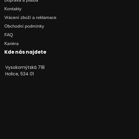
Doprava a platba
Kontakty
Vrácení zboží a reklamace
Obchodní podmínky
FAQ
Kariéra
Kde nás najdete
Vysokomýtská 718
Holice, 534 01