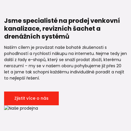
Jsme specialisté na prodej venkovní
kanalizace, revizních šachet a
drenážních systémů
Naším cílem je provázat naše bohaté zkušenosti s
pohodlností a rychlostí nákupu na internetu. Nejme tedy jen
další z řady e-shopů, který se snaží prodat zboží, kterému
nerozumí – my se v našem oboru pohybujeme již přes 20
let a jsme tak schopni každému individuálně poradit a najít
to nejlepší řešení.
Zjistit více o nás