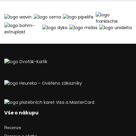
Vše o nákupu
Recenze