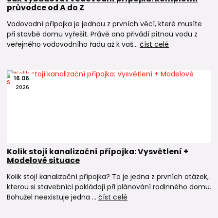
průvodce od A do Z
Vodovodní přípojka je jednou z prvních věcí, které musíte
při stavbě domu vyřešit. Právě ona přivádí pitnou vodu z
veřejného vodovodního řadu až k vaš...
číst celé
16
.
06
.
2026
Kolik stojí kanalizační přípojka: Vysvětlení +
Modelové situace
Kolik stojí kanalizační přípojka? To je jedna z prvních otázek,
kterou si stavebníci pokládají při plánování rodinného domu.
Bohužel neexistuje jedna ...
číst celé