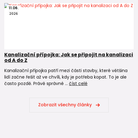
11
.
06
.
2026
Kanalizační přípojka: Jak se připojit na kanalizaci
od A do Z
Kanalizační přípojka patří mezi části stavby, které většina
lidí začne řešit až ve chvíli, kdy je potřeba kopat. To je ale
často pozdě. Právě správné ...
číst celé
Zobrazit všechny články