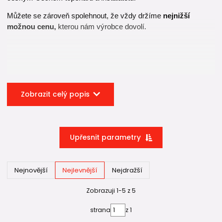
Můžete se zároveň spolehnout, že vždy držíme
nejnižší
možnou cenu,
kterou nám výrobce dovolí.
Zobrazit celý popis
Upřesnit parametry
Nejnovější
Nejlevnější
Nejdražší
Zobrazuji 1-5 z 5
strana
z 1