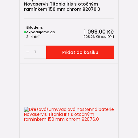
Novaservis Titania Iris s otočným
ramínkem 150 mm chrom 92070.0
Skladem,
1 099,00 Kč
expedujeme do
2-4 dní
908,26 Kč
bez DPH
Přidat do košíku