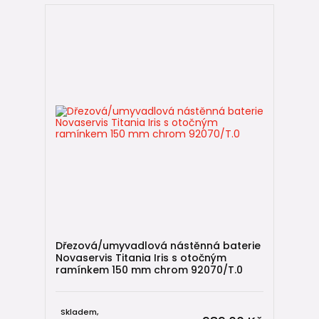
Dřezová/umyvadlová nástěnná baterie
Novaservis Titania Iris s otočným
ramínkem 150 mm chrom 92070/T.0
Skladem,