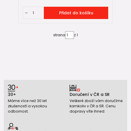
Přidat do košíku
strana
z 1
30+
Doručení v ČR a SR
Máme více než 30 let
Veškeré zboží vám doručíme
zkušeností a vysokou
kamkoliv v ČR a SR. Cenu
odbornost.
dopravy víte ihned.