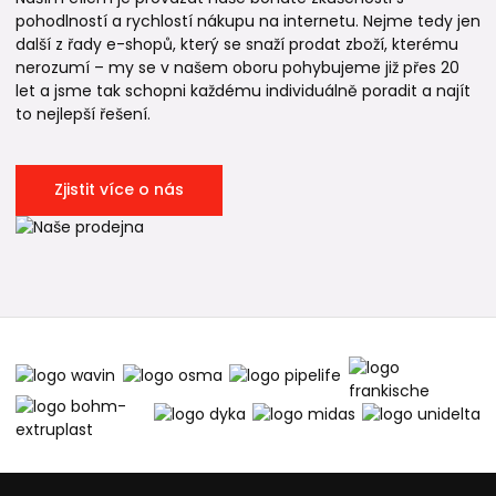
pohodlností a rychlostí nákupu na internetu. Nejme tedy jen
další z řady e-shopů, který se snaží prodat zboží, kterému
nerozumí – my se v našem oboru pohybujeme již přes 20
let a jsme tak schopni každému individuálně poradit a najít
to nejlepší řešení.
Zjistit více o nás