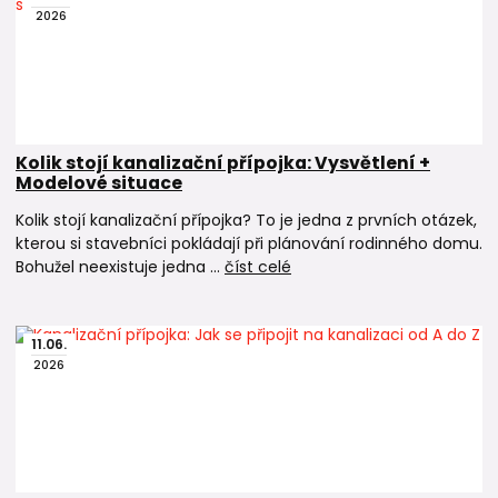
2026
Kolik stojí kanalizační přípojka: Vysvětlení +
Modelové situace
Kolik stojí kanalizační přípojka? To je jedna z prvních otázek,
kterou si stavebníci pokládají při plánování rodinného domu.
Bohužel neexistuje jedna ...
číst celé
11
.
06
.
2026