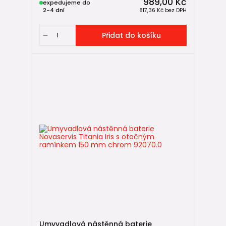
989,00 Kč
expedujeme do
2-4 dní
817,36 Kč
bez DPH
Přidat do košíku
Umyvadlová nástěnná baterie