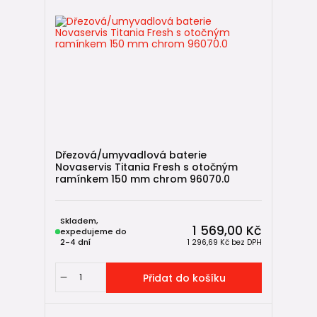
Dřezová/umyvadlová baterie
Novaservis Titania Fresh s otočným
ramínkem 150 mm chrom 96070.0
Skladem,
1 569,00 Kč
expedujeme do
2-4 dní
1 296,69 Kč
bez DPH
Přidat do košíku