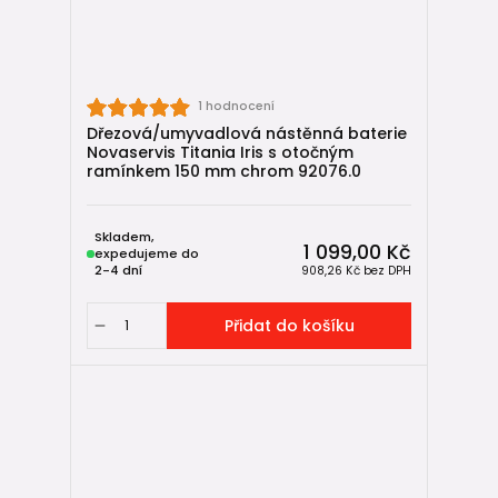
1 hodnocení
Dřezová/umyvadlová nástěnná baterie
Novaservis Titania Iris s otočným
ramínkem 150 mm chrom 92076.0
Skladem,
1 099,00 Kč
expedujeme do
2-4 dní
908,26 Kč
bez DPH
Přidat do košíku