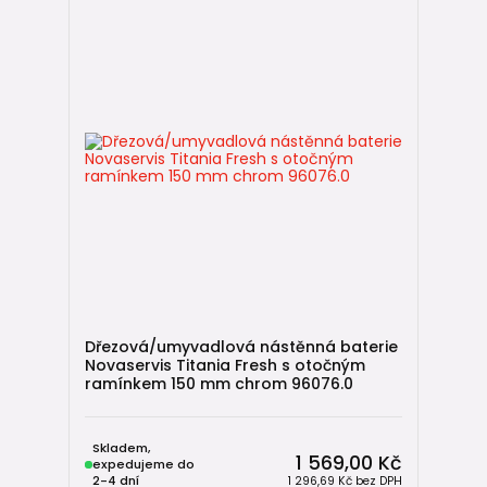
Dřezová/umyvadlová nástěnná baterie
Novaservis Titania Fresh s otočným
ramínkem 150 mm chrom 96076.0
Skladem,
1 569,00 Kč
expedujeme do
2-4 dní
1 296,69 Kč
bez DPH