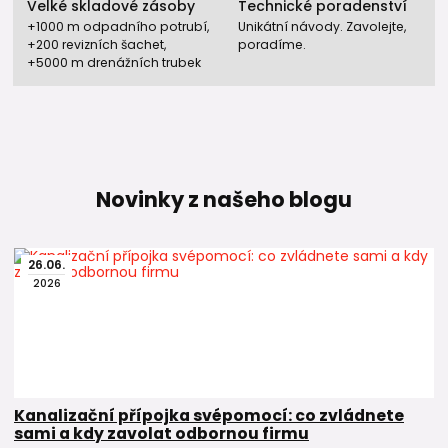
Velké skladové zásoby
Technické poradenství
+1000 m odpadního potrubí,
Unikátní návody. Zavolejte,
+200 revizních šachet,
poradíme.
+5000 m drenážních trubek
Novinky z našeho blogu
26
.
06
.
2026
Kanalizační přípojka svépomocí: co zvládnete
sami a kdy zavolat odbornou firmu