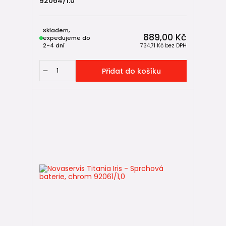
92064/1.0
Skladem,
889,00 Kč
expedujeme do
2-4 dní
734,71 Kč
bez DPH
Přidat do košíku