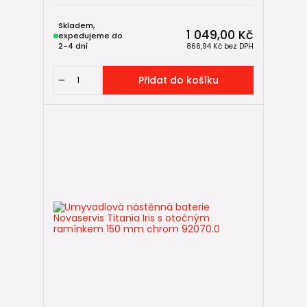
Skladem,
1 049,00 Kč
expedujeme do
2-4 dní
866,94 Kč
bez DPH
Přidat do košíku