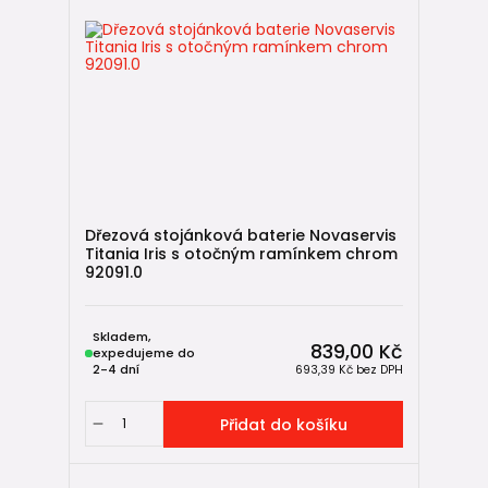
Dřezová stojánková baterie Novaservis
Titania Iris s otočným ramínkem chrom
92091.0
Skladem,
839,00 Kč
expedujeme do
2-4 dní
693,39 Kč
bez DPH
Přidat do košíku