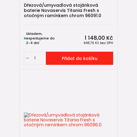
Dřezová/umyvadlová stojánková
baterie Novaservis Titania Fresh s
otočným ramínkem chrom 96091.0
Skladem,
1 148,00 Kč
expedujeme do
2-4 dní
948,76 Kč
bez DPH
Přidat do košíku