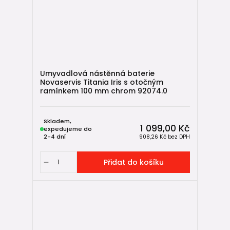
Umyvadlová nástěnná baterie
Novaservis Titania Iris s otočným
ramínkem 100 mm chrom 92074.0
Skladem,
1 099,00 Kč
expedujeme do
2-4 dní
908,26 Kč
bez DPH
Přidat do košíku