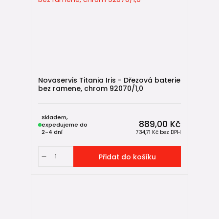
Novaservis Titania Iris - Dřezová baterie
bez ramene, chrom 92070/1,0
Skladem,
889,00 Kč
expedujeme do
2-4 dní
734,71 Kč
bez DPH
Přidat do košíku