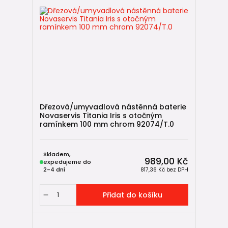
Dřezová/umyvadlová nástěnná baterie
Novaservis Titania Iris s otočným
ramínkem 100 mm chrom 92074/T.0
Skladem,
989,00 Kč
expedujeme do
2-4 dní
817,36 Kč
bez DPH
Přidat do košíku