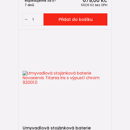
679,00 Kč
expedujeme za 5-
7 dnů
561,16 Kč
bez DPH
Přidat do košíku
Umyvadlová stojánková baterie