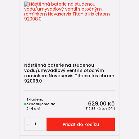
Nástěnná baterie na studenou
vodu/umyvadlový ventil s otočným
ramínkem Novaservis Titania Iris chrom
92008.0
Skladem,
629,00 Kč
expedujeme do
2-4 dní
519,83 Kč
bez DPH
Přidat do košíku