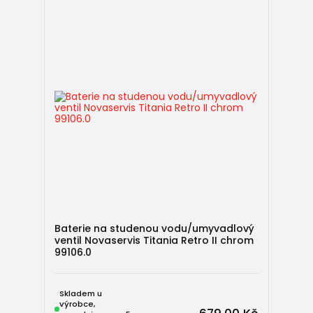
Baterie na studenou vodu/umyvadlový
ventil Novaservis Titania Retro II chrom
99106.0
Skladem u
výrobce,