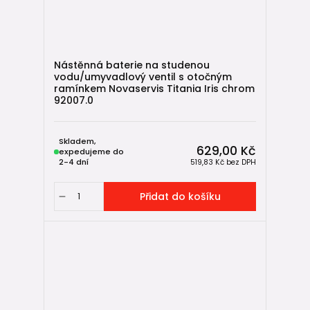
Nástěnná baterie na studenou
vodu/umyvadlový ventil s otočným
ramínkem Novaservis Titania Iris chrom
92007.0
Skladem,
629,00 Kč
expedujeme do
2-4 dní
519,83 Kč
bez DPH
Přidat do košíku