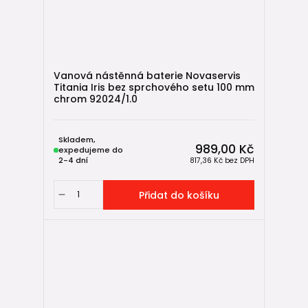
Vanová nástěnná baterie Novaservis
Titania Iris bez sprchového setu 100 mm
chrom 92024/1.0
Skladem,
989,00 Kč
expedujeme do
2-4 dní
817,36 Kč
bez DPH
Přidat do košíku