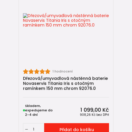
1 hodnocení
Dřezová/umyvadlová nástěnná baterie
Novaservis Titania Iris s otočným
ramínkem 150 mm chrom 92076.0
Skladem,
1 099,00 Kč
expedujeme do
2-4 dní
908,26 Kč
bez DPH
Přidat do košíku