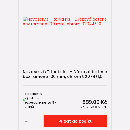
Novaservis Titania Iris - Dřezová baterie
bez ramene 100 mm, chrom 92074/1,0
Skladem u
výrobce,
889,00 Kč
expedujeme za 5-
7 dnů
734,71 Kč
bez DPH
Přidat do košíku