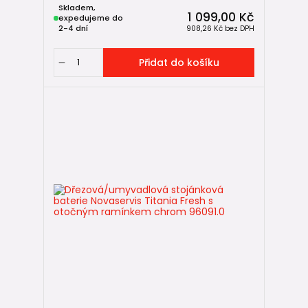
Skladem,
1 099,00 Kč
expedujeme do
2-4 dní
908,26 Kč
bez DPH
Přidat do košíku