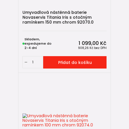
Umyvadlová nástěnná baterie
Novaservis Titania Iris s otočným
ramínkem 150 mm chrom 92070.0
Skladem,
1 099,00 Kč
expedujeme do
2-4 dní
908,26 Kč
bez DPH
Přidat do košíku