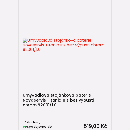
Umyvadlová stojánková baterie
Novaservis Titania Iris bez výpusti
chrom 92001/1.0
Skladem,
519,00 Kč
expedujeme do