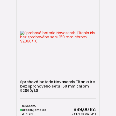
Sprchová baterie Novaservis Titania Iris
bez sprchového setu 150 mm chrom
92060/1.0
Skladem,
889,00 Kč
expedujeme do
2-4 dní
734,71 Kč
bez DPH