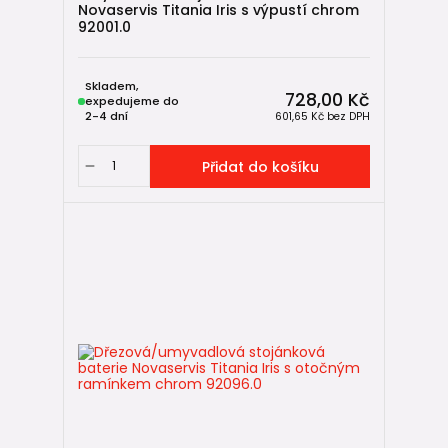
Novaservis Titania Iris s výpustí chrom
92001.0
Skladem,
728,00 Kč
expedujeme do
2-4 dní
601,65 Kč
bez DPH
Přidat do košíku