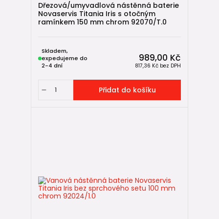
Dřezová/umyvadlová nástěnná baterie
Novaservis Titania Iris s otočným
ramínkem 150 mm chrom 92070/T.0
Skladem,
989,00 Kč
expedujeme do
2-4 dní
817,36 Kč
bez DPH
Přidat do košíku