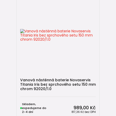
Vanová nástěnná baterie Novaservis
Titania Iris bez sprchového setu 150 mm
chrom 92020/1.0
Skladem,
989,00 Kč
expedujeme do
2-4 dní
817,36 Kč
bez DPH