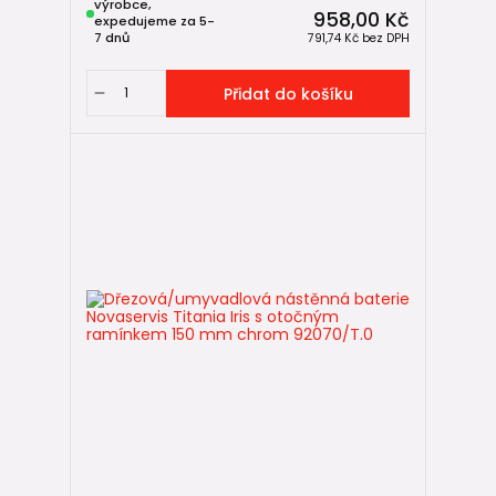
výrobce,
958,00 Kč
expedujeme za 5-
7 dnů
791,74 Kč
bez DPH
Přidat do košíku