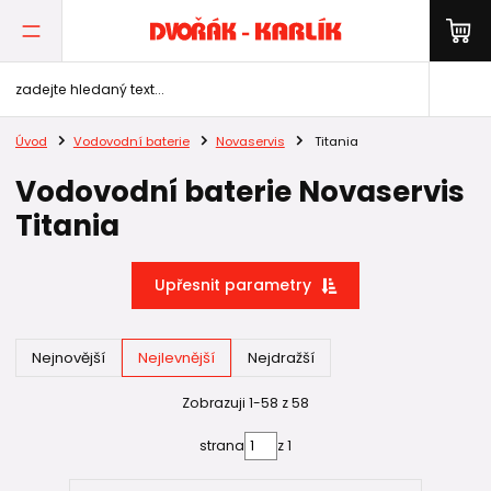
Úvod
Vodovodní baterie
Novaservis
Titania
Vodovodní baterie Novaservis
Titania
Upřesnit parametry
Nejnovější
Nejlevnější
Nejdražší
Zobrazuji 1-58 z 58
strana
z 1