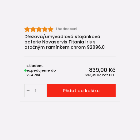
1 hodnocení
Dřezová/umyvadlová stojánková
baterie Novaservis Titania Iris s
otočným ramínkem chrom 92096.0
Skladem,
839,00 Kč
expedujeme do
2-4 dní
693,39 Kč
bez DPH
Přidat do košíku