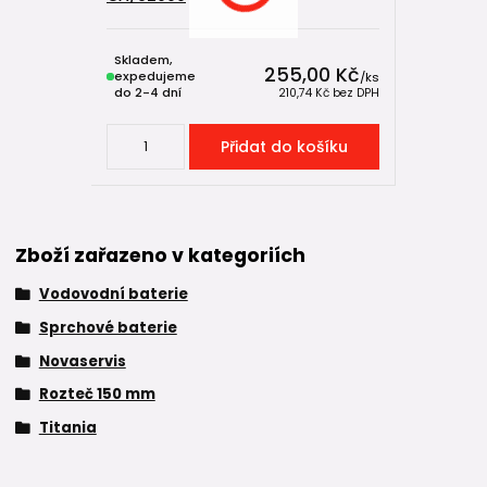
Skladem,
255,00 Kč
expedujeme
/
ks
do 2-4 dní
210,74 Kč
bez DPH
Přidat do košíku
Zboží zařazeno v kategoriích
Vodovodní baterie
Sprchové baterie
Novaservis
Rozteč 150 mm
Titania