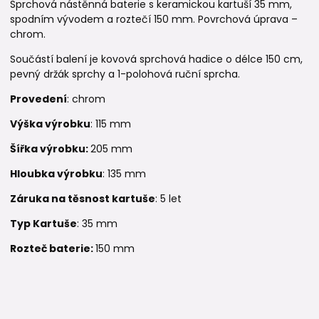
Sprchová nástěnná baterie s keramickou kartuší 35 mm,
spodním vývodem a roztečí 150 mm. Povrchová úprava –
chrom.
Součástí balení je kovová sprchová hadice o délce 150 cm,
pevný držák sprchy a 1-polohová ruční sprcha.
Provedení
: chrom
Výška výrobku
: 115 mm
Šířka výrobku:
205 mm
Hloubka výrobku
: 135 mm
Záruka na těsnost kartuše
: 5 let
Typ Kartuše
: 35 mm
Rozteč baterie:
150 mm