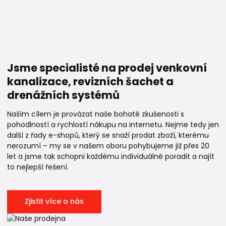
Jsme specialisté na prodej venkovní
kanalizace, revizních šachet a
drenážních systémů
Naším cílem je provázat naše bohaté zkušenosti s
pohodlností a rychlostí nákupu na internetu. Nejme tedy jen
další z řady e-shopů, který se snaží prodat zboží, kterému
nerozumí – my se v našem oboru pohybujeme již přes 20
let a jsme tak schopni každému individuálně poradit a najít
to nejlepší řešení.
Zjistit více o nás