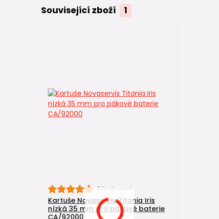
Související zboží
1
3 hodnocení
Kartuše Novaservis Titania Iris
nízká 35 mm pro pákové baterie
CA/92000