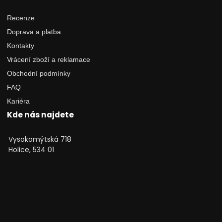
Recenze
Doprava a platba
Kontakty
Vrácení zboží a reklamace
Obchodní podmínky
FAQ
Kariéra
Kde nás najdete
Vysokomýtská 718
Holice, 534 01