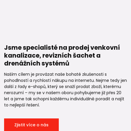
Jsme specialisté na prodej venkovní
kanalizace, revizních šachet a
drenážních systémů
Naším cílem je provázat naše bohaté zkušenosti s
pohodlností a rychlostí nákupu na internetu. Nejme tedy jen
další z řady e-shopů, který se snaží prodat zboží, kterému
nerozumí – my se v našem oboru pohybujeme již přes 20
let a jsme tak schopni každému individuálně poradit a najít
to nejlepší řešení.
Zjistit více o nás