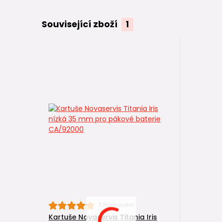
Související zboží
1
3 hodnocení
Kartuše Novaservis Titania Iris