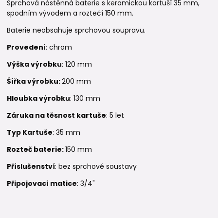
Sprchová nástěnná baterie s keramickou kartuší 35 mm,
spodním vývodem a roztečí 150 mm.
Baterie neobsahuje sprchovou soupravu.
Provedení
: chrom
Výška výrobku
: 120 mm
Šířka výrobku:
200 mm
Hloubka výrobku
: 130 mm
Záruka na těsnost kartuše
: 5 let
Typ Kartuše
: 35 mm
Rozteč baterie:
150 mm
Příslušenství
: bez sprchové soustavy
Připojovací matice
: 3/4"