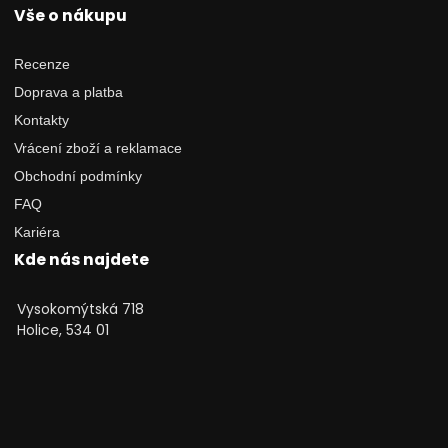
Vše o nákupu
Recenze
Doprava a platba
Kontakty
Vrácení zboží a reklamace
Obchodní podmínky
FAQ
Kariéra
Kde nás najdete
Vysokomýtská 718
Holice, 534 01