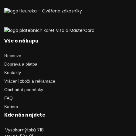
Vše o nákupu
Recenze
Doprava a platba
Kontakty
Vrácení zboží a reklamace
Obchodní podmínky
FAQ
Kariéra
Kde nás najdete
Vysokomýtská 718