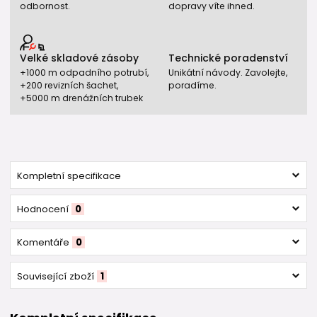
odbornost.
dopravy víte ihned.
Velké skladové zásoby
Technické poradenství
+1000 m odpadního potrubí,
Unikátní návody. Zavolejte,
+200 revizních šachet,
poradíme.
+5000 m drenážních trubek
Kompletní specifikace
Hodnocení
0
Komentáře
0
Související zboží
1