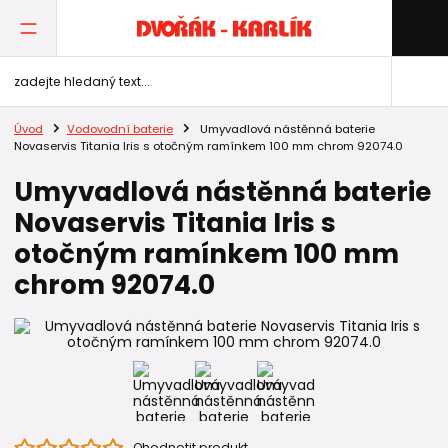
Úvod
Vodovodní baterie
Umyvadlová nástěnná baterie
Novaservis Titania Iris s otočným ramínkem 100 mm chrom 92074.0
Umyvadlová nástěnná baterie
Novaservis Titania Iris s
otočným ramínkem 100 mm
chrom 92074.0
Ohodnotit produkt