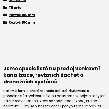
Nástěnné
Titania
Rozteč 100 mm
Rozteč 100 mm
Jsme specialisté na prodej venkovní
kanalizace, revizních šachet a
drenážních systémů
Naším cílem je provázat naše bohaté zkušenosti s
pohodlností a rychlostí nákupu na internetu. Nejme tedy jen
další z řady e-shopů, který se snaží prodat zboží, kterému
nerozumí – my se v našem oboru pohybujeme již přes 20