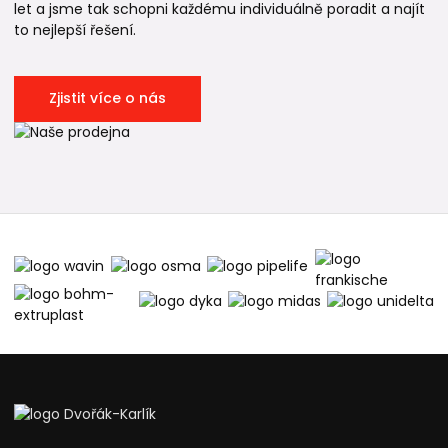
let a jsme tak schopni každému individuálně poradit a najít
to nejlepší řešení.
Zjistit více o nás