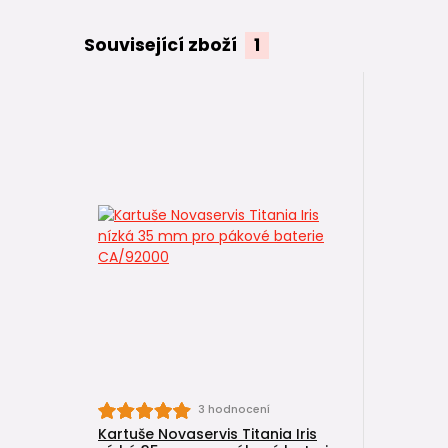
Související zboží
1
3 hodnocení
Kartuše Novaservis Titania Iris