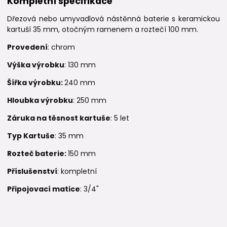
Kompletní specifikace
Dřezová nebo umyvadlová nástěnná baterie s keramickou
kartuší 35 mm, otočným ramenem a roztečí 100 mm.
Provedení
: chrom
Výška výrobku
: 130 mm
Šířka výrobku:
240 mm
Hloubka výrobku
: 250 mm
Záruka na těsnost kartuše
: 5 let
Typ Kartuše
: 35 mm
Rozteč baterie:
150 mm
Příslušenství
: kompletní
Připojovací matice
: 3/4"