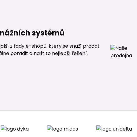
renážních systémů
alší z řady e-shopů, který se snaží prodat
ě poradit a najít to nejlepší řešení.