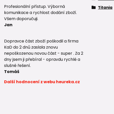
Profesionální přístup. Výborná
Titania
komunikace a rychlost dodání zboží.
Všem doporučuji.
Jan
Dopravce část zboží poškodil a firma
KaD do 2 dnů zaslala znovu
nepoškozenou novou část - super . Za 2
dny jsem ji přebíral - opravdu rychlé a
slušné řešení.
Tomáš
Další hodnocení z webu heureka.cz