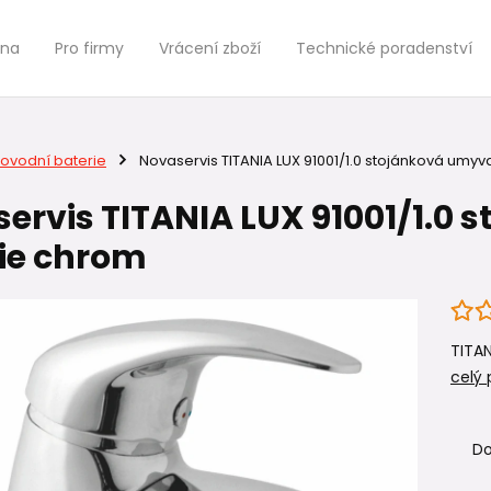
jna
Pro firmy
Vrácení zboží
Technické poradenství
ovodní baterie
Novaservis TITANIA LUX 91001/1.0 stojánková umy
ervis TITANIA LUX 91001/1.0
ie chrom
TITAN
celý 
Do