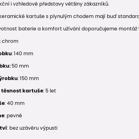
kční i vzhledové představy většiny zákazníků.
 keramické kartuše s plynulým chodem mají buď standard
ivotnost baterie a komfort užívání doporučujeme montáž v
: chrom
obku
: 140 mm
obku:
50 mm
ýrobku
: 150 mm
 těsnost kartuše
: 5 let
še
: 40 mm
ne
: pevné
tví
: bez uzávěru výpusti