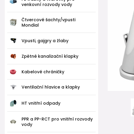
venkovní rozvody vody
Čtvercové šachty/vpusti
Mondial
Vpusti, gajgry a žlaby
Zpětné kanalizační klapky
Kabelové chráničky
Ventilační hlavice a klapky
HT vnitřní odpady
PPR a PP-RCT pro vnitřní rozvody
vody