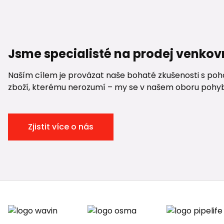
Jsme specialisté na prodej venkov
Naším cílem je provázat naše bohaté zkušenosti s pohod
zboží, kterému nerozumí – my se v našem oboru pohybuje
Zjistit více o nás