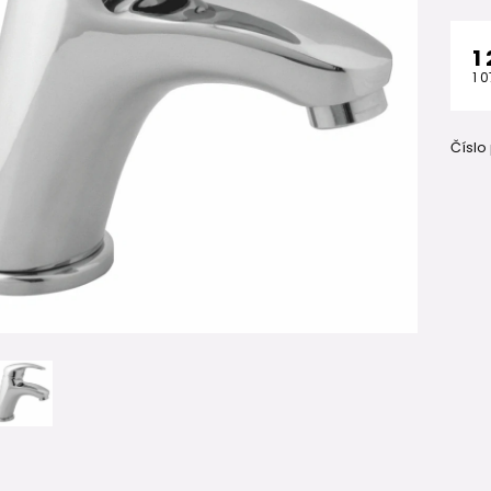
1
1 0
Číslo