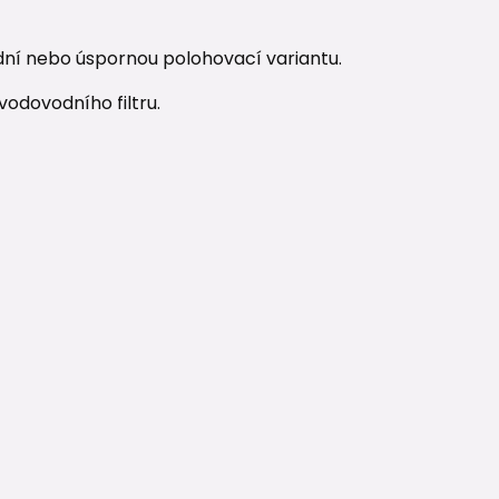
ní nebo úspornou polohovací variantu.
odovodního filtru.