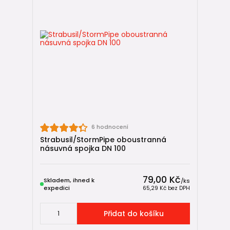
6 hodnocení
Strabusil/StormPipe oboustranná
násuvná spojka DN 100
79,00 Kč
Skladem, ihned k
/
ks
expedici
65,29 Kč
bez DPH
Přidat do košíku