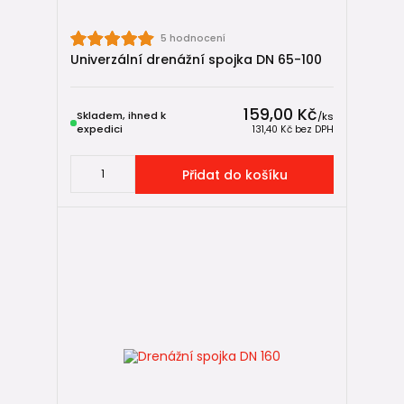
5 hodnocení
Univerzální drenážní spojka DN 65-100
159,00 Kč
Skladem, ihned k
/
ks
expedici
131,40 Kč
bez DPH
Přidat do košíku