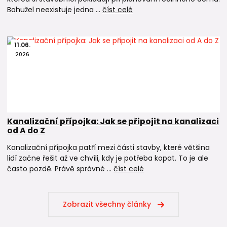
Bohužel neexistuje jedna ...
číst celé
11
.
06
.
2026
Kanalizační přípojka: Jak se připojit na kanalizaci
od A do Z
Kanalizační přípojka patří mezi části stavby, které většina
lidí začne řešit až ve chvíli, kdy je potřeba kopat. To je ale
často pozdě. Právě správné ...
číst celé
Zobrazit všechny články