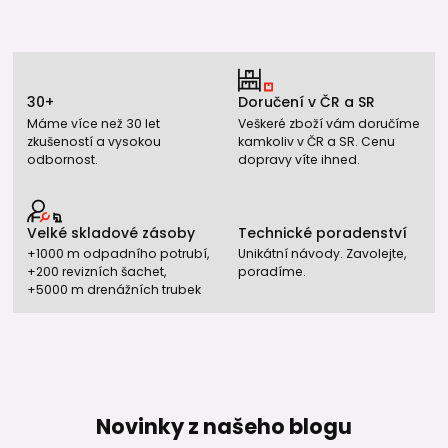
30+
Doručení v ČR a SR
Máme více než 30 let
Veškeré zboží vám doručíme
zkušeností a vysokou
kamkoliv v ČR a SR. Cenu
odbornost.
dopravy víte ihned.
Velké skladové zásoby
Technické poradenství
+1000 m odpadního potrubí,
Unikátní návody. Zavolejte,
+200 revizních šachet,
poradíme.
+5000 m drenážních trubek
Novinky z našeho blogu