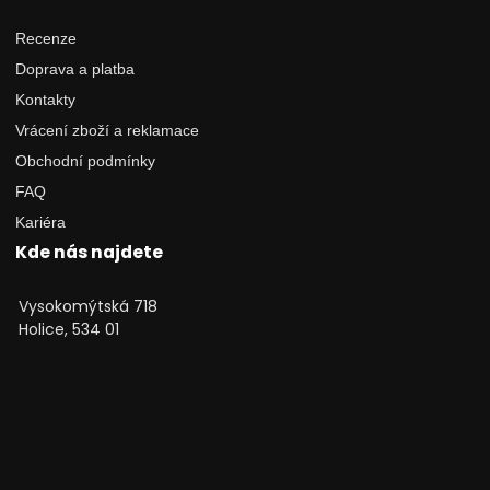
Recenze
Doprava a platba
Kontakty
Vrácení zboží a reklamace
Obchodní podmínky
FAQ
Kariéra
Kde nás najdete
Vysokomýtská 718
Holice, 534 01