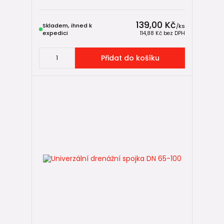
139,00 Kč
Skladem, ihned k
/
ks
expedici
114,88 Kč
bez DPH
Přidat do košíku