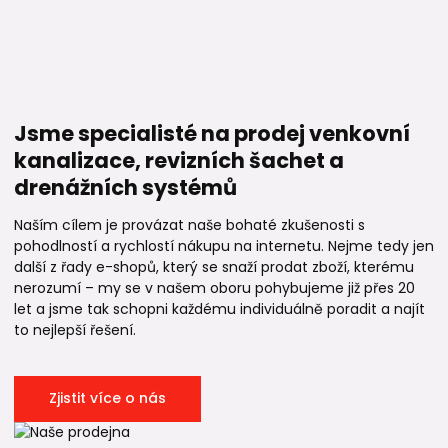
Jsme specialisté na prodej venkovní
kanalizace, revizních šachet a
drenážních systémů
Naším cílem je provázat naše bohaté zkušenosti s
pohodlností a rychlostí nákupu na internetu. Nejme tedy jen
další z řady e-shopů, který se snaží prodat zboží, kterému
nerozumí – my se v našem oboru pohybujeme již přes 20
let a jsme tak schopni každému individuálně poradit a najít
to nejlepší řešení.
Zjistit více o nás