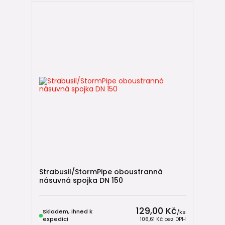
Strabusil/StormPipe oboustranná
násuvná spojka DN 150
129,00 Kč
Skladem, ihned k
/
ks
expedici
106,61 Kč
bez DPH