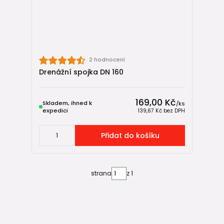
2 hodnocení
Drenážní spojka DN 160
169,00 Kč
Skladem, ihned k
/
ks
expedici
139,67 Kč
bez DPH
Přidat do košíku
strana
z 1