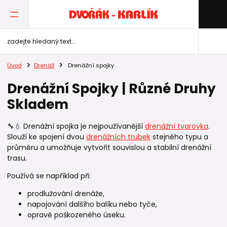
Úvod
Drenáž
Drenážní spojky
Drenážní Spojky | Různé Druhy
Skladem
🔧💧 Drenážní spojka je nejpoužívanější
drenážní tvarovka
.
Slouží ke spojení dvou
drenážních trubek
stejného typu a
průměru a umožňuje vytvořit souvislou a stabilní drenážní
trasu.
Používá se například při:
prodlužování drenáže,
napojování dalšího balíku nebo tyče,
opravě poškozeného úseku.