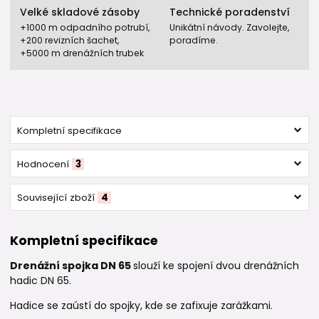
Velké skladové zásoby
Technické poradenství
+1000 m odpadního potrubí,
Unikátní návody. Zavolejte,
+200 revizních šachet,
poradíme.
+5000 m drenážních trubek
Kompletní specifikace
Hodnocení
3
Související zboží
4
Kompletní specifikace
Drenážní spojka DN 65
slouží ke spojení dvou drenážních
hadic DN 65.
Hadice se zaústí do spojky, kde se zafixuje zarážkami.