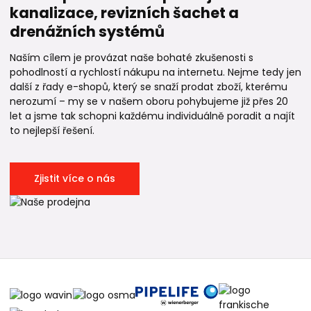
kanalizace, revizních šachet a
drenážních systémů
Naším cílem je provázat naše bohaté zkušenosti s
pohodlností a rychlostí nákupu na internetu. Nejme tedy jen
další z řady e-shopů, který se snaží prodat zboží, kterému
nerozumí – my se v našem oboru pohybujeme již přes 20
let a jsme tak schopni každému individuálně poradit a najít
to nejlepší řešení.
Zjistit více o nás