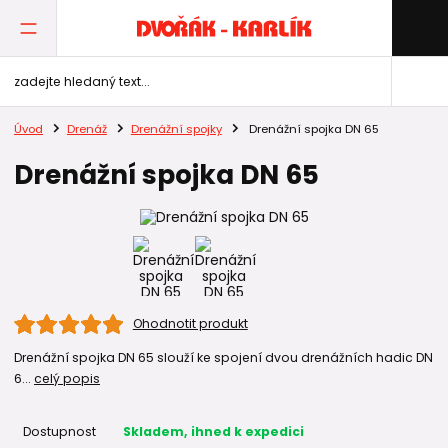
Úvod
Drenáž
Drenážní spojky
Drenážní spojka DN 65
Drenážní spojka DN 65
Ohodnotit produkt
Drenážní spojka DN 65 slouží ke spojení dvou drenážních hadic DN
6...
celý popis
Dostupnost
Skladem, ihned k expedici