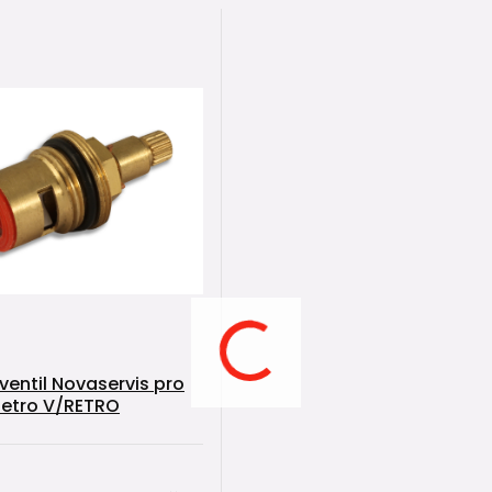
ventil Novaservis pro
Retro V/RETRO