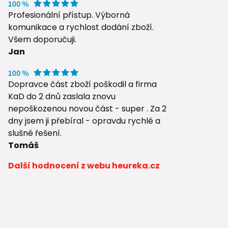
Profesionální přístup. Výborná
komunikace a rychlost dodání zboží.
Všem doporučuji.
Jan
Dopravce část zboží poškodil a firma
KaD do 2 dnů zaslala znovu
nepoškozenou novou část - super . Za 2
dny jsem ji přebíral - opravdu rychlé a
slušné řešení.
Tomáš
Další hodnocení z webu heureka.cz