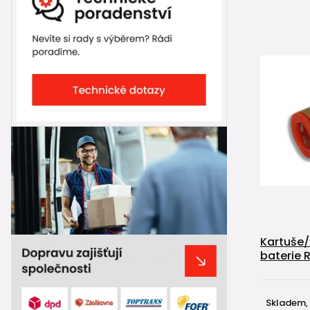
Kartuše/
baterie 
Skladem,