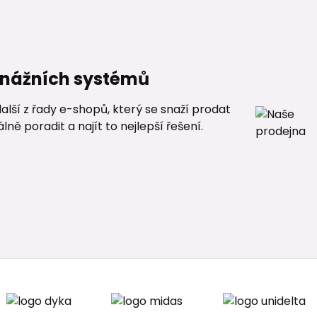
renážních systémů
alší z řady e-shopů, který se snaží prodat
ě poradit a najít to nejlepší řešení.