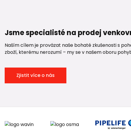
Jsme specialisté na prodej venkov
Naším cílem je provázat naše bohaté zkušenosti s pohod
zboží, kterému nerozumí – my se v našem oboru pohybuje
Zjistit více o nás