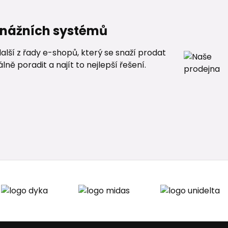
renážních systémů
alší z řady e-shopů, který se snaží prodat
ě poradit a najít to nejlepší řešení.