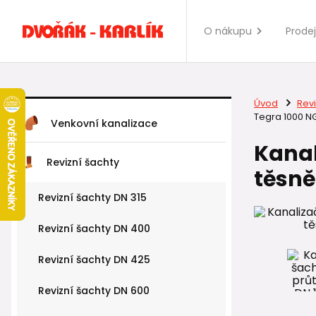
O nákupu
Prode
Úvod
Revi
Tegra 1000 N
Venkovní kanalizace
Kanal
Revizní šachty
těsně
Revizní šachty DN 315
Revizní šachty DN 400
Revizní šachty DN 425
Revizní šachty DN 600