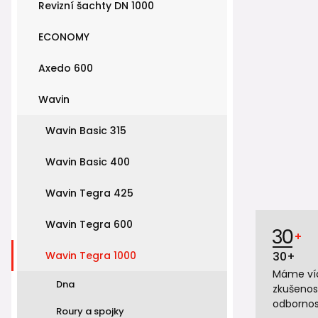
Revizní šachty DN 1000
ECONOMY
Axedo 600
Wavin
Wavin Basic 315
Wavin Basic 400
Wavin Tegra 425
Wavin Tegra 600
Wavin Tegra 1000
30+
Máme víc
Dna
zkušenos
odbornos
Roury a spojky