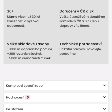
30+
Doručení v ČR a SR
Máme více než 30 let
Veškeré zboží vám doručíme
zkušeností a vysokou
kamkoliv v ČR a SR. Cenu
odbornost.
dopravy víte ihned.
Velké skladové zásoby
Technické poradenství
+1000 m odpadního potrubí,
Unikátní návody. Zavolejte,
+200 revizních šachet,
poradíme.
+5000 m drenážních trubek
Kompletní specifikace
Hodnocení
0
Ke stažení