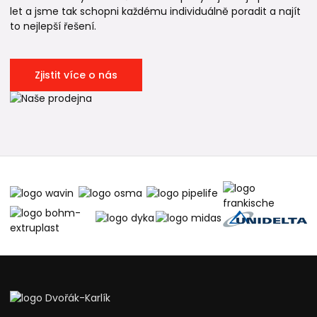
let a jsme tak schopni každému individuálně poradit a najít
to nejlepší řešení.
Zjistit více o nás