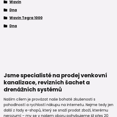
Wavin
Dna
Wavin Tegra 1000
Dna
Jsme specialisté na prodej venkovní
kanalizace, revizních šachet a
drenážních systémů
Naším cílem je provázat naše bohaté zkušenosti s
pohodlností a rychlostí nákupu na internetu. Nejme tedy jen
další z řady e-shopů, který se snaží prodat zboží, kterému
nerozumí – my se v našem oboru pohybujeme již přes 20