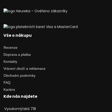
Vše o nákupu
Recenze
Doprava a platba
Kontakty
Vrácení zboží a reklamace
Obchodní podmínky
FAQ
Kariéra
Kde nás najdete
Vysokomýtská 718