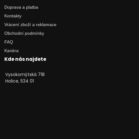
Doprava a platba
Kontakty
Vrácení zboží a reklamace
Obchodní podmínky
FAQ
Kariéra
Kde nás najdete
Vysokomýtská 718
Holice, 534 01