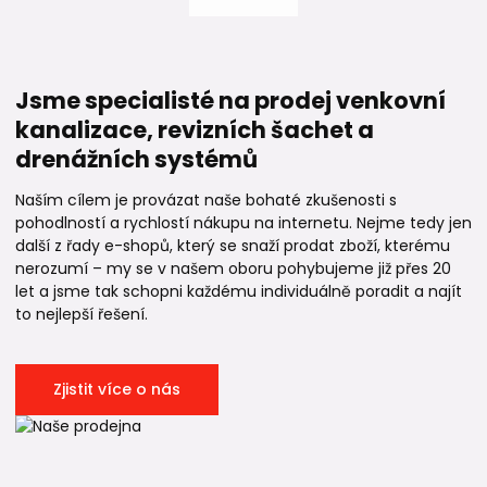
Jsme specialisté na prodej venkovní
kanalizace, revizních šachet a
drenážních systémů
Naším cílem je provázat naše bohaté zkušenosti s
pohodlností a rychlostí nákupu na internetu. Nejme tedy jen
další z řady e-shopů, který se snaží prodat zboží, kterému
nerozumí – my se v našem oboru pohybujeme již přes 20
let a jsme tak schopni každému individuálně poradit a najít
to nejlepší řešení.
Zjistit více o nás