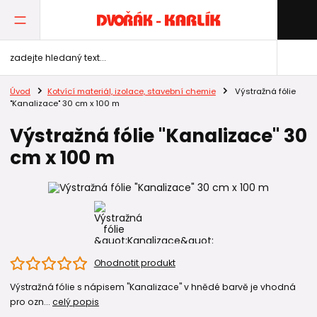
Úvod
Kotvící materiál, izolace, stavební chemie
Výstražná fólie
"Kanalizace" 30 cm x 100 m
Výstražná fólie "Kanalizace" 30
cm x 100 m
Ohodnotit produkt
Výstražná fólie s nápisem "Kanalizace" v hnědé barvě je vhodná
pro ozn...
celý popis