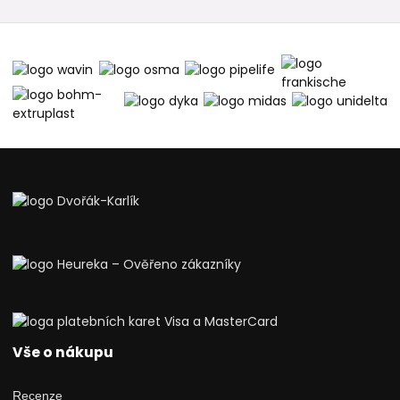
Vše o nákupu
Recenze