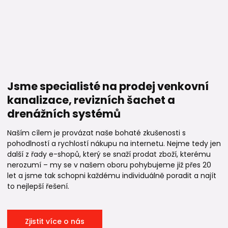
Jsme specialisté na prodej venkovní
kanalizace, revizních šachet a
drenážních systémů
Naším cílem je provázat naše bohaté zkušenosti s
pohodlností a rychlostí nákupu na internetu. Nejme tedy jen
další z řady e-shopů, který se snaží prodat zboží, kterému
nerozumí – my se v našem oboru pohybujeme již přes 20
let a jsme tak schopni každému individuálně poradit a najít
to nejlepší řešení.
Zjistit více o nás