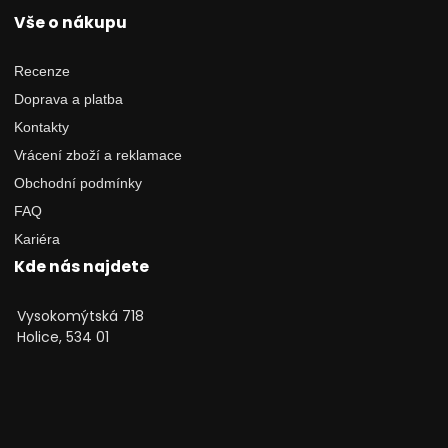
Vše o nákupu
Recenze
Doprava a platba
Kontakty
Vrácení zboží a reklamace
Obchodní podmínky
FAQ
Kariéra
Kde nás najdete
Vysokomýtská 718
Holice, 534 01