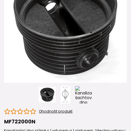
Ohodnotit produkt
MF722000N
Kanalizační dno přímé s 1 vstupem a 1 výstupem. Všechny vstupy i