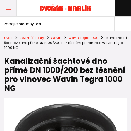
Úvod
Revizní šachty
Wavin
Wavin Tegra 1000
Kanalizační
šachtové dno přímé DN 1000/200 bez těsnění pro vlnovec Wavin Tegra
1000 NG
Kanalizační šachtové dno
přímé DN 1000/200 bez těsnění
pro vlnovec Wavin Tegra 1000
NG