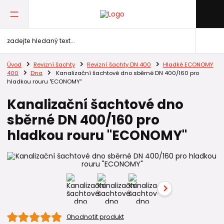
Úvod
Revizní šachty
Revizní šachty DN 400
Hladké ECONOMY
400
Dna
Kanalizační šachtové dno sběrné DN 400/160 pro
hladkou rouru "ECONOMY"
Kanalizační šachtové dno
sběrné DN 400/160 pro
hladkou rouru "ECONOMY"
Ohodnotit produkt