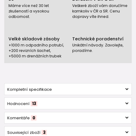
Máme více než 30 let
Veškeré zboží vám doručíme
zkušeností a vysokou
kamkoliv v ČR a SR. Cenu
odbornost.
dopravy víte ihned.
Velké skladové zásoby
Technické poradenství
+1000 m odpadního potrubí,
Unikátní návody. Zavolejte,
+200 revizních šachet,
poradíme.
+5000 m drenážních trubek
Kompletní specifikace
Hodnocení
13
Komentáře
0
Související zboží
3