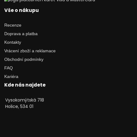
Vše o nákupu
Recenze
Doprava a platba
Kontakty
Vrácení zboží a reklamace
Obchodní podmínky
FAQ
Kariéra
Kde nás najdete
Vysokomýtská 718
Holice, 534 01