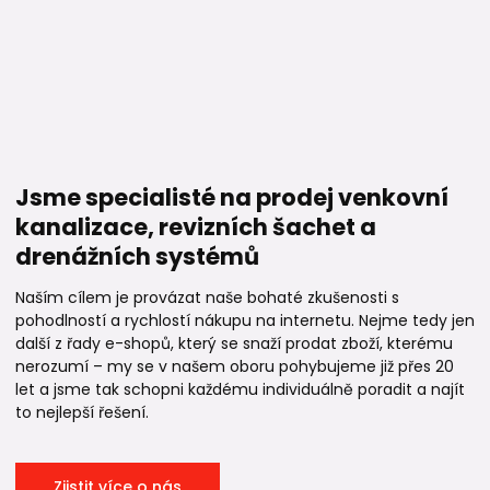
Jsme specialisté na prodej venkovní
kanalizace, revizních šachet a
drenážních systémů
Naším cílem je provázat naše bohaté zkušenosti s
pohodlností a rychlostí nákupu na internetu. Nejme tedy jen
další z řady e-shopů, který se snaží prodat zboží, kterému
nerozumí – my se v našem oboru pohybujeme již přes 20
let a jsme tak schopni každému individuálně poradit a najít
to nejlepší řešení.
Zjistit více o nás