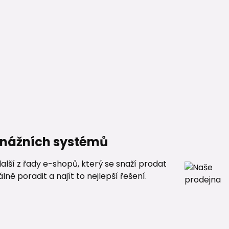
renážních systémů
alší z řady e-shopů, který se snaží prodat
ě poradit a najít to nejlepší řešení.