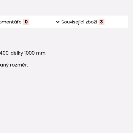
omentáře
0
Související zboží
3
400, délky 1000 mm.
vaný rozměr.