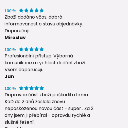
Zboží dodáno včas, dobrá
informovanost o stavu objednávky.
Doporučuji.
Miroslav
Profesionální přístup. Výborná
komunikace a rychlost dodání zboží.
Všem doporučuji.
Jan
Dopravce část zboží poškodil a firma
KaD do 2 dnů zaslala znovu
nepoškozenou novou část - super . Za 2
dny jsem ji přebíral - opravdu rychlé a
slušné řešení.