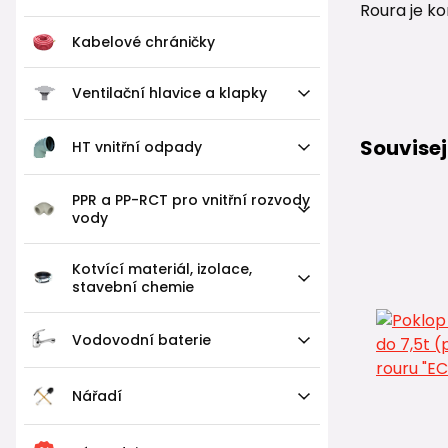
Roura je k
Kabelové chráničky
Ventilační hlavice a klapky
Souvisej
HT vnitřní odpady
PPR a PP-RCT pro vnitřní rozvody
vody
Kotvící materiál, izolace,
stavební chemie
Vodovodní baterie
Nářadí