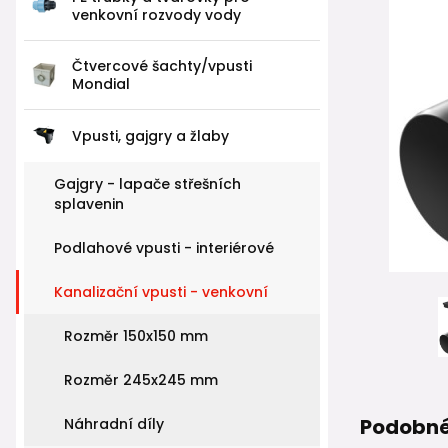
venkovní rozvody vody
Čtvercové šachty/vpusti
Mondial
Vpusti, gajgry a žlaby
Gajgry - lapače střešních
splavenin
Podlahové vpusti - interiérové
Kanalizační vpusti - venkovní
Rozměr 150x150 mm
Rozměr 245x245 mm
Podobné
Náhradní díly