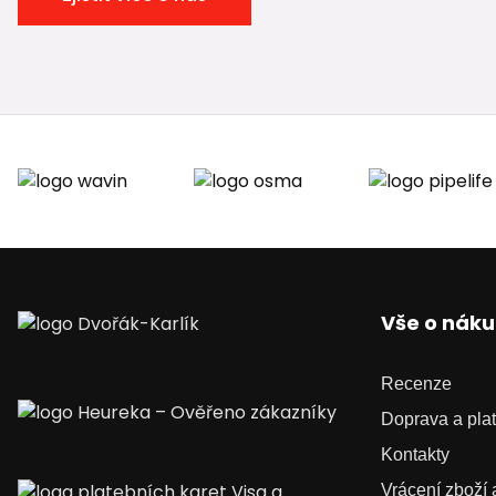
Vše o nák
Recenze
Doprava a pla
Kontakty
Vrácení zboží