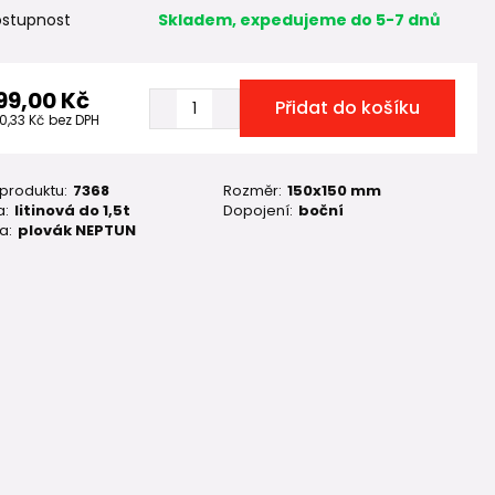
stupnost
Skladem, expedujeme do 5-7 dnů
99,00 Kč
Přidat do košíku
0,33 Kč
bez DPH
 produktu:
7368
Rozměr:
150x150 mm
a:
litinová do 1,5t
Dopojení:
boční
a:
plovák NEPTUN