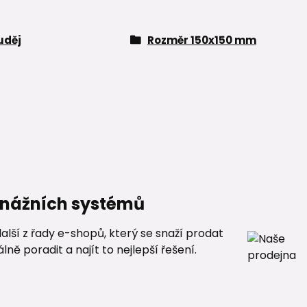
uděj
Rozměr 150x150 mm
renážních systémů
alší z řady e-shopů, který se snaží prodat
ě poradit a najít to nejlepší řešení.