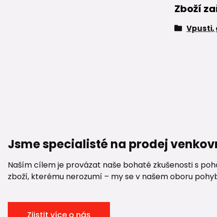
Zboží za
Vpusti,
Jsme specialisté na prodej venkov
Naším cílem je provázat naše bohaté zkušenosti s pohod
zboží, kterému nerozumí – my se v našem oboru pohybuje
Zjistit více o nás