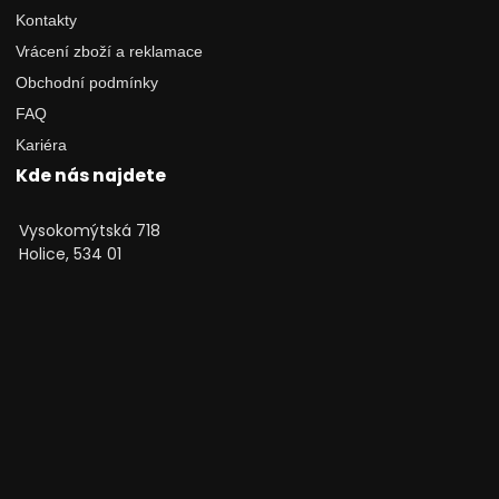
Kontakty
Vrácení zboží a reklamace
Obchodní podmínky
FAQ
Kariéra
Kde nás najdete
Vysokomýtská 718
Holice, 534 01